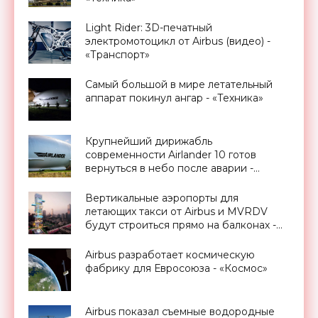
Light Rider: 3D-печатный
электромотоцикл от Airbus (видео) -
«Транспорт»
Самый большой в мире летательный
аппарат покинул ангар - «Техника»
Крупнейший дирижабль
современности Airlander 10 готов
вернуться в небо после аварии -
«Техника»
Вертикальные аэропорты для
летающих такси от Airbus и MVRDV
будут строиться прямо на балконах -
«Транспорт»
Airbus разработает космическую
фабрику для Евросоюза - «Космос»
Airbus показал съемные водородные