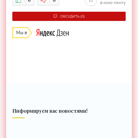
в мою ленту
ОБСУДИТЬ (0)
Мы в
Информируем вас новостями!