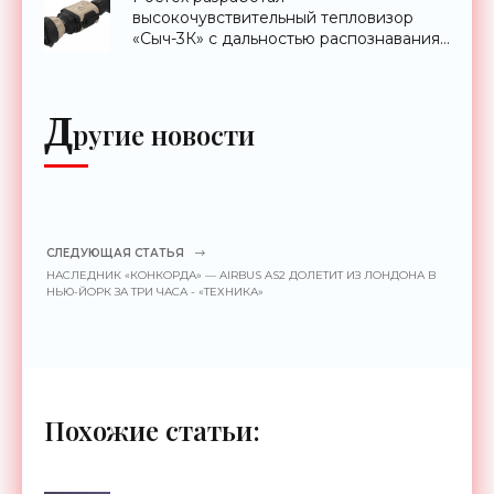
высокочувствительный тепловизор
«Сыч-3К» с дальностью распознавания
до 2 км - «Гаджеты»
Д
ругие новости
СЛЕДУЮЩАЯ СТАТЬЯ
НАСЛЕДНИК «КОНКОРДА» — AIRBUS AS2 ДОЛЕТИТ ИЗ ЛОНДОНА В
НЬЮ-ЙОРК ЗА ТРИ ЧАСА - «ТЕХНИКА»
Похожие статьи: