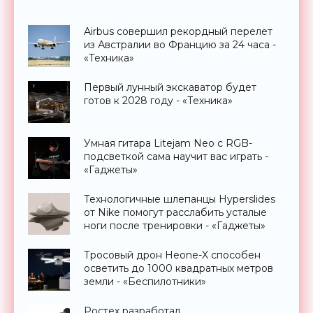
Airbus совершил рекордный перелет
из Австралии во Францию за 24 часа -
«Техника»
Первый лунный экскаватор будет
готов к 2028 году - «Техника»
Умная гитара Litejam Neo с RGB-
подсветкой сама научит вас играть -
«Гаджеты»
Технологичные шлепанцы Hyperslides
от Nike помогут расслабить усталые
ноги после тренировки - «Гаджеты»
Тросовый дрон Heone-X способен
осветить до 1000 квадратных метров
земли - «Беспилотники»
Ростех разработал