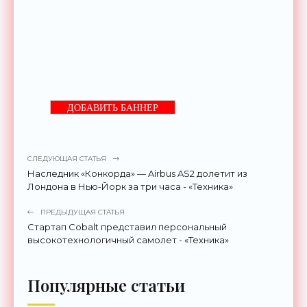
ДОБАВИТЬ БАННЕР
СЛЕДУЮЩАЯ СТАТЬЯ
Наследник «Конкорда» — Airbus AS2 долетит из
Лондона в Нью-Йорк за три часа - «Техника»
ПРЕДЫДУЩАЯ СТАТЬЯ
Стартап Cobalt представил персональный
высокотехнологичный самолет - «Техника»
Популярные статьи