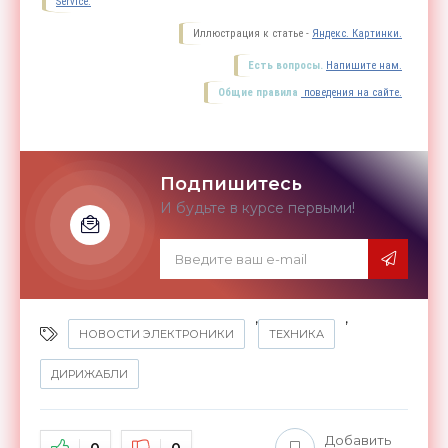
Service.
Иллюстрация к статье -
Яндекс. Картинки.
Есть вопросы.
Напишите нам.
Общие правила
поведения на сайте.
Подпишитесь
И будьте в курсе первыми!
,
,
НОВОСТИ ЭЛЕКТРОНИКИ
ТЕХНИКА
ДИРИЖАБЛИ
Добавить
0
0