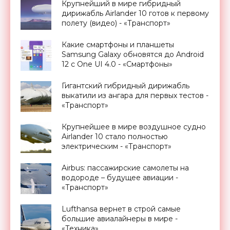
Крупнейший в мире гибридный
дирижабль Airlander 10 готов к первому
полету (видео) - «Транспорт»
Какие смартфоны и планшеты
Samsung Galaxy обновятся до Android
12 с One UI 4.0 - «Смартфоны»
Гигантский гибридный дирижабль
выкатили из ангара для первых тестов -
«Транспорт»
Крупнейшее в мире воздушное судно
Airlander 10 стало полностью
электрическим - «Транспорт»
Airbus: пассажирские самолеты на
водороде – будущее авиации -
«Транспорт»
Lufthansa вернет в строй самые
большие авиалайнеры в мире -
«Техника»