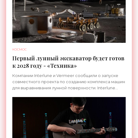
КОСМОС
Первый лунный экскаватор будет готов
к 2028 году - «Техника»
Компании Interlune и Vermeer сообщили о запуске
совместного проекта по созданию комплекса машин
для выравнивания лунной поверхности. Interlune
специализируется на робототехнике и космической