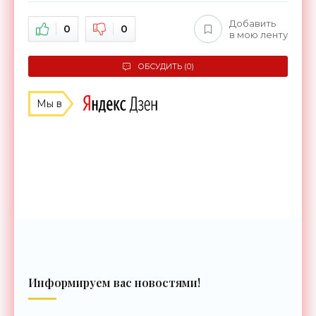
Добавить
0
0
в мою ленту
ОБСУДИТЬ (0)
Мы в
Информируем вас новостями!