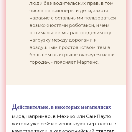
люди без водительских прав, в том
числе пенсионеры и дети, захотят
наравне с остальными пользоваться
возможностями роботакси, и чем
оптимальнее мы распределим эту
нагрузку между дорогами и
воздушным пространством, тем в
большем выигрыше окажутся наши
города», - поясняет Мартенс.
Д
ействительно, в некоторых мегаполисах
мира, например, в Мехико или Сан-Пауло
жители уже сейчас используют вертолеты в
качестве такси, а калифорнийский
стартап