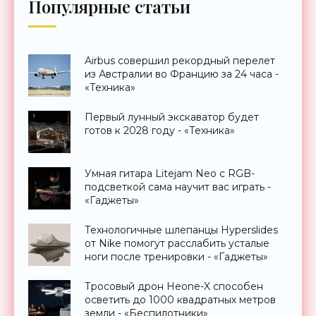
Популярные статьи
Airbus совершил рекордный перелет
из Австралии во Францию за 24 часа -
«Техника»
Первый лунный экскаватор будет
готов к 2028 году - «Техника»
Умная гитара Litejam Neo с RGB-
подсветкой сама научит вас играть -
«Гаджеты»
Технологичные шлепанцы Hyperslides
от Nike помогут расслабить усталые
ноги после тренировки - «Гаджеты»
Тросовый дрон Heone-X способен
осветить до 1000 квадратных метров
земли - «Беспилотники»