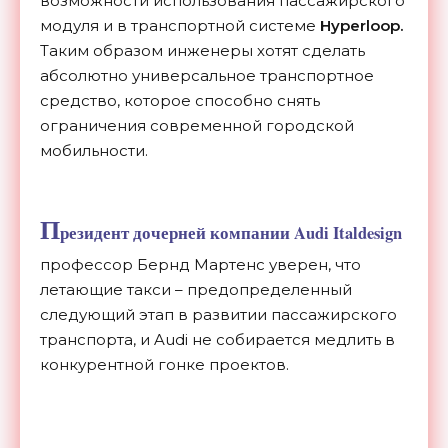
возможности использования пассажирского
модуля и в транспортной системе
Hyperloop.
Таким образом инженеры хотят сделать
абсолютно универсальное транспортное
средство, которое способно снять
ограничения современной городской
мобильности.
П
резидент дочерней компании Audi Italdesign
профессор Бернд Мартенс уверен, что
летающие такси – предопределенный
следующий этап в развитии пассажирского
транспорта, и Audi не собирается медлить в
конкурентной гонке проектов.