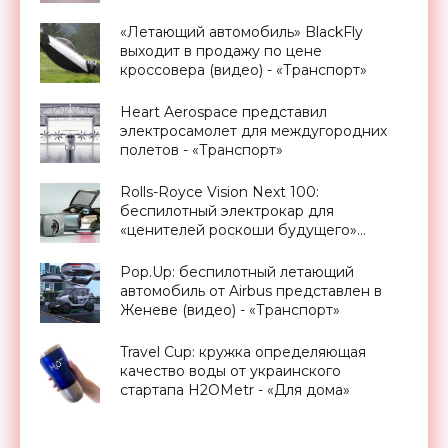
«Летающий автомобиль» BlackFly
выходит в продажу по цене
кроссовера (видео) - «Транспорт»
Heart Aerospace представил
электросамолет для междугородних
полетов - «Транспорт»
Rolls-Royce Vision Next 100:
беспилотный электрокар для
«ценителей роскоши будущего»
(видео) - «Транспорт»
Pop.Up: беспилотный летающий
автомобиль от Airbus представлен в
Женеве (видео) - «Транспорт»
Travel Cup: кружка определяющая
качество воды от украинского
стартапа H2OMetr - «Для дома»