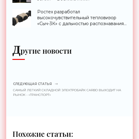
Ростех разработал
высокочувствительный тепловизор
«Сыч-3К» с дальностью распознавания
до 2 км - «Гаджеты»
Д
ругие новости
СЛЕДУЮЩАЯ СТАТЬЯ
САМЫЙ ЛЕГКИЙ СКЛАДНОЙ ЭЛЕКТРОБАЙК CARBO ВЫХОДИТ НА
РЫНОК - «ТРАНСПОРТ»
Похожие статьи: