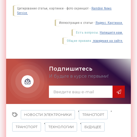
Цитирование статьи, картинки - фото скриншот -
Rambler News
Service.
Иллюстрация к статье -
Яндекс. Картинки.
Есть вопросы.
Напишите нам.
Общие правила
поведения на сайте.
Подпишитесь
И будьте в курсе первыми!
,
,
НОВОСТИ ЭЛЕКТРОНИКИ
ТРАНСПОРТ
,
,
ТРАНСПОРТ
ТЕХНОЛОГИИ
БУДУЩЕЕ