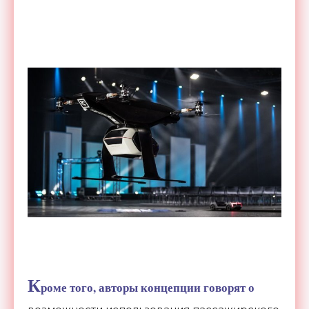
К
роме того, авторы концепции говорят о