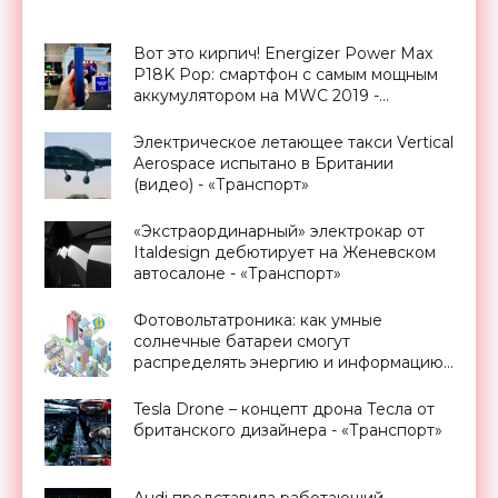
Вот это кирпич! Energizer Power Max
P18K Pop: смартфон с самым мощным
аккумулятором на MWC 2019 -
«Смартфоны»
Электрическое летающее такси Vertical
Aerospace испытано в Британии
(видео) - «Транспорт»
«Экстраординарный» электрокар от
Italdesign дебютирует на Женевском
автосалоне - «Транспорт»
Фотовольтатроника: как умные
солнечные батареи смогут
распределять энергию и информацию
в городах - «Новости Электроники»
Tesla Drone – концепт дрона Тесла от
британского дизайнера - «Транспорт»