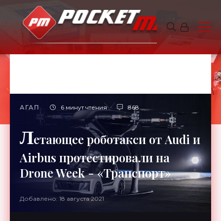
АГАП
6 минут чтения
868
Л
етающее роботакси от Audi и
Airbus протестировали на
Drone Week - «Транспорт»
Добавлено: 18 августа 2021