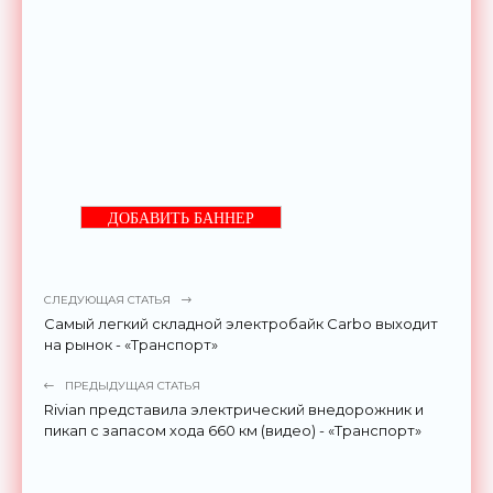
ДОБАВИТЬ БАННЕР
СЛЕДУЮЩАЯ СТАТЬЯ
Самый легкий складной электробайк Carbo выходит
на рынок - «Транспорт»
ПРЕДЫДУЩАЯ СТАТЬЯ
Rivian представила электрический внедорожник и
пикап с запасом хода 660 км (видео) - «Транспорт»