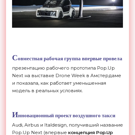
С
овместная рабочая группа впервые провела
презентацию рабочего прототипа Pop.Up
Next на выставке Drone Week в Амстердаме
и показала, как работает уменьшенная
модель в реальных условиях.
И
нновационный проект воздушного такси
Audi, Airbus и Italdesign, получивший название
Pop.Up Next (впервые
концепция Pop.Up