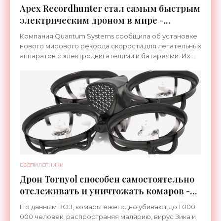
Apex Recordhunter стал самым быстрым
электрическим дроном в мире -
«Беспилотники»
Компания Quantum Systems сообщила об установке
нового мирового рекорда скорости для летательных
аппаратов с электродвигателями и батареями. Их
дрон под названием Apex Recordhunter смог
разогнаться
БЕСПИЛОТНИКИ
Дрон Tornyol способен самостоятельно
отслеживать и уничтожать комаров -
«Беспилотники»
По данным ВОЗ, комары ежегодно убивают до 1 000
000 человек, распространяя малярию, вирус Зика и