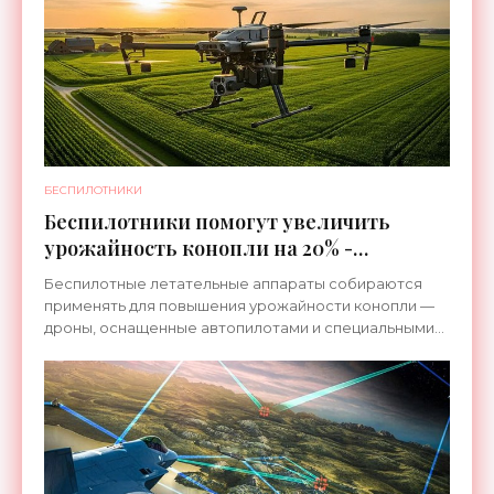
БЕСПИЛОТНИКИ
Беспилотники помогут увеличить
урожайность конопли на 20% -
«Беспилотники»
Беспилотные летательные аппараты собираются
применять для повышения урожайности конопли —
дроны, оснащенные автопилотами и специальными
датчиками, будут заниматься оптимизацией расхода
вносимых