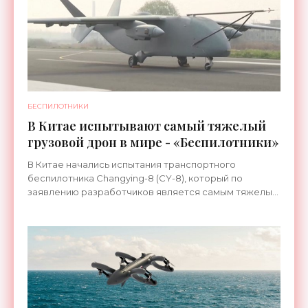
БЕСПИЛОТНИКИ
В Китае испытывают самый тяжелый
грузовой дрон в мире - «Беспилотники»
В Китае начались испытания транспортного
беспилотника Changying-8 (CY-8), который по
заявлению разработчиков является самым тяжелым
в мире. Он сочетает в себе высокую
грузоподъемность и способность