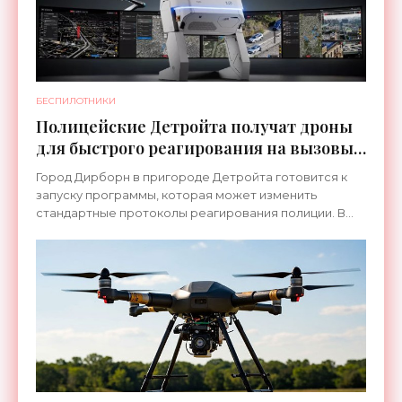
БЕСПИЛОТНИКИ
Полицейские Детройта получат дроны
для быстрого реагирования на вызовы -
«Беспилотники»
Город Дирборн в пригороде Детройта готовится к
запуску программы, которая может изменить
стандартные протоколы реагирования полиции. В
рамках инициативы «Drone as First Responder» БПЛА
будут