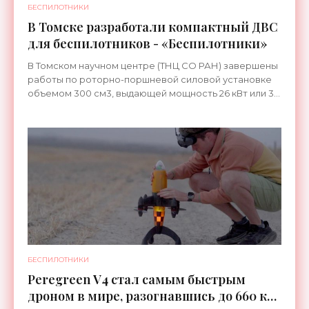
БЕСПИЛОТНИКИ
В Томске разработали компактный ДВС
для беспилотников - «Беспилотники»
В Томском научном центре (ТНЦ СО РАН) завершены
работы по роторно-поршневой силовой установке
объемом 300 см3, выдающей мощность 26 кВт или 36
л.с. Она имеет небольшие размеры и рассчитана на
БЕСПИЛОТНИКИ
Peregreen V4 стал самым быстрым
дроном в мире, разогнавшись до 660 км/