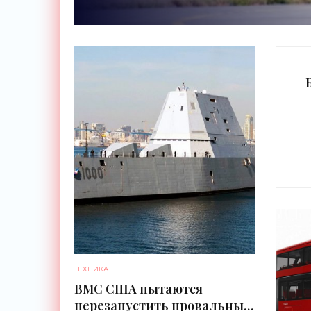
ТЕХНИКА
ВМС США пытаются
перезапустить провальный