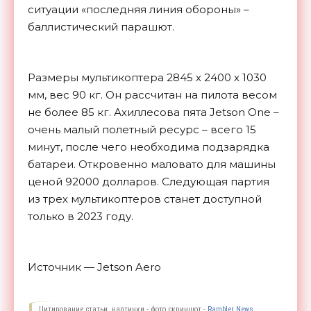
ситуации «последняя линия обороны» –
баллистический парашют.
Размеры мультикоптера 2845 х 2400 х 1030
мм, вес 90 кг. Он рассчитан на пилота весом
не более 85 кг. Ахиллесова пята Jetson One –
очень малый полетный ресурс – всего 15
минут, после чего необходима подзарядка
батареи. Откровенно маловато для машины
ценой 92000 долларов. Следующая партия
из трех мультикоптеров станет доступной
только в 2023 году.
Источник — Jetson Aero
Цитирование статьи, картинки - фото скриншот -
Rambler News