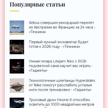
Популярные статьи
Airbus совершил рекордный перелет
из Австралии во Францию за 24 часа -
«Техника»
Первый лунный экскаватор будет
готов к 2028 году - «Техника»
Умная гитара Litejam Neo с RGB-
подсветкой сама научит вас играть -
«Гаджеты»
Технологичные шлепанцы Hyperslides
от Nike помогут расслабить усталые
ноги после тренировки - «Гаджеты»
Тросовый дрон Heone-X способен
осветить до 1000 квадратных метров