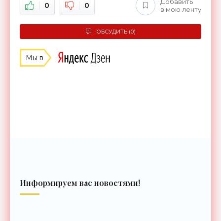
Добавить
0
0
в мою ленту
ОБСУДИТЬ (0)
Мы в
Информируем вас новостями!