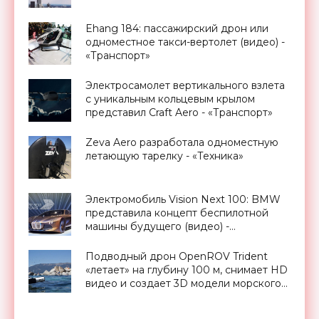
Ehang 184: пассажирский дрон или
одноместное такси-вертолет (видео) -
«Транспорт»
Электросамолет вертикального взлета
с уникальным кольцевым крылом
представил Craft Aero - «Транспорт»
Zeva Aero разработала одноместную
летающую тарелку - «Техника»
Электромобиль Vision Next 100: BMW
представила концепт беспилотной
машины будущего (видео) -
«Транспорт»
Подводный дрон OpenROV Trident
«летает» на глубину 100 м, снимает HD
видео и создает 3D модели морского
дна - «Транспорт»