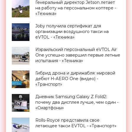
Генеральный директор Jetson летает
на работу на персональном коптере -
«Техника»
Joby получила сертификат для
организации воздушного такси на
eVTOL - «Техника»
Израильский персональный eVTOL Air
One успешно завершил первые летные
испытания - «Техника»
Гибрид дрона и дирижабля: мировой
дебют H-AERO One (видео) -
«Транспорт»
Дневник Samsung Galaxy Z Fold2:
почему два дисплея лучше, чем один -
«Смартфоны»
Rolls-Royce представила свое
летающее такси EVTOL - «Транспорт»