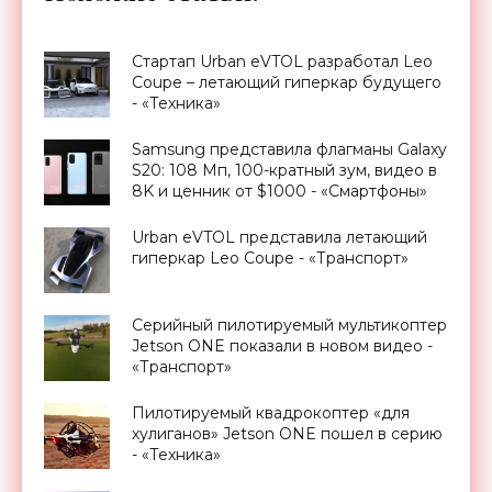
Стартап Urban eVTOL разработал Leo
Coupe – летающий гиперкар будущего
- «Техника»
Samsung представила флагманы Galaxy
S20: 108 Мп, 100-кратный зум, видео в
8K и ценник от $1000 - «Смартфоны»
Urban eVTOL представила летающий
гиперкар Leo Coupe - «Транспорт»
Серийный пилотируемый мультикоптер
Jetson ONE показали в новом видео -
«Транспорт»
Пилотируемый квадрокоптер «для
хулиганов» Jetson ONE пошел в серию
- «Техника»