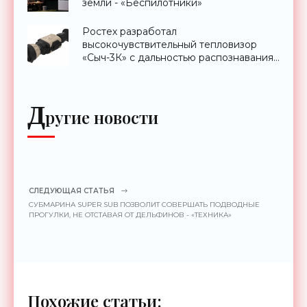
земли - «Беспилотники»
Ростех разработал
высокочувствительный тепловизор
«Сыч-3К» с дальностью распознавания
до 2 км - «Гаджеты»
Д
ругие новости
СЛЕДУЮЩАЯ СТАТЬЯ
СУБМАРИНА SUPER SUB ПОЗВОЛИТ СОВЕРШАТЬ ПОДВОДНЫЕ
ПРОГУЛКИ, НЕ ОТСТАВАЯ ОТ ДЕЛЬФИНОВ - «ТЕХНИКА»
Похожие статьи: