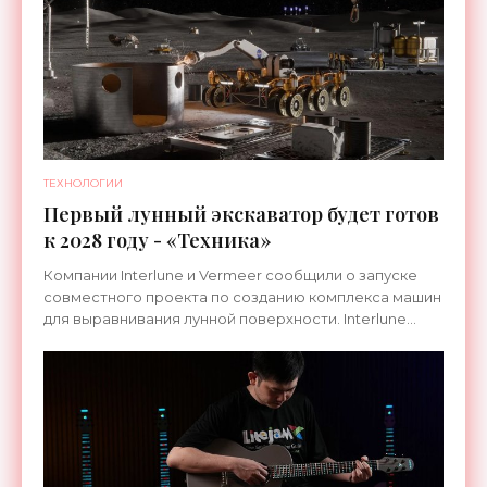
ТЕХНОЛОГИИ
Первый лунный экскаватор будет готов
к 2028 году - «Техника»
Компании Interlune и Vermeer сообщили о запуске
совместного проекта по созданию комплекса машин
для выравнивания лунной поверхности. Interlune
специализируется на робототехнике и космической