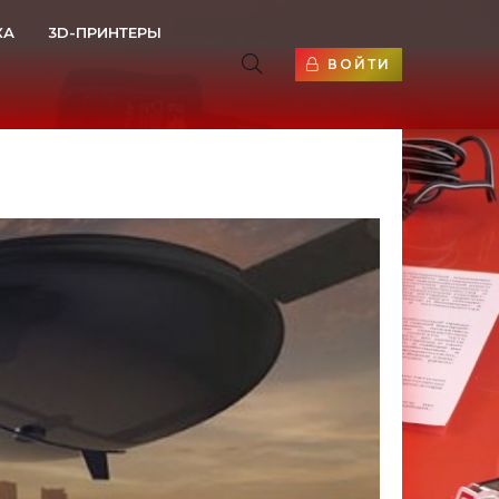
КА
3D-ПРИНТЕРЫ
ВОЙТИ