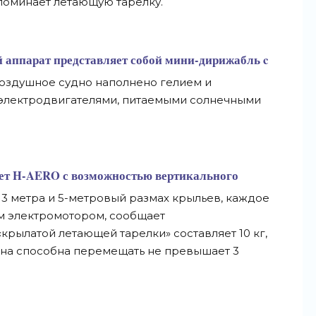
поминает летающую тарелку.
й аппарат представляет собой мини-дирижабль c
Воздушное судно наполнено гелием и
электродвигателями, питаемыми солнечными
ет H-AERO с возможностью вертикального
 3 метра и 5-метровый размах крыльев, каждое
м электромотором, сообщает
«крылатой летающей тарелки» составляет 10 кг,
она способна перемещать не превышает 3