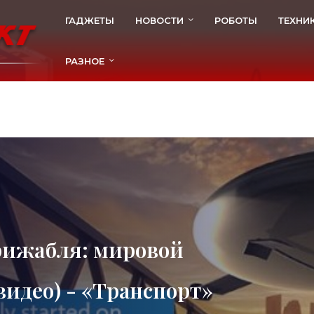
ГАДЖЕТЫ
НОВОСТИ
РОБОТЫ
ТЕХНИ
РАЗНОЕ
рижабля: мировой
видео) - «Транспорт»