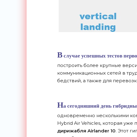
В
случае успешных тестов перв
построить более крупные верси
коммуникационных сетей в тру
бедствий, а также для перевозк
Н
а сегодняшний день гибридны
одновременно несколькими ком
Hybrid Air Vehicles, которая у
дирижабля Airlander 10
. Этот г