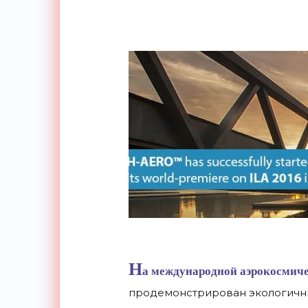
Н
а международной аэрокосмиче
продемонстрирован экологичн