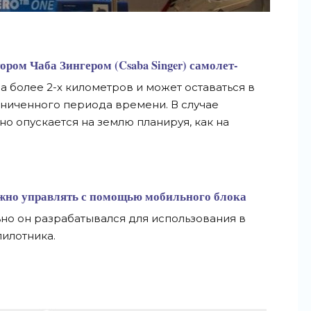
ром Чаба Зингером (Csaba Singer) самолет-
а более 2-х километров и может оставаться в
аниченного периода времени. В случае
о опускается на землю планируя, как на
но управлять с помощью мобильного блока
но он разрабатывался для использования в
илотника.