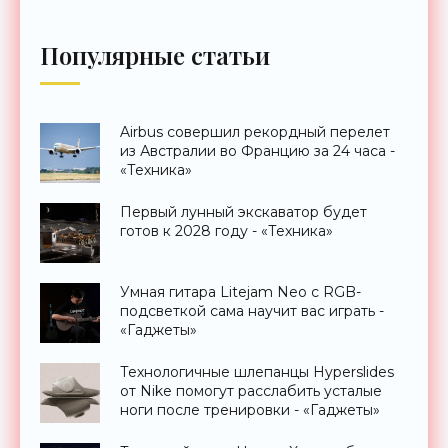
Популярные статьи
Airbus совершил рекордный перелет
из Австралии во Францию за 24 часа -
«Техника»
Первый лунный экскаватор будет
готов к 2028 году - «Техника»
Умная гитара Litejam Neo с RGB-
подсветкой сама научит вас играть -
«Гаджеты»
Технологичные шлепанцы Hyperslides
от Nike помогут расслабить усталые
ноги после тренировки - «Гаджеты»