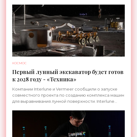
КОСМОС
Первый лунный экскаватор будет готов
к 2028 году - «Техника»
Компании Interlune и Vermeer сообщили о запуске
совместного проекта по созданию комплекса машин
для выравнивания лунной поверхности. Interlune
специализируется на робототехнике и космической