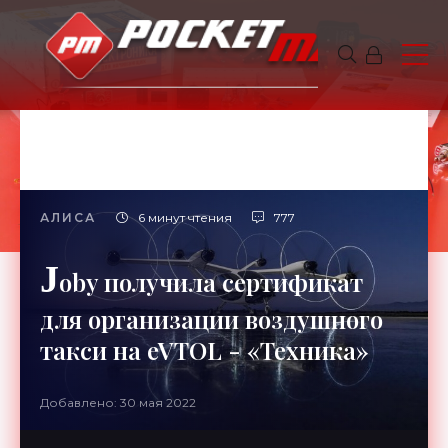
АЛИСА
6 минут чтения
777
J
oby получила сертификат
для организации воздушного
такси на eVTOL - «Техника»
Добавлено: 30 мая 2022