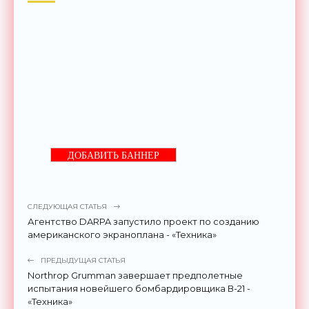
ДОБАВИТЬ БАННЕР
СЛЕДУЮЩАЯ СТАТЬЯ
Агентство DARPA запустило проект по созданию
американского экраноплана - «Техника»
ПРЕДЫДУЩАЯ СТАТЬЯ
Northrop Grumman завершает предполетные
испытания новейшего бомбардировщика В-21 -
«Техника»