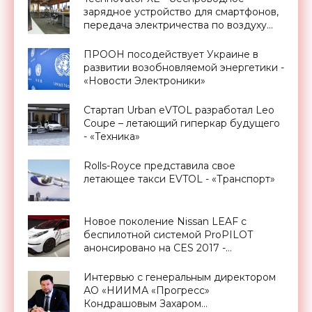
зарядное устройство для смартфонов,
передача электричества по воздуху
уже реальность - «Технологии»
ПРООН посодействует Украине в
развитии возобновляемой энергетики -
«Новости Электроники»
Стартап Urban eVTOL разработал Leo
Coupe – летающий гиперкар будущего
- «Техника»
Rolls-Royce представила свое
летающее такси EVTOL - «Транспорт»
Новое поколение Nissan LEAF с
беспилотной системой ProPILOT
анонсировано на CES 2017 -
«Транспорт»
Интервью с генеральным директором
АО «НИИМА «Прогресс»
Кондрашовым Захаром