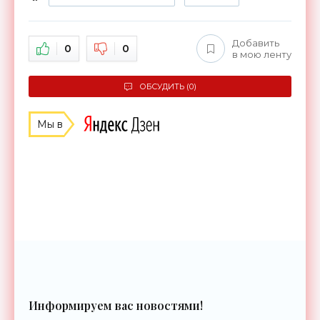
Добавить
0
0
в мою ленту
ОБСУДИТЬ (0)
Мы в
Информируем вас новостями!