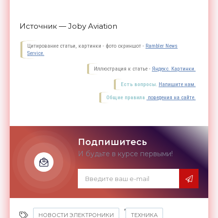
Источник — Joby Aviation
Цитирование статьи, картинки - фото скриншот -
Rambler News
Service.
Иллюстрация к статье -
Яндекс. Картинки.
Есть вопросы.
Напишите нам.
Общие правила
поведения на сайте.
Подпишитесь
И будьте в курсе первыми!
,
НОВОСТИ ЭЛЕКТРОНИКИ
ТЕХНИКА