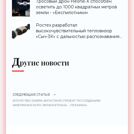
Тросовый дрон Heone-X способен
осветить до 1000 квадратных метров
земли - «Беспилотники»
Ростех разработал
высокочувствительный тепловизор
«Сыч-3К» с дальностью распознавания
до 2 км - «Гаджеты»
Д
ругие новости
СЛЕДУЮЩАЯ СТАТЬЯ
АГЕНТСТВО DARPA ЗАПУСТИЛО ПРОЕКТ ПО СОЗДАНИЮ
АМЕРИКАНСКОГО ЭКРАНОПЛАНА - «ТЕХНИКА»