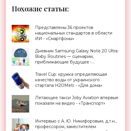
Похожие статьи:
Представлены 36 проектов
национальных стандартов в области
ИИ - «Смартфоны»
Дневник Samsung Galaxy Note 20 Ultra:
Bixby Routines — сценарии,
приближающие будущее -
«Смартфоны»
Travel Cup: кружка определяющая
качество воды от украинского
стартапа H2OMetr - «Для дома»
Летающее такси Joby Aviation впервые
показали на видео - «Транспорт»
Интервью с А. Ю. Никифоровым, д.т.н.,
профессором, заместителем