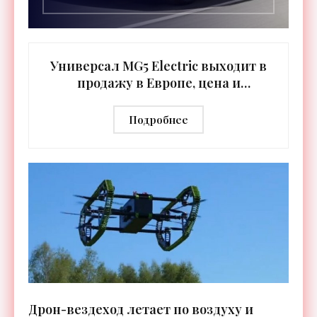
Универсал MG5 Electric выходит в
продажу в Европе, цена и
характеристики нового
электромобиля - «Транспорт»
Подробнее
Дрон-вездеход летает по воздуху и