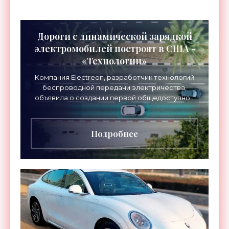
Дороги с динамической зарядкой
электромобилей построят в США -
«Технологии»
Компания Electreon, разработчик технологий
беспроводной передачи электричества,
объявила о создании первой общедоступной
дорожной системы дистанционной зарядки для
электромобилей в США.
Подробнее