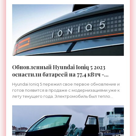
Обновленный Hyundai Ioniq 5 2023
оснастили батареей на 77,4 кВтч -
«Транспорт»
Hyundai Ioniq 5 пережил свое первое обновление и
готов появится в продаже с модернизациями уже к
лету текущего года. Электромобиль был тепло
встречен автолюбителями и за неполный год своего