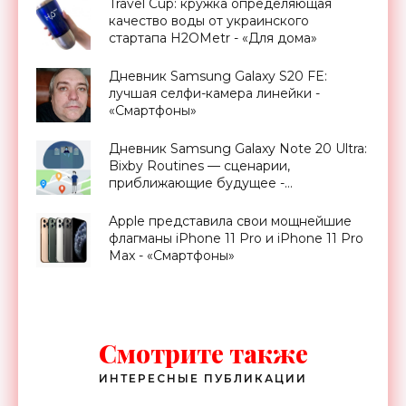
Travel Cup: кружка определяющая
качество воды от украинского
стартапа H2OMetr - «Для дома»
Дневник Samsung Galaxy S20 FE:
лучшая селфи-камера линейки -
«Смартфоны»
Дневник Samsung Galaxy Note 20 Ultra:
Bixby Routines — сценарии,
приближающие будущее -
«Смартфоны»
Apple представила свои мощнейшие
флагманы iPhone 11 Pro и iPhone 11 Pro
Max - «Смартфоны»
Смотрите также
ИНТЕРЕСНЫЕ ПУБЛИКАЦИИ