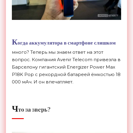
К
огда аккумулятора в смартфоне слишком
много? Теперь мы знаем ответ на этот
вопрос. Компания Avenir Telecom привезла в
Барселону гигантский Energizer Power Max
P18K Pop с рекордной батареей ёмкостью 18
000 мАч. И он впечатляет.
Ч
то за зверь?