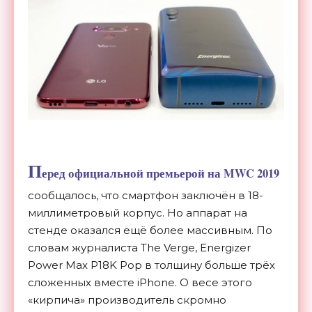
П
еред официальной премьерой на MWC 2019
сообщалось, что смартфон заключён в 18-
миллиметровый корпус. Но аппарат на
стенде оказался ещё более массивным. По
словам журналиста The Verge, Energizer
Power Max P18K Pop в толщину больше трёх
сложенных вместе iPhone. О весе этого
«кирпича» производитель скромно