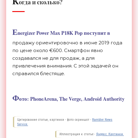
К
огда и сколько?
E
nergizer Power Max P18K Pop поступит в
продажу ориентировочно в июне 2019 года
по цене около €600. Смартфон явно
создавался не для продаж, а для
привлечения внимания. С этой задачей он
справился блестяще.
Ф
ото: PhoneArena, The Verge, Android Authority
Цитирование статьи, картинки - фото скриншот -
Rambler News
Service.
Иллюстрация к статье -
Яндекс. Картинки.