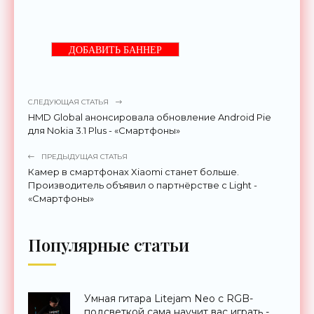
ДОБАВИТЬ БАННЕР
СЛЕДУЮЩАЯ СТАТЬЯ
HMD Global анонсировала обновление Android Pie
для Nokia 3.1 Plus - «Смартфоны»
ПРЕДЫДУЩАЯ СТАТЬЯ
Камер в смартфонах Xiaomi станет больше.
Производитель объявил о партнёрстве с Light -
«Смартфоны»
Популярные статьи
Умная гитара Litejam Neo с RGB-
подсветкой сама научит вас играть -