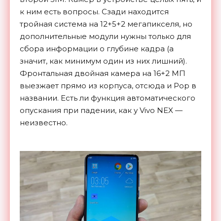
к ним есть вопросы. Сзади находится
тройная система на 12+5+2 мегапикселя, но
дополнительные модули нужны только для
сбора информации о глубине кадра (а
значит, как минимум один из них лишний).
Фронтальная двойная камера на 16+2 МП
выезжает прямо из корпуса, отсюда и Pop в
названии. Есть ли функция автоматического
опускания при падении, как у Vivo NEX —
неизвестно.