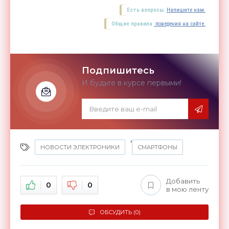
Есть вопросы.
Напишите нам.
Общие правила
поведения на сайте.
Подпишитесь
И будьте в курсе первыми!
,
НОВОСТИ ЭЛЕКТРОНИКИ
СМАРТФОНЫ
Добавить
0
0
в мою ленту
ОБСУДИТЬ (0)