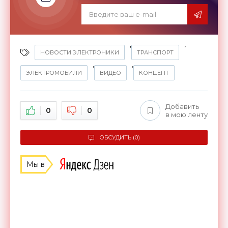
,
,
НОВОСТИ ЭЛЕКТРОНИКИ
ТРАНСПОРТ
,
,
ЭЛЕКТРОМОБИЛИ
ВИДЕО
КОНЦЕПТ
Добавить
0
0
в мою ленту
ОБСУДИТЬ (0)
Мы в