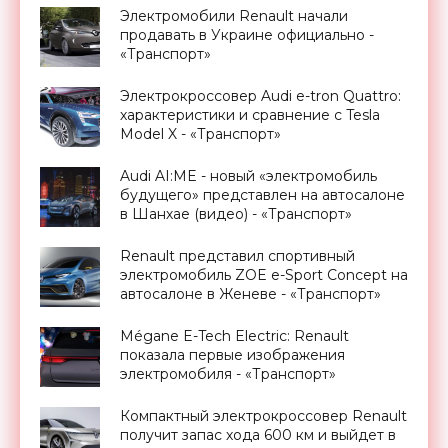
Электромобили Renault начали
продавать в Украине официально -
«Транспорт»
Электрокроссовер Audi e-tron Quattro:
характеристики и сравнение с Tesla
Model X - «Транспорт»
Audi AI:ME - новый «электромобиль
будущего» представлен на автосалоне
в Шанхае (видео) - «Транспорт»
Renault представил спортивный
электромобиль ZOE e-Sport Concept на
автосалоне в Женеве - «Транспорт»
Mégane E-Tech Electric: Renault
показала первые изображения
электромобиля - «Транспорт»
Компактный электрокроссовер Renault
получит запас хода 600 км и выйдет в