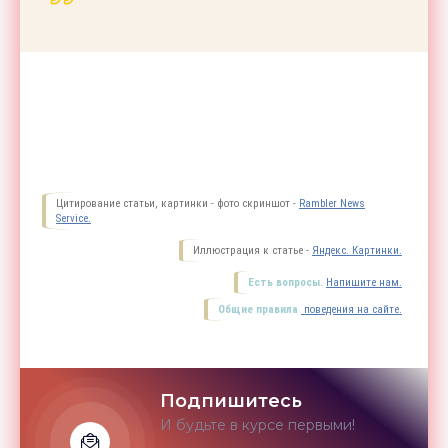
Цитирование статьи, картинки - фото скриншот -
Rambler News
Service.
Иллюстрация к статье -
Яндекс. Картинки.
Есть вопросы.
Напишите нам.
Общие правила
поведения на сайте.
Подпишитесь
И будьте в курсе первыми!