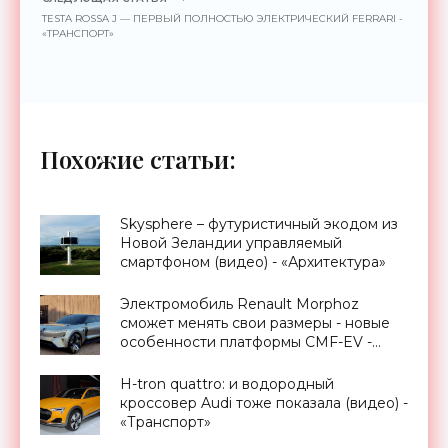
TESTA ROSSA J — ПЕРВЫЙ ПОЛНОСТЬЮ ЭЛЕКТРИЧЕСКИЙ FERRARI -
«ТРАНСПОРТ»
Похожие статьи:
Skysphere – футуристичный экодом из
Новой Зеландии управляемый
смартфоном (видео) - «Архитектура»
Электромобиль Renault Morphoz
сможет менять свои размеры - новые
особенности платформы CMF-EV -
«Транспорт»
H-tron quattro: и водородный
кроссовер Audi тоже показала (видео) -
«Транспорт»