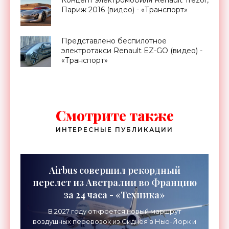
Концепт электромобиля Renault Trezor,
Париж 2016 (видео) - «Транспорт»
Представлено беспилотное
электротакси Renault EZ-GO (видео) -
«Транспорт»
Смотрите также
ИНТЕРЕСНЫЕ ПУБЛИКАЦИИ
Airbus совершил рекордный
перелет из Австралии во Францию
за 24 часа - «Техника»
В 2027 году откроется новый маршрут
воздушных перевозок из Сиднея в Нью-Йорк и