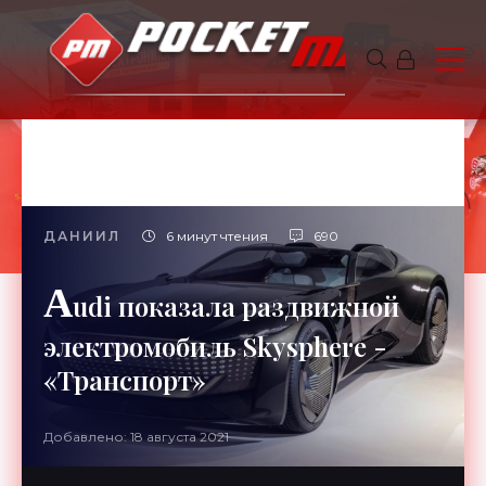
ДАНИИЛ
6 минут чтения
690
A
udi показала раздвижной
электромобиль Skysphere -
«Транспорт»
Добавлено: 18 августа 2021