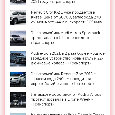
2021 году - «Транспорт»
Renault City K-ZE уже продается в
Китае: цена от $8700, запас хода 270
км, мощность 44 л.с., скорость 105 км/ч -
«Транспорт»
Электромобиль Audi e-tron Sportback
представлен в Шанхае (видео) -
«Транспорт»
Audi e-tron 2021: в 2 раза более мощное
зарядное устройство, новый руль и 22-
дюймовые колеса - «Транспорт»
Электромобиль Renault Zoe 2016 с
запасом хода 240 км выходит на
европейский рынок - «Транспорт»
Летающее роботакси от Audi и Airbus
протестировали на Drone Week -
«Транспорт»