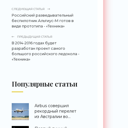
СЛЕДУЮЩАЯ СТАТЬЯ
Российский разведывательный
беспилотник Альтиус-М готов в
виде прототипа - «Техника»
ПРЕДЫДУЩАЯ СТАТЬЯ
В 2014-2016 годах будет
разработан проект самого
большого российского ледокола -
«Техника»
Популярные статьи
Airbus совершил
рекордный перелет
из Австралии во
Францию за 24 часа -
«Техника»