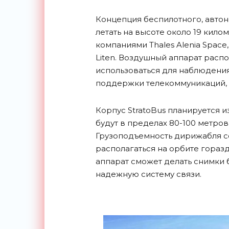
Концепция беспилотного, авт
летать на высоте около 19 кило
компаниями Thales Alenia Space,
Liten. Воздушный аппарат расп
использоваться для наблюдения
поддержки телекоммуникаций, 
Корпус StratoBus планируется и
будут в пределах 80-100 метров 
Грузоподъемность дирижабля со
располагаться на орбите гораз
аппарат сможет делать снимки 
надежную систему связи.