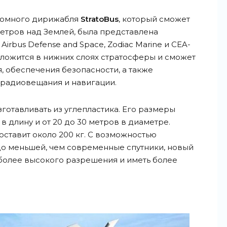
ономного дирижабля
StratoBus
, который сможет
метров над Землей, была представлена
 Airbus Defense and Space, Zodiac Marine и CEA-
оложится в нижних слоях стратосферы и сможет
, обеспечения безопасности, а также
радиовещания и навигации.
зготавливать из углепластика. Его размеры
в длину и от 20 до 30 метров в диаметре.
ставит около 200 кг. С возможностью
до меньшей, чем современные спутники, новый
более высокого разрешения и иметь более