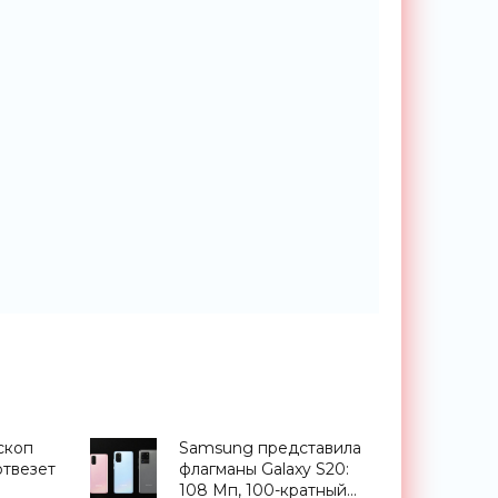
скоп
Samsung представила
отвезет
флагманы Galaxy S20:
108 Мп, 100-кратный