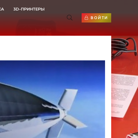
КА
3D-ПРИНТЕРЫ
ВОЙТИ