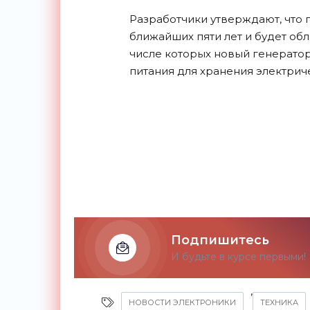
Разработчики утверждают, что 
ближайших пяти лет и будет об
числе которых новый генерато
питания для хранения
электрич
Подпишитесь
И будьте в курсе первыми!
,
НОВОСТИ ЭЛЕКТРОНИКИ
ТЕХНИКА