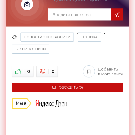
,
,
НОВОСТИ ЭЛЕКТРОНИКИ
ТЕХНИКА
БЕСПИЛОТНИКИ
Добавить
0
0
в мою ленту
ОБСУДИТЬ (0)
Мы в