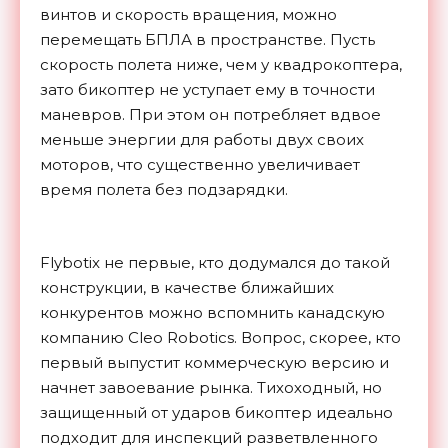
винтов и скорость вращения, можно
перемещать БПЛА в пространстве. Пусть
скорость полета ниже, чем у квадрокоптера,
зато бикоптер не уступает ему в точности
маневров. При этом он потребляет вдвое
меньше энергии для работы двух своих
моторов, что существенно увеличивает
время полета без подзарядки.
Flybotix не первые, кто додумался до такой
конструкции, в качестве ближайших
конкурентов можно вспомнить канадскую
компанию Cleo Robotics. Вопрос, скорее, кто
первый выпустит коммерческую версию и
начнет завоевание рынка. Тихоходный, но
защищенный от ударов бикоптер идеально
подходит для инспекций разветвленного