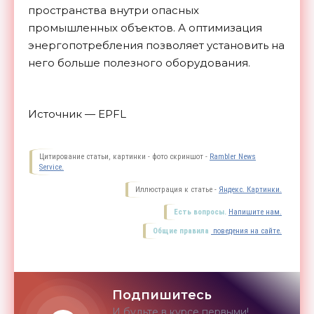
пространства внутри опасных
промышленных объектов. А оптимизация
энергопотребления позволяет установить на
него больше полезного оборудования.
Источник — EPFL
Цитирование статьи, картинки - фото скриншот -
Rambler News
Service.
Иллюстрация к статье -
Яндекс. Картинки.
Есть вопросы.
Напишите нам.
Общие правила
поведения на сайте.
Подпишитесь
И будьте в курсе первыми!