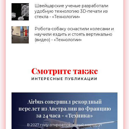
Швейцарские ученые разработали
удобную технологию 3D-печати из
стекла - «Технологии»
Робота-собаку оснастили колесами и
научили ездить и стоять вертикально
(видео) - «Технологии»
Смотрите также
ИНТЕРЕСНЫЕ ПУБЛИКАЦИИ
Airbus совершил рекордный
перелет из Австралии во Францию
за 24 часа - «Техника»
В 2027 году откроется новый маршрут