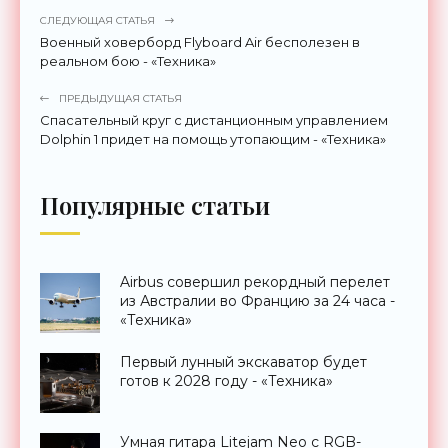
СЛЕДУЮЩАЯ СТАТЬЯ
Военный ховерборд Flyboard Air бесполезен в
реальном бою - «Техника»
ПРЕДЫДУЩАЯ СТАТЬЯ
Спасательный круг с дистанционным управлением
Dolphin 1 придет на помощь утопающим - «Техника»
Популярные статьи
Airbus совершил рекордный перелет
из Австралии во Францию за 24 часа -
«Техника»
Первый лунный экскаватор будет
готов к 2028 году - «Техника»
Умная гитара Litejam Neo с RGB-