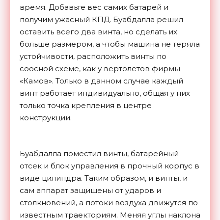
время. Добавьте вес самих батарей и
получим ужасный КПД. Буабдалла решил
оставить всего два винта, но сделать их
больше размером, а чтобы машина не теряла
устойчивости, расположить винты по
соосной схеме, как у вертолетов фирмы
«Камов». Только в данном случае каждый
винт работает индивидуально, общая у них
только точка крепления в центре
конструкции.
Буабдалла поместил винты, батарейный
отсек и блок управления в прочный корпус в
виде цилиндра. Таким образом, и винты, и
сам аппарат защищены от ударов и
столкновений, а потоки воздуха движутся по
известным траекториям. Меняя углы наклона