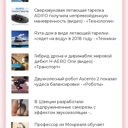
Сверхзвуковая летающая тарелка
ADIFO получила непревзойденную
маневренность (видео) - «Технологии»
Яхта-дом в виде летающей тарелки
«сядет на воду» в 2018 году - «Техника»
Гибрид дрона и дирижабля: мировой
дебют H-AERO One (видео) -
«Транспорт»
Двухколесный робот Ascento 2 показал
чудеса балансировки - «Роботы»
В Швеции разработали
подпружиненные саморезы с
эффектом звукоизоляции -
«Технологии»
Профессор из Монреаля обучает