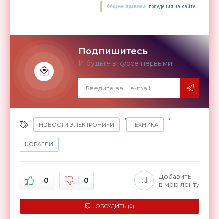
Общие правила
поведения на сайте.
Подпишитесь
И будьте в курсе первыми!
,
,
НОВОСТИ ЭЛЕКТРОНИКИ
ТЕХНИКА
КОРАБЛИ
Добавить
0
0
в мою ленту
ОБСУДИТЬ (0)