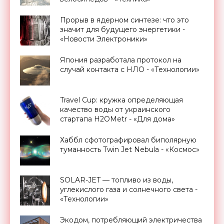
Прорыв в ядерном синтезе: что это
значит для будущего энергетики -
«Новости Электроники»
Япония разработала протокол на
случай контакта с НЛО - «Технологии»
Travel Cup: кружка определяющая
качество воды от украинского
стартапа H2OMetr - «Для дома»
Хаббл сфотографировал биполярную
туманность Twin Jet Nebula - «Космос»
SOLAR-JET — топливо из воды,
углекислого газа и солнечного света -
«Технологии»
Экодом, потребляющий электричества