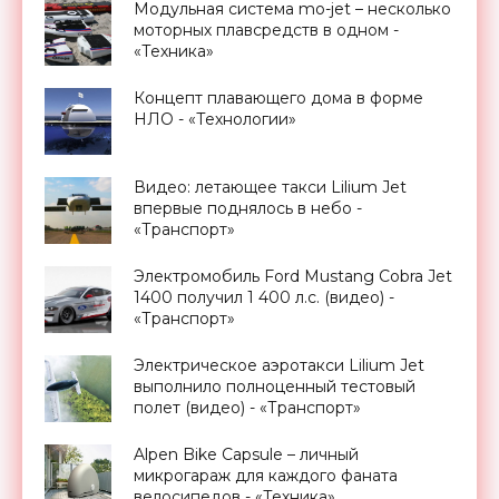
Модульная система mo-jet – несколько
моторных плавсредств в одном -
«Техника»
Концепт плавающего дома в форме
НЛО - «Технологии»
Видео: летающее такси Lilium Jet
впервые поднялось в небо -
«Транспорт»
Электромобиль Ford Mustang Cobra Jet
1400 получил 1 400 л.с. (видео) -
«Транспорт»
Электрическое аэротакси Lilium Jet
выполнило полноценный тестовый
полет (видео) - «Транспорт»
Alpen Bike Capsule – личный
микрогараж для каждого фаната
велосипедов - «Техника»