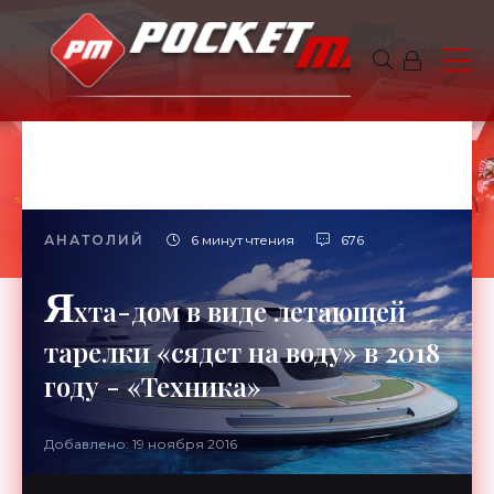
АНАТОЛИЙ
6 минут чтения
676
Я
хта-дом в виде летающей
тарелки «сядет на воду» в 2018
году - «Техника»
Добавлено: 19 ноября 2016