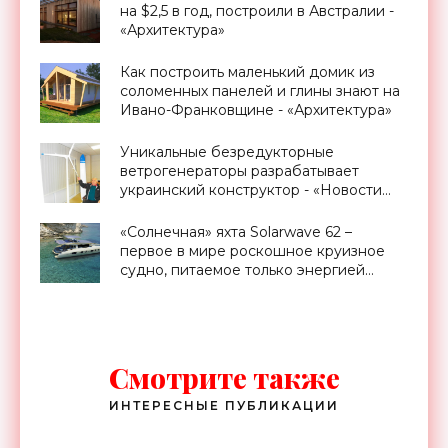
на $2,5 в год, построили в Австралии -
«Архитектура»
Как построить маленький домик из
соломенных панелей и глины знают на
Ивано-Франковщине - «Архитектура»
Уникальные безредукторные
ветрогенераторы разрабатывает
украинский конструктор - «Новости
Электроники»
«Солнечная» яхта Solarwave 62 –
первое в мире роскошное круизное
судно, питаемое только энергией
солнца - «Транспорт»
Смотрите также
ИНТЕРЕСНЫЕ ПУБЛИКАЦИИ