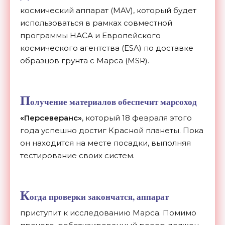
космический аппарат (MAV), который будет
использоваться в рамках совместной
программы НАСА и Европейского
космического агентства (ESA) по доставке
образцов грунта с Марса (MSR).
П
олучение материалов обеспечит
марсоход
«Персеверанс»
, который 18 февраля этого
года успешно достиг Красной планеты. Пока
он находится на месте посадки, выполняя
тестирование своих систем.
К
огда проверки закончатся, аппарат
приступит к исследованию Марса. Помимо