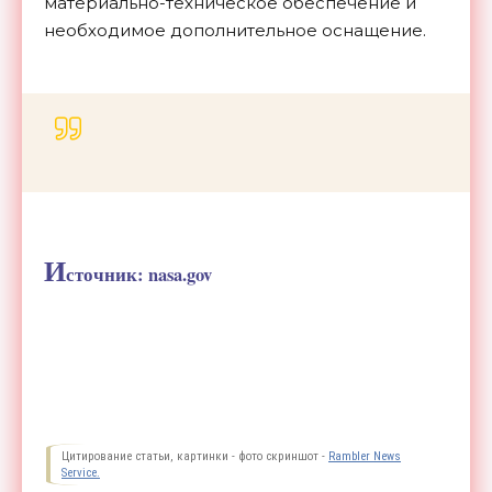
материально-техническое обеспечение и
необходимое дополнительное оснащение.
И
сточник: nasa.gov
Цитирование статьи, картинки - фото скриншот -
Rambler News
Service.