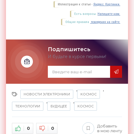
Иллюстрация к статье -
Яндекс. Картинки.
Есть вопросы.
Напишите нам.
Общие правила
поведения на сайте.
Подпишитесь
И будьте в курсе первыми!
,
,
НОВОСТИ ЭЛЕКТРОНИКИ
КОСМОС
,
,
ТЕХНОЛОГИИ
БУДУЩЕЕ
КОСМОС
Добавить
0
0
в мою ленту