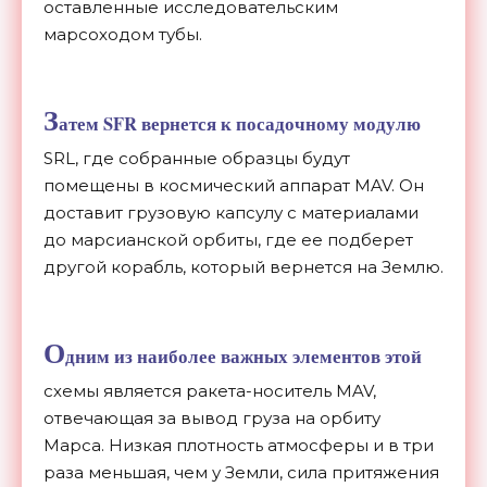
оставленные исследовательским
марсоходом тубы.
З
атем SFR вернется к посадочному модулю
SRL, где собранные образцы будут
помещены в космический аппарат MAV. Он
доставит грузовую капсулу с материалами
до марсианской орбиты, где ее подберет
другой корабль, который вернется на Землю.
О
дним из наиболее важных элементов этой
схемы является ракета-носитель MAV,
отвечающая за вывод груза на орбиту
Марса. Низкая плотность атмосферы и в три
раза меньшая, чем у Земли, сила притяжения