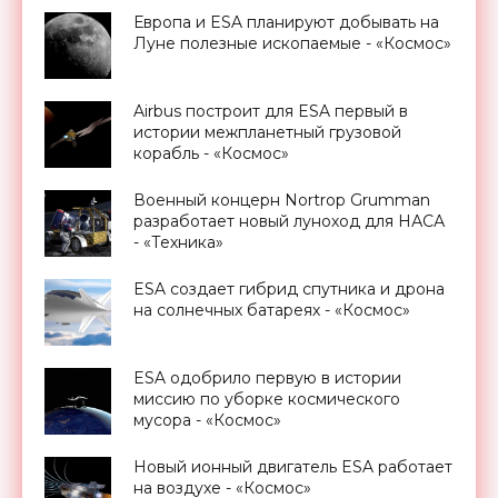
Европа и ESA планируют добывать на
Луне полезные ископаемые - «Космос»
Airbus построит для ESA первый в
истории межпланетный грузовой
корабль - «Космос»
Военный концерн Nortrop Grumman
разработает новый луноход для НАСА
- «Техника»
ESA создает гибрид спутника и дрона
на солнечных батареях - «Космос»
ESA одобрило первую в истории
миссию по уборке космического
мусора - «Космос»
Новый ионный двигатель ESA работает
на воздухе - «Космос»