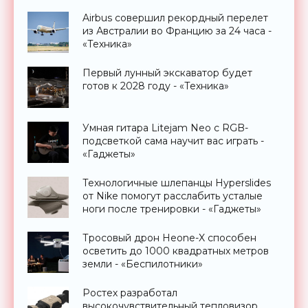
Airbus совершил рекордный перелет
из Австралии во Францию за 24 часа -
«Техника»
Первый лунный экскаватор будет
готов к 2028 году - «Техника»
Умная гитара Litejam Neo с RGB-
подсветкой сама научит вас играть -
«Гаджеты»
Технологичные шлепанцы Hyperslides
от Nike помогут расслабить усталые
ноги после тренировки - «Гаджеты»
Тросовый дрон Heone-X способен
осветить до 1000 квадратных метров
земли - «Беспилотники»
Ростех разработал
высокочувствительный тепловизор