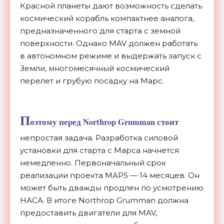
Красной планеты дают возможность сделать
космический корабль компактнее аналога,
предназначенного для старта с земной
поверхности. Однако MAV должен работать
в автономном режиме и выдержать запуск с
Земли, многомесячный космический
перелет и грубую посадку на Марс.
П
оэтому перед Northrop Grumman стоит
непростая задача. Разработка силовой
установки для старта с Марса начнется
немедленно. Первоначальный срок
реализации проекта MAPS — 14 месяцев. Он
может быть дважды продлен по усмотрению
НАСА. В итоге Northrop Grumman должна
предоставить двигатели для MAV,