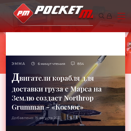
ЭММА
6 минут чтения
854
Д
вигатели корабля для
доставки груза с Марса на
Землю создаст Northrop
Grumman - «Космос»
Добавлено: 19 августа 2021