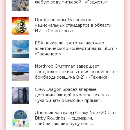
любую воду питьевой - «Гаджеты»
Представлены 36 проектов
национальных стандартов в области
ИИ - «Смартфоны»
ESA показало прототип частного
электрического конвертоплана Lilium -
«Транспорт»
Northrop Grumman завершает
предполетные испытания новейшего
бомбардировщика В-21 - «Техника»
Crew Dragon SpaceX впервые
доставила людей в космос: все что
нужно знать о миссии - прямая
трансляция запуска - «Космос»
Дневник Samsung Galaxy Note 20 Ultra:
Bixby Routines — сценарии,
приближающие будущее -
«Смартфоны»