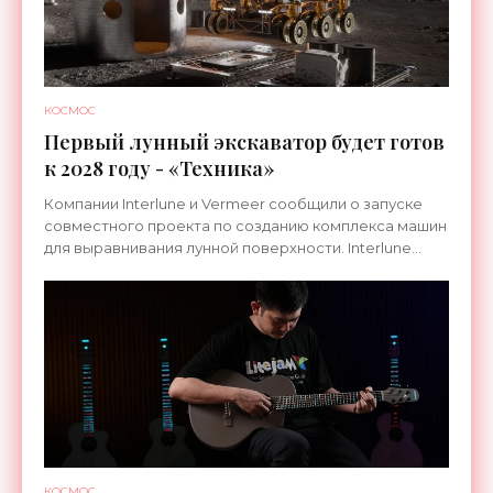
КОСМОС
Первый лунный экскаватор будет готов
к 2028 году - «Техника»
Компании Interlune и Vermeer сообщили о запуске
совместного проекта по созданию комплекса машин
для выравнивания лунной поверхности. Interlune
специализируется на робототехнике и космической
КОСМОС