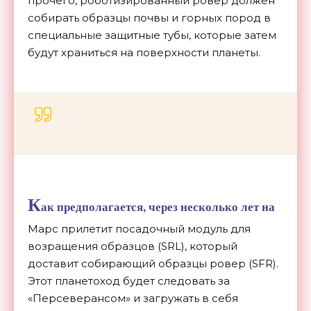
прочего, роботизированный ровер должен
собирать образцы почвы и горных пород в
специальные защитные тубы, которые затем
будут храниться на поверхности планеты.
К
ак предполагается, через несколько лет на
Марс прилетит посадочный модуль для
возращения образцов (SRL), который
доставит собирающий образцы ровер (SFR).
Этот планетоход будет следовать за
«Персеверансом» и загружать в себя