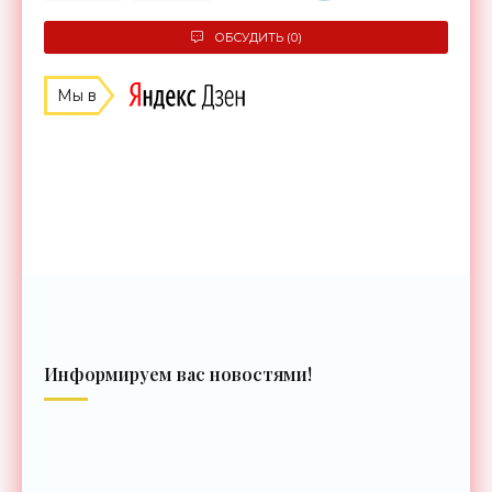
ОБСУДИТЬ (0)
Мы в
Информируем вас новостями!