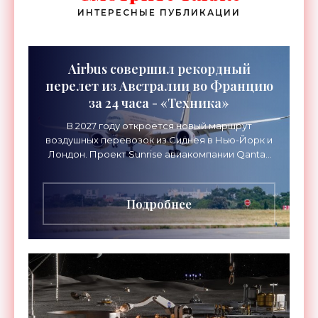
ИНТЕРЕСНЫЕ ПУБЛИКАЦИИ
Airbus совершил рекордный
перелет из Австралии во Францию
за 24 часа - «Техника»
В 2027 году откроется новый маршрут
воздушных перевозок из Сиднея в Нью-Йорк и
Лондон. Проект Sunrise авиакомпании Qantas
Airways организует беспосадочные перелеты
длительностью до 24
Подробнее