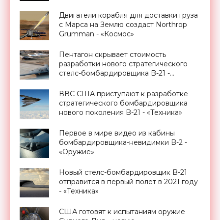
Двигатели корабля для доставки груза
с Марса на Землю создаст Northrop
Grumman - «Космос»
Пентагон скрывает стоимость
разработки нового стратегического
стелс-бомбардировщика B-21 -
«Техника»
ВВС США приступают к разработке
стратегического бомбардировщика
нового поколения B-21 - «Техника»
Первое в мире видео из кабины
бомбардировщика-невидимки B-2 -
«Оружие»
Новый стелс-бомбардировщик B-21
отправится в первый полет в 2021 году
- «Техника»
США готовят к испытаниям оружие