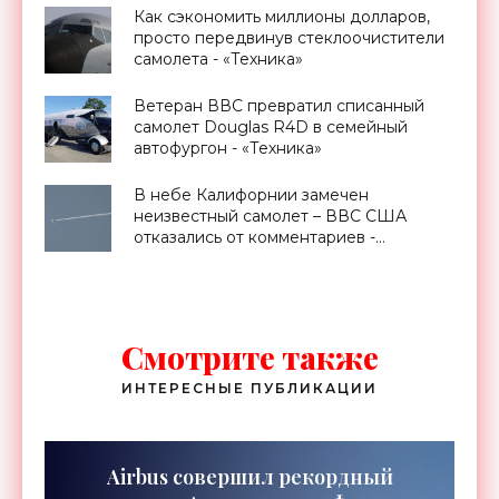
Как сэкономить миллионы долларов,
просто передвинув стеклоочистители
самолета - «Техника»
Ветеран ВВС превратил списанный
самолет Douglas R4D в семейный
автофургон - «Техника»
В небе Калифорнии замечен
неизвестный самолет – ВВС США
отказались от комментариев -
«Техника»
Смотрите также
ИНТЕРЕСНЫЕ ПУБЛИКАЦИИ
Airbus совершил рекордный