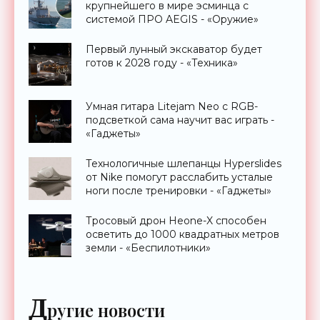
крупнейшего в мире эсминца с
системой ПРО AEGIS - «Оружие»
Первый лунный экскаватор будет
готов к 2028 году - «Техника»
Умная гитара Litejam Neo с RGB-
подсветкой сама научит вас играть -
«Гаджеты»
Технологичные шлепанцы Hyperslides
от Nike помогут расслабить усталые
ноги после тренировки - «Гаджеты»
Тросовый дрон Heone-X способен
осветить до 1000 квадратных метров
земли - «Беспилотники»
Д
ругие новости