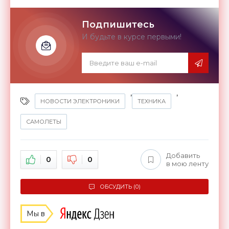
Подпишитесь
И будьте в курсе первыми!
,
,
НОВОСТИ ЭЛЕКТРОНИКИ
ТЕХНИКА
САМОЛЕТЫ
Добавить
0
0
в мою ленту
ОБСУДИТЬ (0)
Мы в