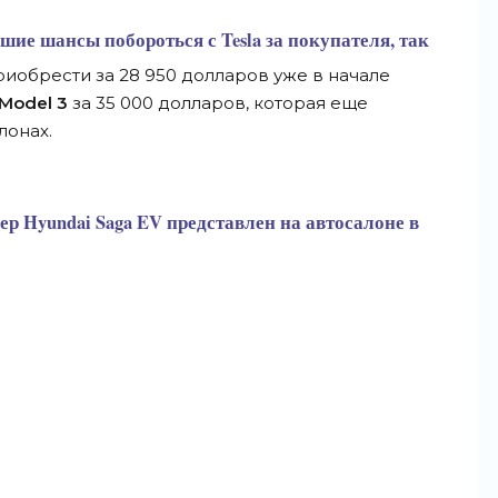
ошие шансы побороться с Tesla за покупателя, так
приобрести за 28 950 долларов уже в начале
Model 3
за 35 000 долларов, которая еще
лонах.
р Hyundai Saga EV представлен на автосалоне в