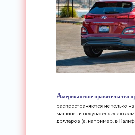
А
мериканское правительство пр
распространяются не только на
машины, и покупатель электром
долларов (а, например, в Калиф