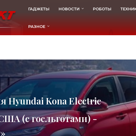
ГАДЖЕТЫ
НОВОСТИ
РОБОТЫ
ТЕХНИ
РАЗНОЕ
 Hyundai Kona Electric
 США (с госльготами) -
т»