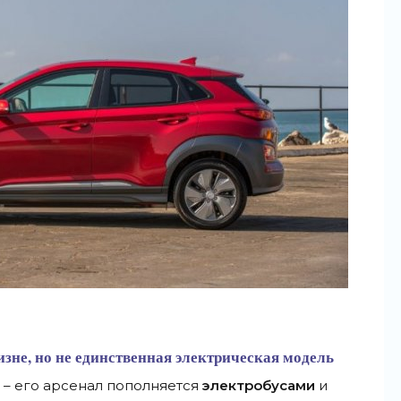
овизне, но не единственная электрическая модель
 – его арсенал пополняется
электробусами
и