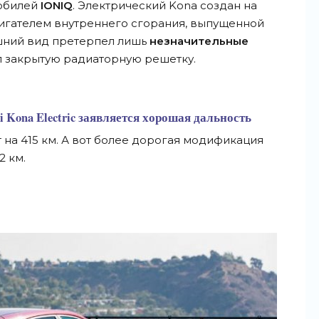
мобилей
IONIQ
. Электрический Kona создан на
игателем внутреннего сгорания, выпущенной
нешний вид претерпел лишь
незначительные
чил закрытую радиаторную решетку.
i Kona Electric заявляется хорошая дальность
т на 415 км. А вот более дорогая модификация
2 км.