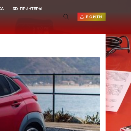
КА
3D-ПРИНТЕРЫ
ВОЙТИ