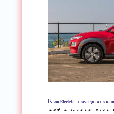
K
ona Electric – последняя по н
корейского автопроизводителя