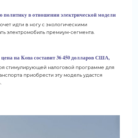
ю политику в отношении электрической модели
хочет идти в ногу с экологическими
пать электромобиль премиум-сегмента.
 цена на Kona составит 36 450 долларов США,
аря стимулирующей налоговой программе для
анспорта приобрести эту модель удастся
.