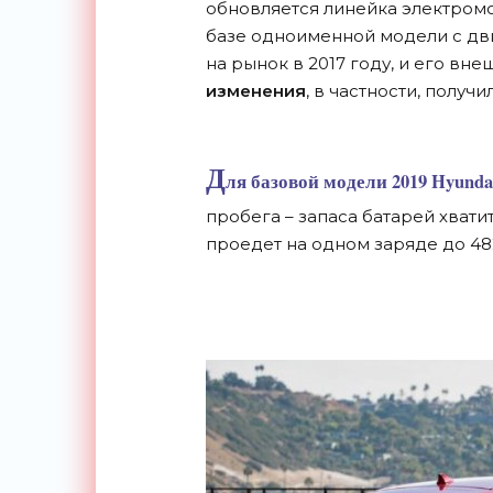
обновляется линейка электро
базе одноименной модели с дв
на рынок в 2017 году, и его в
изменения
, в частности, полу
Д
ля базовой модели 2019 Hyunda
пробега – запаса батарей хвати
проедет на одном заряде до 48