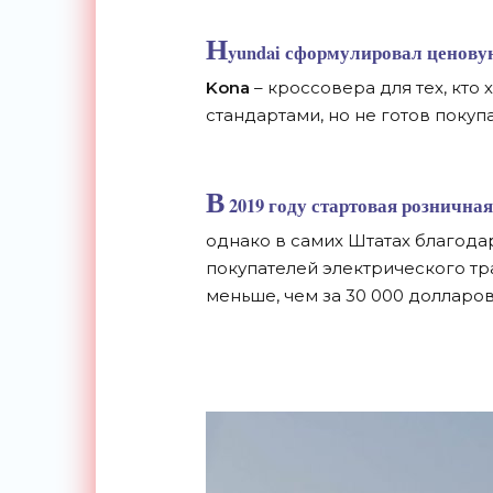
H
yundai сформулировал ценову
Kona
– кроссовера для тех, кто 
стандартами, но не готов поку
В
2019 году стартовая розничная
однако в самих Штатах благод
покупателей электрического тр
меньше, чем за 30 000 долларов