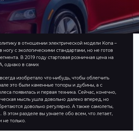
олитику в отношении электрической модели Kona –
 в ногу с экологическими стандартами, но не готов
гмента. В 2019 году стартовая розничная цена на
, однако в самих
всегда изобретало что-нибудь, чтобы облегчить
чале это были каменные топоры и дубины, а с
леса появилась и первая техника. Сейчас, конечно,
еческая мысль ушла довольно далеко вперед, но
ретаются довольно регулярно. А также самолеты,
 В этом разделе вы узнаете обо всем, что летает,
и не только.