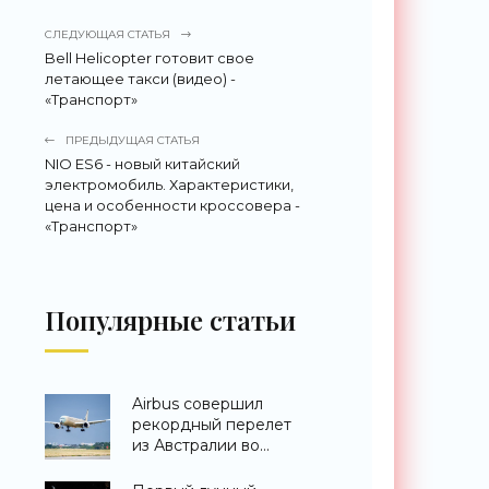
СЛЕДУЮЩАЯ СТАТЬЯ
Bell Helicopter готовит свое
летающее такси (видео) -
«Транспорт»
ПРЕДЫДУЩАЯ СТАТЬЯ
NIO ES6 - новый китайский
электромобиль. Характеристики,
цена и особенности кроссовера -
«Транспорт»
Популярные статьи
Airbus совершил
рекордный перелет
из Австралии во
Францию за 24 часа -
«Техника»