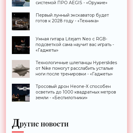
системой ПРО AEGIS - «Оружие»
Первый лунный экскаватор будет
готов к 2028 году - «Техника»
Умная гитара Litejam Neo с RGB-
подсветкой сама научит вас играть -
«Гаджеты»
Технологичные шлепанцы Hyperslides
от Nike помогут расслабить усталые
ноги после тренировки - «Гаджеты»
Тросовый дрон Heone-X способен
осветить до 1000 квадратных метров
земли - «Беспилотники»
Д
ругие новости