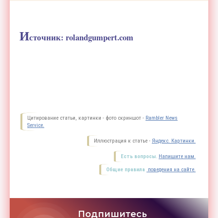
И
сточник:
rolandgumpert.com
Цитирование статьи, картинки - фото скриншот -
Rambler News
Service.
Иллюстрация к статье -
Яндекс. Картинки.
Есть вопросы.
Напишите нам.
Общие правила
поведения на сайте.
Подпишитесь