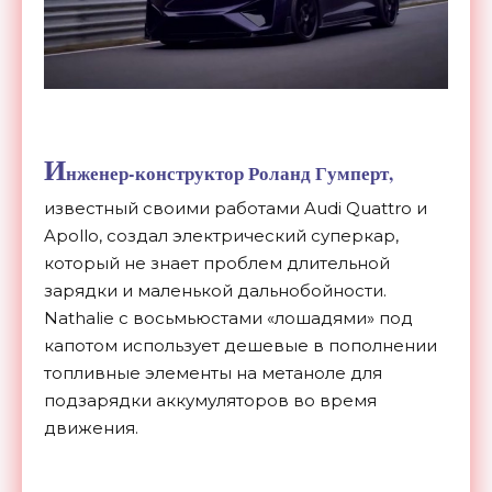
И
нженер-конструктор Роланд Гумперт,
известный своими работами Audi Quattro и
Apollo, создал электрический суперкар,
который не знает проблем длительной
зарядки и маленькой дальнобойности.
Nathalie с восьмьюстами «лошадями» под
капотом использует дешевые в пополнении
топливные элементы на метаноле для
подзарядки аккумуляторов во время
движения.