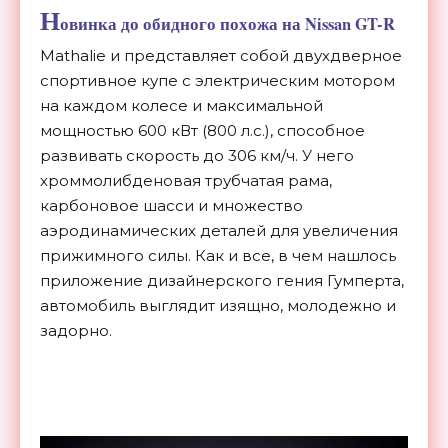
Н
овинка до обидного похожа на Nissan GT-R
Mathalie и представляет собой двухдверное
спортивное купе с электрическим мотором
на каждом колесе и максимальной
мощностью 600 кВт (800 л.с.), способное
развивать скорость до 306 км/ч. У него
хроммолибденовая трубчатая рама,
карбоновое шасси и множество
аэродинамических деталей для увеличения
прижимного силы. Как и все, в чем нашлось
приложение дизайнерского гения Гумперта,
автомобиль выглядит изящно, молодежно и
задорно.