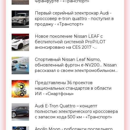
Франфурте - «Транспорт»
Первый серийный электрокар Audi -
кроссовер e-tron quattro - поступил в
продажу - «Транспорт»
Новое поколение Nissan LEAF с
беспилотной системой ProPILOT
анонсировано на CES 2017 -
«Транспорт»
Спортивный Nissan Leaf Nismo,
обновленный фургон e-NV200… Nissan
рассказал о своем электромобильном
будущем - «Транспорт»
Представлены 36 проектов
национальных стандартов в области
ИИ - «Смартфоны»
Audi E-Tron Quattro – концепт
полностью электрического кроссовера
с запасом хода 500 км - «Транспорт»
Apollo Moon - роботакси последнего