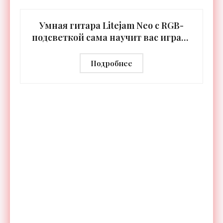
специализируется на робототехнике и космической
Умная гитара Litejam Neo с RGB-
подсветкой сама научит вас играть
- «Гаджеты»
Подробнее