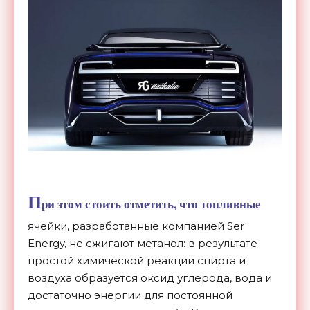
П
ри этом стоить отметить, что топливные
ячейки, разработанные компанией Ser
Energy, не сжигают метанол: в результате
простой химической реакции спирта и
воздуха образуется оксид углерода, вода и
достаточно энергии для постоянной