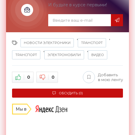
И будьте в курсе первыми!
,
,
НОВОСТИ ЭЛЕКТРОНИКИ
ТРАНСПОРТ
,
,
ТРАНСПОРТ
ЭЛЕКТРОМОБИЛИ
ВИДЕО
Добавить
0
0
в мою ленту
ОБСУДИТЬ (0)
Мы в