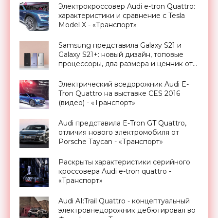
Электрокроссовер Audi e-tron Quattro:
характеристики и сравнение с Tesla
Model X - «Транспорт»
Samsung представила Galaxy S21 и
Galaxy S21+: новый дизайн, топовые
процессоры, два размера и ценник от
€850 - «Смартфоны»
Электрический вседорожник Audi E-
Tron Quattro на выставке CES 2016
(видео) - «Транспорт»
Audi представила E-Tron GT Quattro,
отличия нового электромобиля от
Porsche Taycan - «Транспорт»
Раскрыты характеристики серийного
кроссовера Audi e-tron quattro -
«Транспорт»
Audi AI:Trail Quattro - концептуальный
электровнедорожник дебютировал во