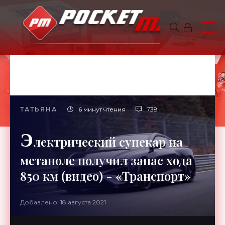
ТАТЬЯНА
6 минут чтения
738
Э
лектрический супекар на
метаноле получил запас хода
850 км (видео) - «Транспорт»
Добавлено: 18 августа 2021