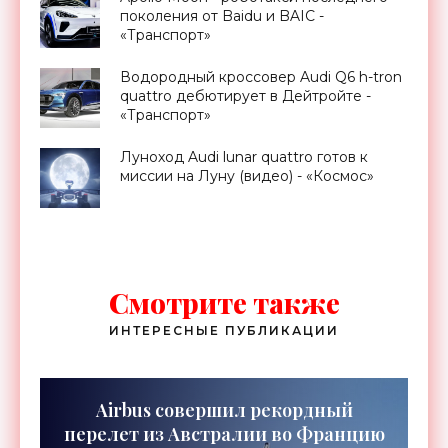
поколения от Baidu и BAIC -
«Транспорт»
Водородный кроссовер Audi Q6 h-tron
quattro дебютирует в Дейтройте -
«Транспорт»
Луноход Audi lunar quattro готов к
миссии на Луну (видео) - «Космос»
Смотрите также
ИНТЕРЕСНЫЕ ПУБЛИКАЦИИ
Airbus совершил рекордный
перелет из Австралии во Францию