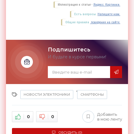
Иллюстрация к статье -
Яндекс. Картинки.
Есть вопросы.
Напишите нам.
Общие правила
поведения на сайте.
Подпишитесь
И будьте в курсе первыми!
,
НОВОСТИ ЭЛЕКТРОНИКИ
СМАРТФОНЫ
Добавить
0
0
в мою ленту
ОБСУДИТЬ (0)