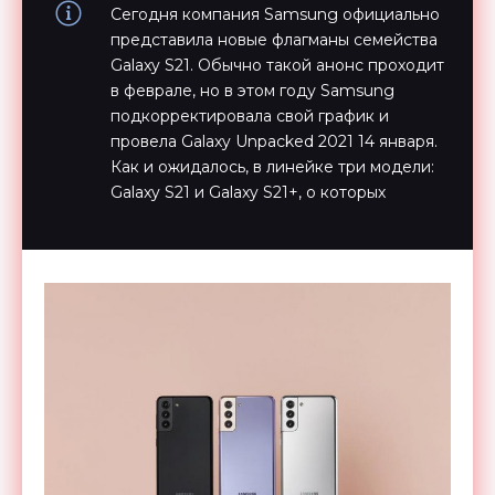
Сегодня компания Samsung официально
представила новые флагманы семейства
Galaxy S21. Обычно такой анонс проходит
в феврале, но в этом году Samsung
подкорректировала свой график и
провела Galaxy Unpacked 2021 14 января.
Как и ожидалось, в линейке три модели:
Galaxy S21 и Galaxy S21+, о которых