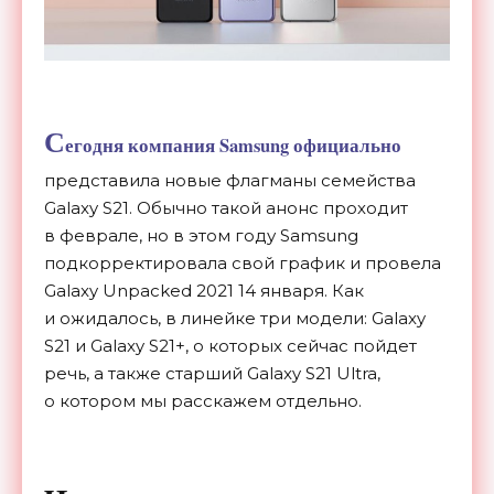
С
егодня компания Samsung официально
представила новые флагманы семейства
Galaxy S21. Обычно такой анонс проходит
в
феврале, но
в
этом году Samsung
подкорректировала свой график и
провела
Galaxy Unpacked 2021 14 января. Как
и
ожидалось, в
линейке три модели: Galaxy
S21 и
Galaxy S21+, о
которых сейчас пойдет
речь, а
также старший Galaxy S21 Ultra,
о
котором мы
расскажем отдельно.