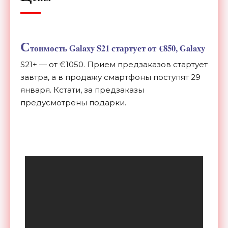
С
тоимость Galaxy S21 стартует от
€
850, Galaxy
S21+
—
от
€
1050. Прием предзаказов стартует
завтра, а
в
продажу смартфоны поступят 29
января. Кстати, за предзаказы
предусмотрены подарки.