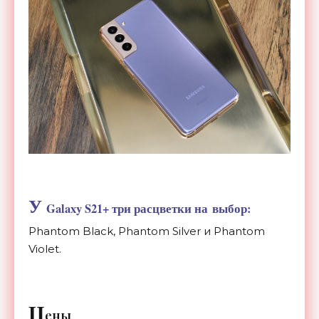
У
Galaxy S21+ три расцветки на
выбор:
Phantom Black, Phantom Silver и
Phantom
Violet.
Ц
ены