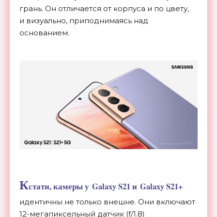
грань. Он
отличается от
корпуса и
по
цвету,
и
визуально, приподнимаясь над
основанием.
К
стати, камеры у
Galaxy S21 и
Galaxy S21+
идентичны не
только внешне. Они включают
12-мегапиксельный
датчик (f/1.8)