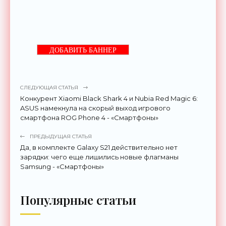
ДОБАВИТЬ БАННЕР
СЛЕДУЮЩАЯ СТАТЬЯ
Конкурент Xiaomi Black Shark 4 и Nubia Red Magic 6:
ASUS намекнула на скорый выход игрового
смартфона ROG Phone 4 - «Смартфоны»
ПРЕДЫДУЩАЯ СТАТЬЯ
Да, в комплекте Galaxy S21 действительно нет
зарядки: чего еще лишились новые флагманы
Samsung - «Смартфоны»
Популярные статьи