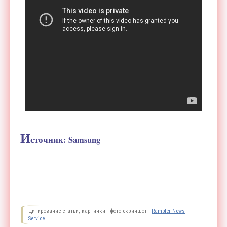
И
сточник: Samsung
Цитирование статьи, картинки - фото скриншот -
Rambler News
Service.