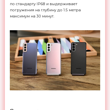
по
стандарту IP68 и
выдерживает
погружения на
глубину до
1.5
метра
максимум на
30
минут.