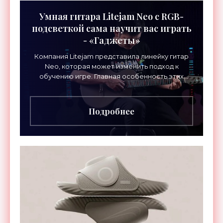
Умная гитара Litejam Neo с RGB-
подсветкой сама научит вас играть
- «Гаджеты»
Компания Litejam представила линейку гитар
Neo, которая может изменить подход к
обучению игре. Главная особенность этих
инструментов – встроенная RGB-подсветка
грифа. Светодиоды
Подробнее