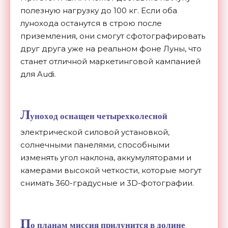
полезную нагрузку до 100 кг. Если оба
лунохода останутся в строю после
приземления, они смогут сфотографировать
друг друга уже на реальном фоне Луны, что
станет отличной маркетинговой кампанией
для Audi.
Л
уноход оснащен четырехколесной
электрической силовой установкой,
солнечными панелями, способными
изменять угол наклона, аккумуляторами и
камерами высокой четкости, которые могут
снимать 360-градусные и 3D-фотографии.
П
о планам миссия прилунится в долине