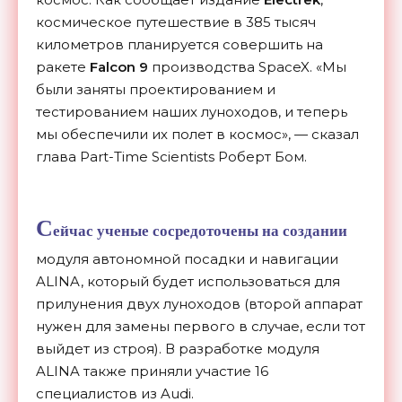
космическое путешествие в 385 тысяч
километров планируется совершить на
ракете
Falcon 9
производства SpaceX. «Мы
были заняты проектированием и
тестированием наших луноходов, и теперь
мы обеспечили их полет в космос», — сказал
глава Part-Time Scientists Роберт Бом.
С
ейчас ученые сосредоточены на создании
модуля автономной посадки и навигации
ALINA, который будет использоваться для
прилунения двух луноходов (второй аппарат
нужен для замены первого в случае, если тот
выйдет из строя). В разработке модуля
ALINA также приняли участие 16
специалистов из Audi.