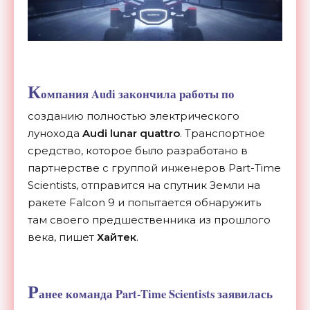
К
омпания Audi закончила работы по
созданию полностью электрического
лунохода
Audi lunar quattro
. Транспортное
средство, которое было разработано в
партнерстве с группой инженеров Part-Time
Scientists, отправится на спутник Земли на
ракете Falcon 9 и попытается обнаружить
там своего предшественника из прошлого
века, пишет
Хайтек
.
Р
анее команда Part-Time Scientists заявилась