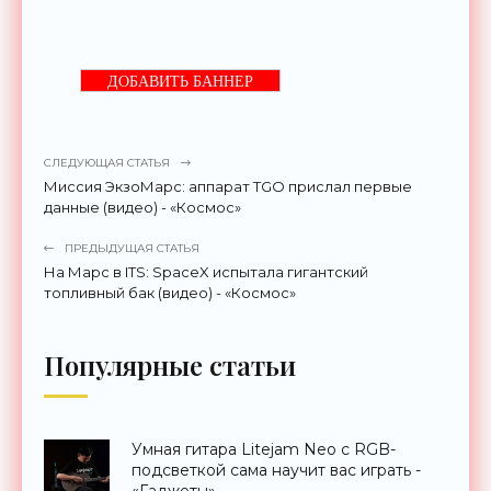
ДОБАВИТЬ БАННЕР
СЛЕДУЮЩАЯ СТАТЬЯ
Миссия ЭкзоМарс: аппарат TGO прислал первые
данные (видео) - «Космос»
ПРЕДЫДУЩАЯ СТАТЬЯ
На Марс в ITS: SpaceX испытала гигантский
топливный бак (видео) - «Космос»
Популярные статьи
Умная гитара Litejam Neo с RGB-
подсветкой сама научит вас играть -