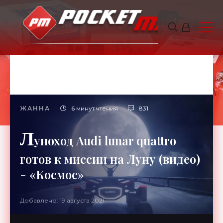
ЖАННА
6 минут чтения
831
Л
уноход Audi lunar quattro
готов к миссии на Луну (видео)
- «Космос»
Добавлено: 19 августа 2021