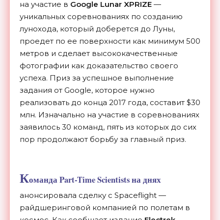
на участие в
Google Lunar XPRIZE
—
уникальных соревнованиях по созданию
лунохода, который доберется до Луны,
проедет по ее поверхности как минимум 500
метров и сделает высококачественные
фотографии как доказательство своего
успеха. Приз за успешное выполнение
задания от Google, которое нужно
реализовать до конца 2017 года, составит $30
млн. Изначально на участие в соревнованиях
заявилось 30 команд, пять из которых до сих
пор продолжают борьбу за главный приз.
К
оманда
Part-Time Scientists
на днях
анонсировала сделку с Spaceflight —
райдшеринговой компанией по полетам в
космос. Как сообщает издание
Electrek
,