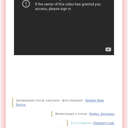
Цитирование статьи, картинки - фото скриншот -
Rambler News
Service.
Иллюстрация к статье -
Яндекс. Картинки.
Есть вопросы.
Напишите нам.