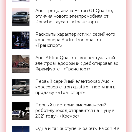
Audi представила E-Tron GT Quattro,
отличия нового электромобиля от
Porsche Taycan - «Транспорт»
Раскрыты характеристики серийного
кроссовера Audi e-tron quattro -
«Транспорт»
Audi AI:Trail Quattro - концептуальный
электровнедорожник дебютировал во
Франфурте - «Транспорт»
Первый серийный электрокар Audi -
кроссовер e-tron quattro - поступил в
продажу - «Транспорт»
Первый в истории американский
робот-луноход отправится на Луну в
2021 году - «Космос»
Одна и та же ступень ракеты Falcon 9 в