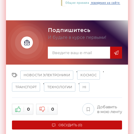
Общие правила
поведения на сайте.
Подпишитесь
И будьте в курсе первыми!
,
,
НОВОСТИ ЭЛЕКТРОНИКИ
КОСМОС
,
,
ТРАНСПОРТ
ТЕХНОЛОГИИ
HI
Добавить
0
0
в мою ленту
ОБСУДИТЬ (0)