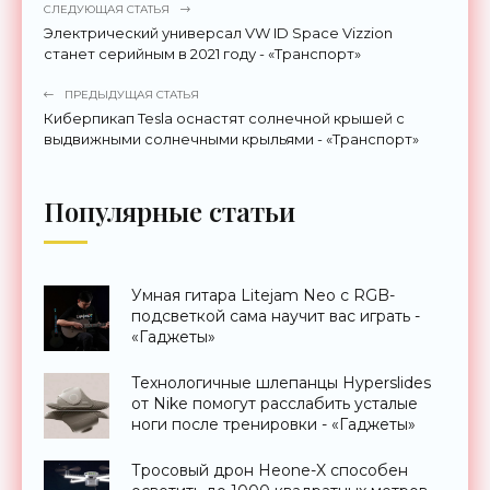
СЛЕДУЮЩАЯ СТАТЬЯ
Электрический универсал VW ID Space Vizzion
станет серийным в 2021 году - «Транспорт»
ПРЕДЫДУЩАЯ СТАТЬЯ
Киберпикап Tesla оснастят солнечной крышей с
выдвижными солнечными крыльями - «Транспорт»
Популярные статьи
Умная гитара Litejam Neo с RGB-
подсветкой сама научит вас играть -
«Гаджеты»
Технологичные шлепанцы Hyperslides
от Nike помогут расслабить усталые
ноги после тренировки - «Гаджеты»
Тросовый дрон Heone-X способен