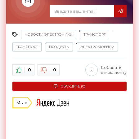
,
,
НОВОСТИ ЭЛЕКТРОНИКИ
ТРАНСПОРТ
,
,
ТРАНСПОРТ
ПРОДУКТЫ
ЭЛЕКТРОМОБИЛИ
Добавить
0
0
в мою ленту
ОБСУДИТЬ (0)
Мы в