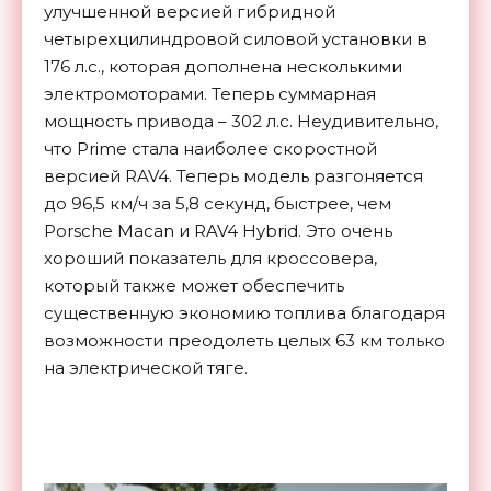
улучшенной версией гибридной
четырехцилиндровой силовой установки в
176 л.с., которая дополнена несколькими
электромоторами. Теперь суммарная
мощность привода – 302 л.с. Неудивительно,
что Prime стала наиболее скоростной
версией RAV4. Теперь модель разгоняется
до 96,5 км/ч за 5,8 секунд, быстрее, чем
Porsche Macan и RAV4 Hybrid. Это очень
хороший показатель для кроссовера,
который также может обеспечить
существенную экономию топлива благодаря
возможности преодолеть целых 63 км только
на электрической тяге.