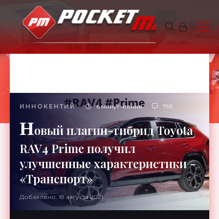
ИННОКЕНТИЙ
6 минут чтения
795
Н
овый плагин-гибрид Toyota
RAV4 Prime получил
улучшенные характеристики -
«Транспорт»
Добавлено: 18 августа 2021