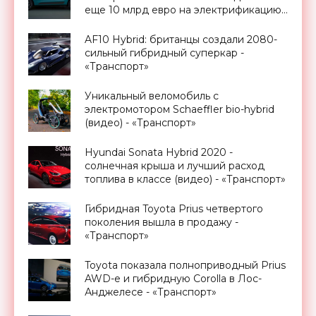
еще 10 млрд евро на электрификацию
всех моделей - «Транспорт»
AF10 Hybrid: британцы создали 2080-
сильный гибридный суперкар -
«Транспорт»
Уникальный веломобиль с
электромотором Schaeffler bio-hybrid
(видео) - «Транспорт»
Hyundai Sonata Hybrid 2020 -
солнечная крыша и лучший расход
топлива в классе (видео) - «Транспорт»
Гибридная Toyota Prius четвертого
поколения вышла в продажу -
«Транспорт»
Toyota показала полноприводный Prius
AWD-e и гибридную Corolla в Лос-
Анджелесе - «Транспорт»