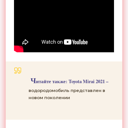
Ч
итайте также:
Toyota Mirai 2021 –
водородомобиль представлен в
новом поколении