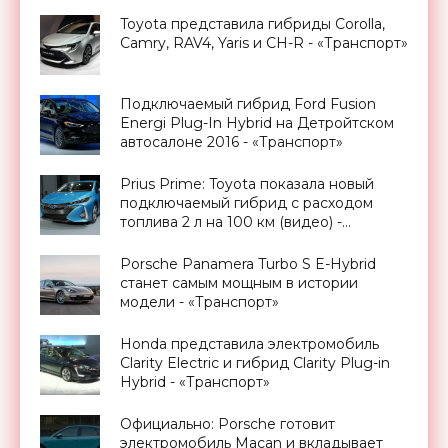
Toyota представила гибриды Corolla,
Camry, RAV4, Yaris и СН-R - «Транспорт»
Подключаемый гибрид Ford Fusion
Energi Plug-In Hybrid на Детройтском
автосалоне 2016 - «Транспорт»
Prius Prime: Toyota показала новый
подключаемый гибрид с расходом
топлива 2 л на 100 км (видео) -
«Транспорт»
Porsche Panamera Turbo S E-Hybrid
станет самым мощным в истории
модели - «Транспорт»
Honda представила электромобиль
Clarity Electric и гибрид Clarity Plug-in
Hybrid - «Транспорт»
Официально: Porsche готовит
электромобиль Macan и вкладывает