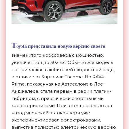
T
oyota
представила новую версию своего
знаменитого кроссовера с мощностью,
увеличенной до 302 л.с. Обычно эта модель
не привлекала любителей скоростной езды,
в отличие от Supra или Tacoma. Но RAV4
Prime, показанная на Автосалоне в Лос-
Анджелесе, стала первым в серии плагин-
гибридом, с практически спортивными
характеристиками. При этом несколько лет
назад японский автоконцерн уже
экспериментировал с электрокарами,
выпустив полностью электрическую версию