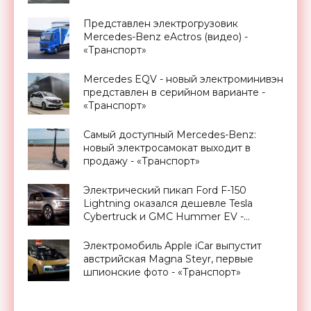
«Транспорт»
Представлен электрогрузовик
Mercedes-Benz eActros (видео) -
«Транспорт»
Mercedes EQV - новый электроминивэн
представлен в серийном варианте -
«Транспорт»
Самый доступный Mercedes-Benz:
новый электросамокат выходит в
продажу - «Транспорт»
Электрический пикап Ford F-150
Lightning оказался дешевле Tesla
Cybertruck и GMC Hummer EV -
«Транспорт»
Электромобиль Apple iCar выпустит
австрийская Magna Steyr, первые
шпионские фото - «Транспорт»