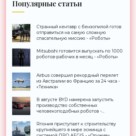
Популярные статьи
Странный кентавр с бензопилой готов
отправиться на самую сложную
спасательную миссию - «Роботы»
Mitsubishi готовится выпускать по 1000
роботов-рабочих в месяц - «Роботы»
Airbus совершил рекордный перелет
из Австралии во Францию за 24 часа -
«Техника»
В августе BYD намерена запустить
производство собственных
человекоподобных роботов -
«Роботы»
Япония приступает к строительству
крупнейшего в мире эсминца с
системой ПРО AEGIS - «Оружие»