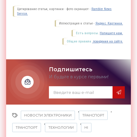
Цитирование статьи, картинки - фото скриншот -
Rambler News
Service.
Иллюстрация к статье -
Яндекс. Картинки.
Есть вопросы.
Напишите нам.
Общие правила
поведения на сайте.
Подпишитесь
И будьте в курсе первыми!
,
,
НОВОСТИ ЭЛЕКТРОНИКИ
ТРАНСПОРТ
,
,
ТРАНСПОРТ
ТЕХНОЛОГИИ
HI