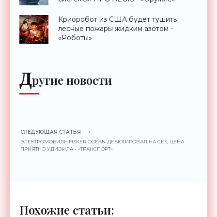
Криоробот из США будет тушить
лесные пожары жидким азотом -
«Роботы»
Д
ругие новости
СЛЕДУЮЩАЯ СТАТЬЯ
ЭЛЕКТРОМОБИЛЬ FISKER OCEAN ДЕБЮТИРОВАЛ НА CES, ЦЕНА
ПРИЯТНО УДИВИЛА - «ТРАНСПОРТ»
Похожие статьи: