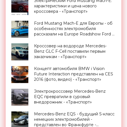
Электрический Ford Mustang Mach-E:
характеристики и цена нового
кроссовера - «Транспорт»
Ford Mustang Mach-E для Европы - об
особенностях электромобиля
рассказали на Europe Roadshow Ford -
«Транспорт»
Кроссовер на водороде Mercedes-
Benz GLC F-Cell поставили первым
заказчикам - «Транспорт»
Концепт автомобиля BMW i Vision
Future Interaction представлен на CES
2016 (фото, видео) - «Транспорт»
Электрокроссовер Mercedes-Benz
EQC превратили в суровый
внедорожник - «Транспорт»
Mercedes-Benz EQS - будущий S-класс
немецких электромобилей -
представлен во Франкфурте -