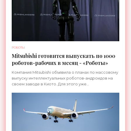
РОБОТЫ
Mitsubishi готовится выпускать по 1000
роботов-рабочих в месяц - «Роботы»
Компания Mitsubishi объявила о планах по массовому
выпуску интеллектуальных роботов-андроидов на
своем заводе в Киото. Для этого уже
переоборудована линия, которая ранее
использовалась для сборки