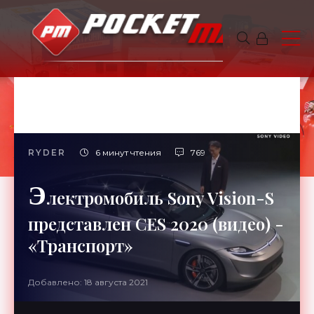
RYDER
6 минут чтения
769
Э
лектромобиль Sony Vision-S
представлен CES 2020 (видео) -
«Транспорт»
Добавлено: 18 августа 2021