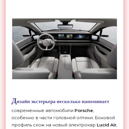
Д
изайн экстерьера несколько напоминает
современные автомобили
Porsche
,
особенно в части головной оптики. Боковой
профиль схож на новый электрокар
Lucid Air
,