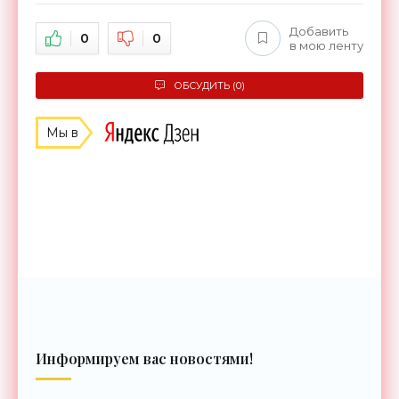
Добавить
0
0
в мою ленту
ОБСУДИТЬ (0)
Мы в
Информируем вас новостями!