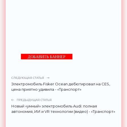
ДОБАВИТЬ БАННЕР
СЛЕДУЮЩАЯ СТАТЬЯ
Электромобиль Fisker Ocean дебютировал на CES,
цена приятно удивила - «Транспорт»
ПРЕДЫДУЩАЯ СТАТЬЯ
Новый «умный» электромобиль Audi: полная
автономия, ИИ и VR технологии (видео) - «Транспорт»