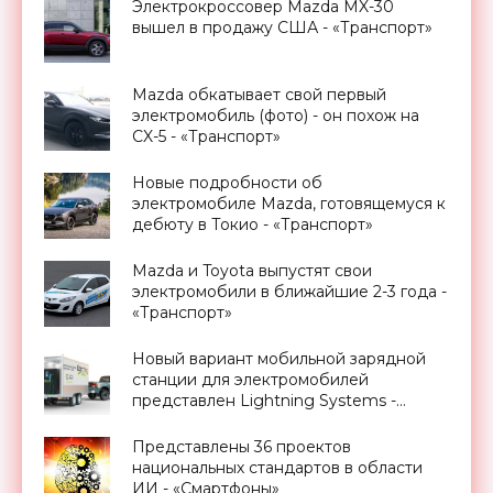
Электрокроссовер Mazda MX-30
вышел в продажу США - «Транспорт»
Mazda обкатывает свой первый
электромобиль (фото) - он похож на
CX-5 - «Транспорт»
Новые подробности об
электромобиле Mazda, готовящемуся к
дебюту в Токио - «Транспорт»
Mazda и Toyota выпустят свои
электромобили в ближайшие 2-3 года -
«Транспорт»
Новый вариант мобильной зарядной
станции для электромобилей
представлен Lightning Systems -
«Транспорт»
Представлены 36 проектов
национальных стандартов в области
ИИ - «Смартфоны»