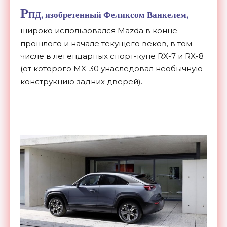
Р
ПД, изобретенный Феликсом Ванкелем,
широко использовался Mazda в конце
прошлого и начале текущего веков, в том
числе в легендарных спорт-купе RX-7 и RX-8
(от которого MX-30 унаследовал необычную
конструкцию задних дверей).