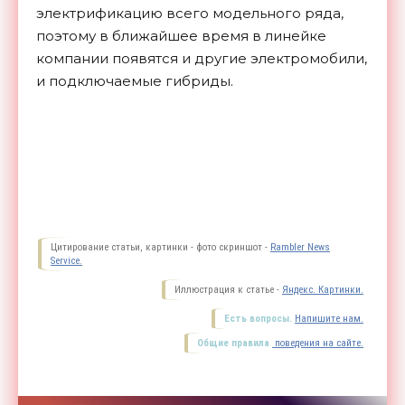
электрификацию всего модельного ряда,
поэтому в ближайшее время в линейке
компании появятся и другие электромобили,
и подключаемые гибриды.
Цитирование статьи, картинки - фото скриншот -
Rambler News
Service.
Иллюстрация к статье -
Яндекс. Картинки.
Есть вопросы.
Напишите нам.
Общие правила
поведения на сайте.