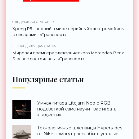
СЛЕДУЮЩАЯ СТАТЬЯ
Xpeng P5 - первый в мире серийный электромобиль
с лидарами - «Транспорт»
ПРЕДЫДУЩАЯ СТАТЬЯ
Мировая премьера электрического Mercedes-Benz
S-класс состоялась - «Транспорт»
Популярные статьи
Умная гитара Litejam Neo с RGB-
подсветкой сама научит вас играть -
«Гаджеты»
Технологичные шлепанцы Hyperslides
от Nike помогут расслабить усталые