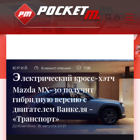
ЮРИЙ
6 минут чтения
728
Э
лектрический кросс-хэтч
Mazda MX-30 получит
гибридную версию с
двигателем Ванкеля -
«Транспорт»
Добавлено: 18 августа 2021