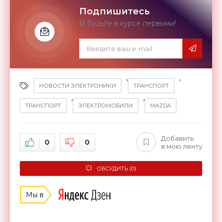
Подпишитесь
И будьте в курсе первыми!
,
,
НОВОСТИ ЭЛЕКТРОНИКИ
ТРАНСПОРТ
,
,
ТРАНСПОРТ
ЭЛЕКТРОМОБИЛИ
MAZDA
Добавить
0
0
в мою ленту
ОБСУДИТЬ (0)
Мы в