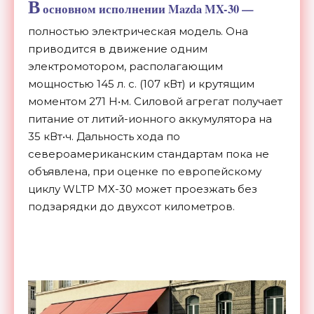
В
основном исполнении Mazda MX-30 —
полностью электрическая модель. Она
приводится в движение одним
электромотором, располагающим
мощностью 145 л. с. (107 кВт) и крутящим
моментом 271 Н•м. Силовой агрегат получает
питание от литий-ионного аккумулятора на
35 кВт•ч. Дальность хода по
североамериканским стандартам пока не
объявлена, при оценке по европейскому
циклу WLTP MX-30 может проезжать без
подзарядки до двухсот километров.