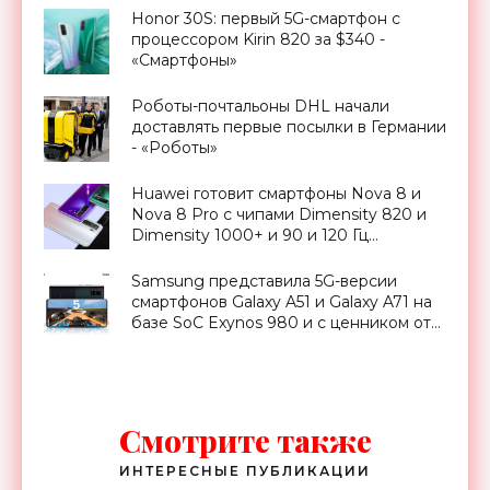
Honor 30S: первый 5G-смартфон с
процессором Kirin 820 за $340 -
«Смартфоны»
Роботы-почтальоны DHL начали
доставлять первые посылки в Германии
- «Роботы»
Huawei готовит смартфоны Nova 8 и
Nova 8 Pro с чипами Dimensity 820 и
Dimensity 1000+ и 90 и 120 Гц
экранами - «Смартфоны»
Samsung представила 5G-версии
смартфонов Galaxy A51 и Galaxy A71 на
базе SoC Exynos 980 и с ценником от
$500 - «Смартфоны»
Смотрите также
ИНТЕРЕСНЫЕ ПУБЛИКАЦИИ