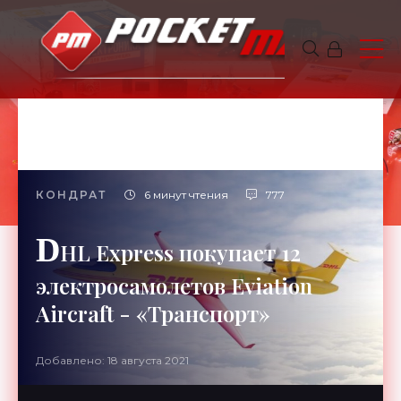
КОНДРАТ
6 минут чтения
777
D
HL Express покупает 12
электросамолетов Eviation
Aircraft - «Транспорт»
Добавлено: 18 августа 2021