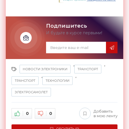
Подпишитесь
И будьте в курсе первыми!
,
,
НОВОСТИ ЭЛЕКТРОНИКИ
ТРАНСПОРТ
,
,
ТРАНСПОРТ
ТЕХНОЛОГИИ
ЭЛЕКТРОСАМОЛЕТ
Добавить
0
0
в мою ленту
ОБСУДИТЬ (0)