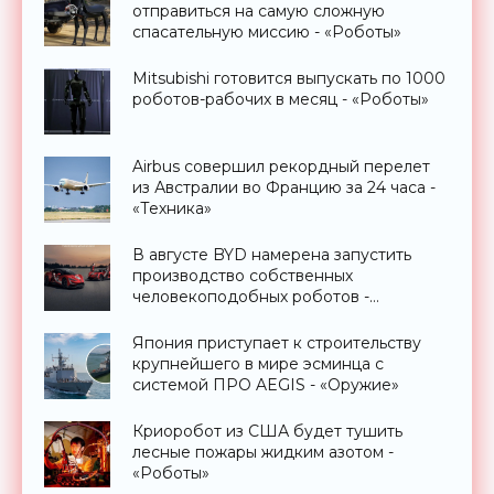
отправиться на самую сложную
спасательную миссию - «Роботы»
Mitsubishi готовится выпускать по 1000
роботов-рабочих в месяц - «Роботы»
Airbus совершил рекордный перелет
из Австралии во Францию за 24 часа -
«Техника»
В августе BYD намерена запустить
производство собственных
человекоподобных роботов -
«Роботы»
Япония приступает к строительству
крупнейшего в мире эсминца с
системой ПРО AEGIS - «Оружие»
Криоробот из США будет тушить
лесные пожары жидким азотом -
«Роботы»