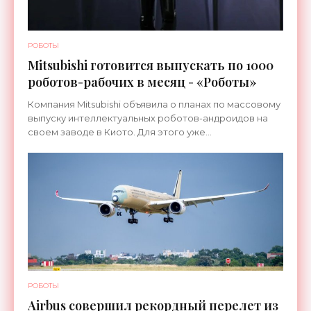
РОБОТЫ
Mitsubishi готовится выпускать по 1000
роботов-рабочих в месяц - «Роботы»
Компания Mitsubishi объявила о планах по массовому
выпуску интеллектуальных роботов-андроидов на
своем заводе в Киото. Для этого уже
переоборудована линия, которая ранее
использовалась для сборки
РОБОТЫ
Airbus совершил рекордный перелет из