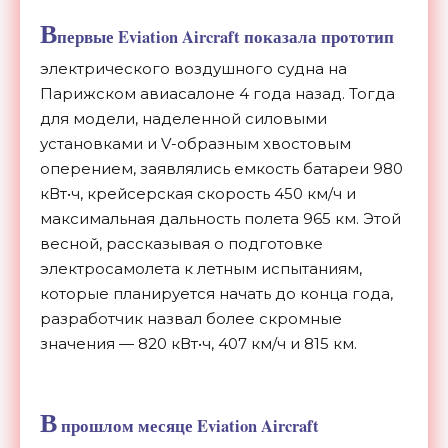
В
первые Eviation Aircraft
показала
прототип
электрического воздушного судна на
Парижском авиасалоне 4 года назад. Тогда
для модели, наделенной силовыми
установками и V-образным хвостовым
оперением, заявлялись емкость батареи 980
кВт•ч, крейсерская скорость 450 км/ч и
максимальная дальность полета 965 км. Этой
весной, рассказывая о подготовке
электросамолета к летным испытаниям,
которые планируется начать до конца года,
разработчик назвал более скромные
значения — 820 кВт•ч, 407 км/ч и 815 км.
В
прошлом месяце Eviation Aircraft