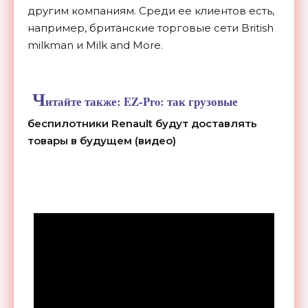
другим компаниям. Среди ее клиентов есть,
например, британские торговые сети British
milkman и Milk and More.
Ч
итайте также:
EZ-Pro: так грузовые
беспилотники Renault будут доставлять
товары в будущем (видео)