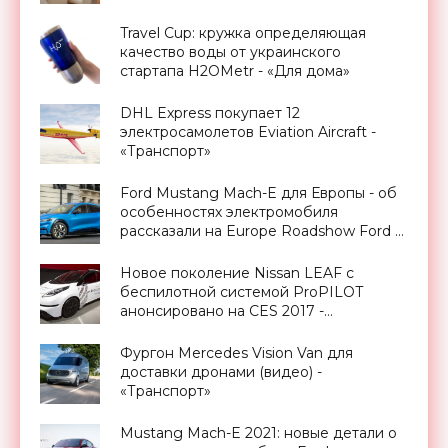
«Новости Электроники»
Travel Cup: кружка определяющая
качество воды от украинского
стартапа H2OMetr - «Для дома»
DHL Express покупает 12
электросамолетов Eviation Aircraft -
«Транспорт»
Ford Mustang Mach-E для Европы - об
особенностях электромобиля
рассказали на Europe Roadshow Ford -
«Транспорт»
Новое поколение Nissan LEAF с
беспилотной системой ProPILOT
анонсировано на CES 2017 -
«Транспорт»
Фургон Mercedes Vision Van для
доставки дронами (видео) -
«Транспорт»
Mustang Mach-E 2021: новые детали о