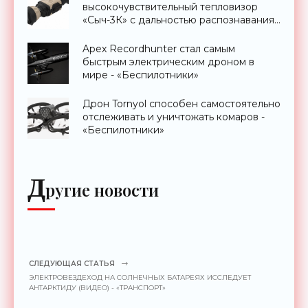
высокочувствительный тепловизор
«Сыч-3К» с дальностью распознавания
до 2 км - «Гаджеты»
Apex Recordhunter стал самым
быстрым электрическим дроном в
мире - «Беспилотники»
Дрон Tornyol способен самостоятельно
отслеживать и уничтожать комаров -
«Беспилотники»
Д
ругие новости
СЛЕДУЮЩАЯ СТАТЬЯ
ЭЛЕКТРОВЕЗДЕХОД НА СОЛНЕЧНЫХ БАТАРЕЯХ ИССЛЕДУЕТ
АНТАРКТИДУ (ВИДЕО) - «ТРАНСПОРТ»