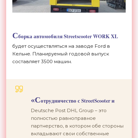
С
борка автомобиля Streetscooter WORK XL
будет осуществляться на заводе Ford в
Кельне. Планируемый годовой выпуск
составляет 3500 машин.
«С
отрудничество с StreetScooter и
Deutsche Post DHL Group – это
полностью равноправное
партнерство, в котором обе стороны
вкладывают свои собственные