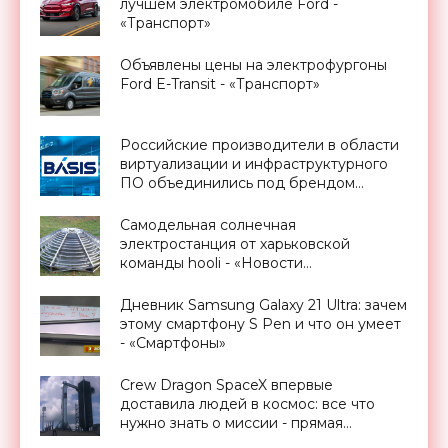
лучшем электромобиле Ford -
«Транспорт»
Объявлены цены на электрофургоны
Ford E-Transit - «Транспорт»
Российские производители в области
виртуализации и инфраструктурного
ПО объединились под брендом
«Базис» - «Смартфоны»
Самодельная солнечная
электростанция от харьковской
команды hooli - «Новости
Электроники»
Дневник Samsung Galaxy 21 Ultra: зачем
этому смартфону S Pen и что он умеет
- «Смартфоны»
Crew Dragon SpaceX впервые
доставила людей в космос: все что
нужно знать о миссии - прямая
трансляция запуска - «Космос»