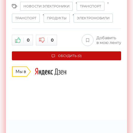
,
,
НОВОСТИ ЭЛЕКТРОНИКИ
ТРАНСПОРТ
,
,
ТРАНСПОРТ
ПРОДУКТЫ
ЭЛЕКТРОМОБИЛИ
Добавить
0
0
в мою ленту
ОБСУДИТЬ (0)
Мы в