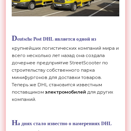
D
eutsche Post DHL является одной из
крупнейших логистических компаний мира и
всего несколько лет назад она создала
дочернее предприятие StreetScooter по
строительству собственного парка
минифургонов для доставки товаров.
Теперь же DHL становится известным
поставщиком
электромобилей
для других
компаний.
Н
а днях стало известно о намерениях DHL