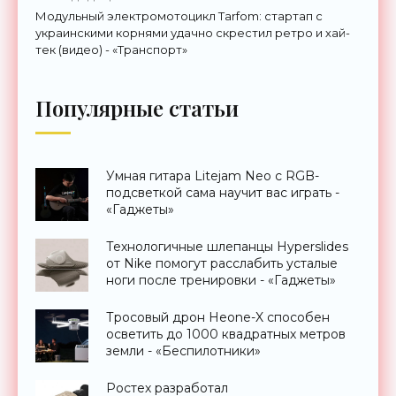
Модульный электромотоцикл Tarfom: стартап с
украинскими корнями удачно скрестил ретро и хай-
тек (видео) - «Транспорт»
Популярные статьи
Умная гитара Litejam Neo с RGB-
подсветкой сама научит вас играть -
«Гаджеты»
Технологичные шлепанцы Hyperslides
от Nike помогут расслабить усталые
ноги после тренировки - «Гаджеты»
Тросовый дрон Heone-X способен
осветить до 1000 квадратных метров
земли - «Беспилотники»
Ростех разработал