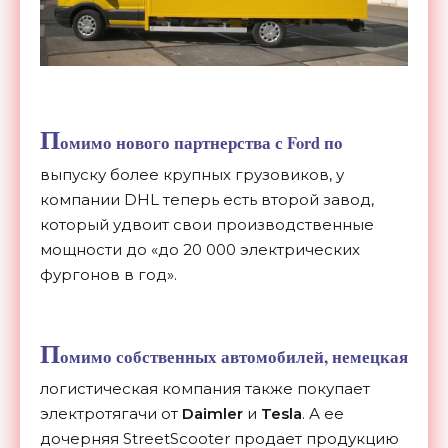
П
омимо нового партнерства с Ford по
выпуску более крупных грузовиков, у
компании DHL теперь есть второй завод,
который удвоит свои производственные
мощности до «до 20 000 электрических
фургонов в год».
П
омимо собственных автомобилей, немецкая
логистическая компания также покупает
электротягачи от
Daimler
и
Tesla
. А ее
дочерняя StreetScooter продает продукцию