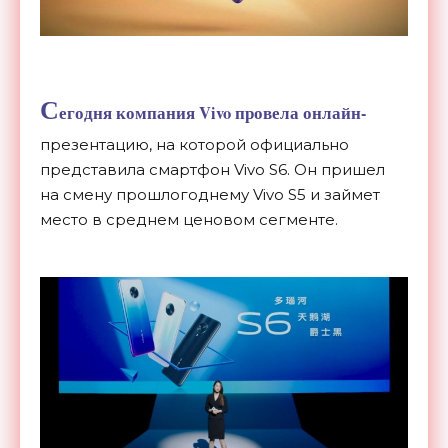
С
егодня компания Vivo провела
онлайн-
презентацию
, на
которой официально
представила смартфон Vivo S6. Он
пришел
на
смену прошлогоднему Vivo S5 и
займет
место в
среднем ценовом сегменте.