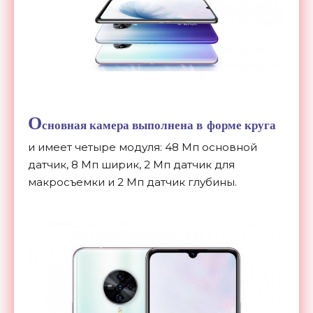
О
сновная камера выполнена в
форме круга
и
имеет четыре модуля: 48
Мп
основной
датчик, 8
Мп
ширик, 2
Мп
датчик для
макросъемки и
2
Мп
датчик глубины.