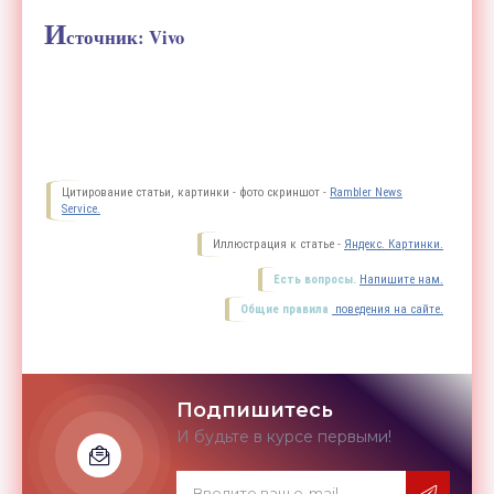
И
сточник: Vivo
Цитирование статьи, картинки - фото скриншот -
Rambler News
Service.
Иллюстрация к статье -
Яндекс. Картинки.
Есть вопросы.
Напишите нам.
Общие правила
поведения на сайте.
Подпишитесь
И будьте в курсе первыми!