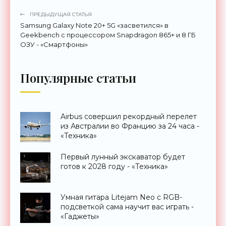
ПРЕДЫДУЩАЯ СТАТЬЯ
Samsung Galaxy Note 20+ 5G «засветился» в
Geekbench c процессором Snapdragon 865+ и 8 ГБ
ОЗУ - «Смартфоны»
Популярные статьи
Airbus совершил рекордный перелет
из Австралии во Францию за 24 часа -
«Техника»
Первый лунный экскаватор будет
готов к 2028 году - «Техника»
Умная гитара Litejam Neo с RGB-
подсветкой сама научит вас играть -
«Гаджеты»