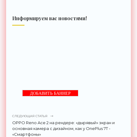
Информируем вас новостями!
ДОБАВИТЬ БАННЕР
СЛЕДУЮЩАЯ СТАТЬЯ
OPPO Reno Ace 2 на рендере: «дырявый» экран и
основная камера с дизайном, как у OnePlus 7T -
«Смартфоны»