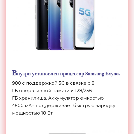
В
нутри установлен процессор Samsung Exynos
980 с
поддержкой 5G в
связке с
8
ГБ
оперативной памяти и
128/256
ГБ
хранилища. Аккумулятор емкостью
4500
мАч поддерживает быструю зарядку
мощностью 18 Вт.