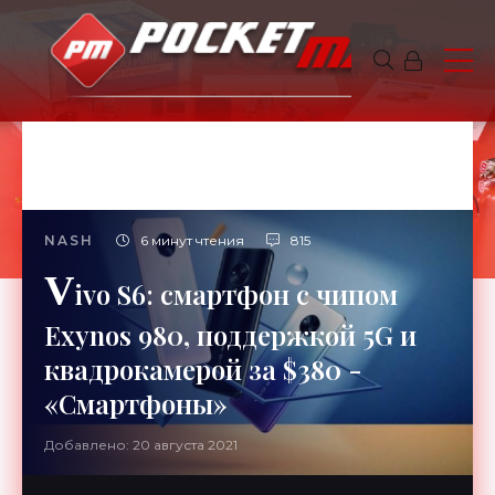
NASH
6 минут чтения
815
V
ivo S6: смартфон с чипом
Exynos 980, поддержкой 5G и
квадрокамерой за $380 -
«Смартфоны»
Добавлено: 20 августа 2021