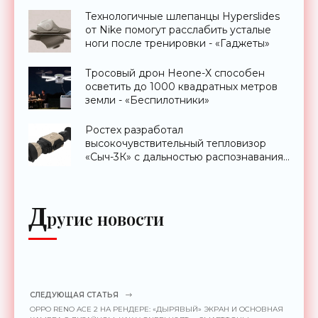
Технологичные шлепанцы Hyperslides
от Nike помогут расслабить усталые
ноги после тренировки - «Гаджеты»
Тросовый дрон Heone-X способен
осветить до 1000 квадратных метров
земли - «Беспилотники»
Ростех разработал
высокочувствительный тепловизор
«Сыч-3К» с дальностью распознавания
до 2 км - «Гаджеты»
Д
ругие новости
СЛЕДУЮЩАЯ СТАТЬЯ
OPPO RENO ACE 2 НА РЕНДЕРЕ: «ДЫРЯВЫЙ» ЭКРАН И ОСНОВНАЯ