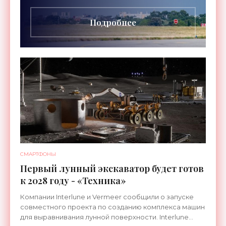
длительностью до 24
Подробнее
СМАРТФОНЫ
Первый лунный экскаватор будет готов
к 2028 году - «Техника»
Компании Interlune и Vermeer сообщили о запуске
совместного проекта по созданию комплекса машин
для выравнивания лунной поверхности. Interlune