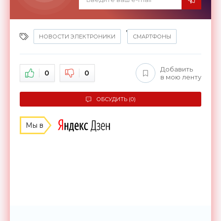
,
НОВОСТИ ЭЛЕКТРОНИКИ
СМАРТФОНЫ
Добавить
0
0
в мою ленту
ОБСУДИТЬ (0)
Мы в