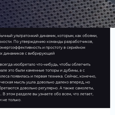
ычный ультратонкий динамик, которым, как обоями,
ности. По утверждению команды разработчиков,
 энергоэффективность и простоту в серийном
ных динамиков с вибрирующей
всегда изобретало что-нибудь, чтобы облегчить
чале это были каменные топоры и дубины, а с
леса появилась и первая техника. Сейчас, конечно,
еческая мысль ушла довольно далеко вперед, но
ретаются довольно регулярно. А также самолеты,
 В этом разделе вы узнаете обо всем, что летает,
и не только.