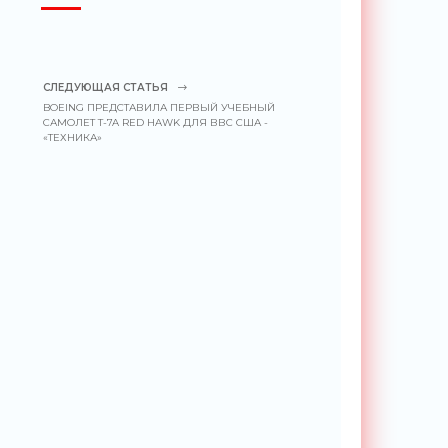
СЛЕДУЮЩАЯ СТАТЬЯ
BOEING ПРЕДСТАВИЛА ПЕРВЫЙ УЧЕБНЫЙ
САМОЛЕТ T-7A RED HAWK ДЛЯ ВВС США -
«ТЕХНИКА»