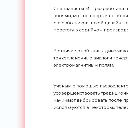
Специалисты MIT разработали н
обоями, можно покрывать обш
разработчиков, такой дизайн г
простоту в серийном производс
В отличие от обычных динамик
тонкопленочные аналоги генери
электромагнитным полям.
Ученым с помощью пьезоэлектр
усовершенствовать традиционн
начинают вибрировать после п
используются в некоторых теле