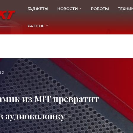
ГАДЖЕТЫ
НОВОСТИ
РОБОТЫ
ТЕХНИ
РАЗНОЕ
90
амик из MIT превратит
в аудиоколонку -