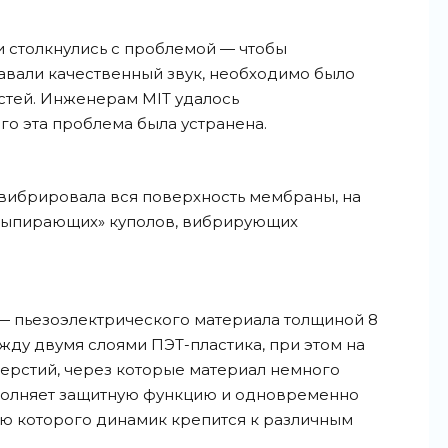
 столкнулись с проблемой — чтобы
вали качественный звук, необходимо было
остей. Инженерам MIT удалось
го эта проблема была устранена.
ы вибрировала вся поверхность мембраны, на
выпирающих» куполов, вибрирующих
 — пьезоэлектрического материала толщиной 8
ду двумя слоями ПЭТ-пластика, при этом на
верстий, через которые материал немного
полняет защитную функцию и одновременно
ью которого динамик крепится к различным