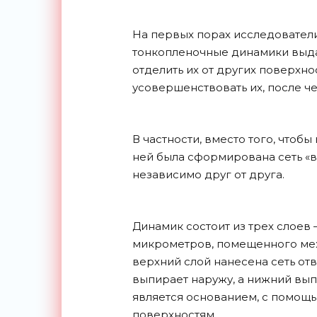
На первых порах исследователи
тонкопленочные динамики выда
отделить их от других поверхн
усовершенствовать их, после че
В частности, вместо того, чтоб
ней была сформирована сеть «
независимо друг от друга.
Динамик состоит из трех слоев
микрометров, помещенного меж
верхний слой нанесена сеть от
выпирает наружу, а нижний вы
является основанием, с помощ
поверхностям.