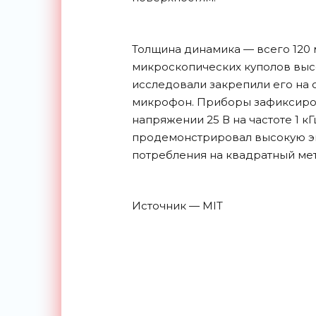
Толщина динамика — всего 120 
микроскопических куполов высо
исследовали закрепили его на с
микрофон. Приборы зафиксиров
напряжении 25 В на частоте 1 кГ
продемонстрировал высокую эн
потребления на квадратный ме
Источник — MIT