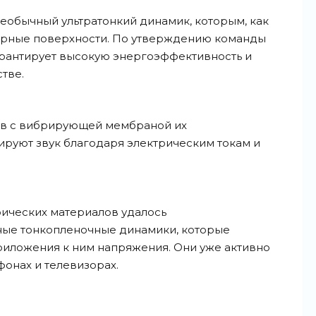
еобычный ультратонкий динамик, которым, как
ирные поверхности. По утверждению команды
арантирует высокую энергоэффективность и
тве.
ов с вибрирующей мембраной их
руют звук благодаря электрическим токам и
ических материалов удалось
ые тонкопленочные динамики, которые
риложения к ним напряжения. Они уже активно
фонах и телевизорах.