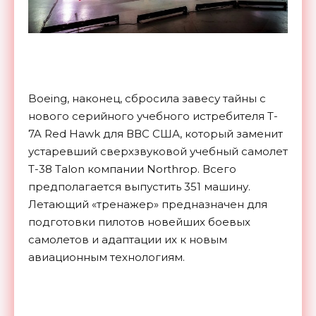
Boeing, наконец, сбросила завесу тайны с
нового серийного учебного истребителя T-
7A Red Hawk для ВВС США, который заменит
устаревший сверхзвуковой учебный самолет
T-38 Talon компании Northrop. Всего
предполагается выпустить 351 машину.
Летающий «тренажер» предназначен для
подготовки пилотов новейших боевых
самолетов и адаптации их к новым
авиационным технологиям.