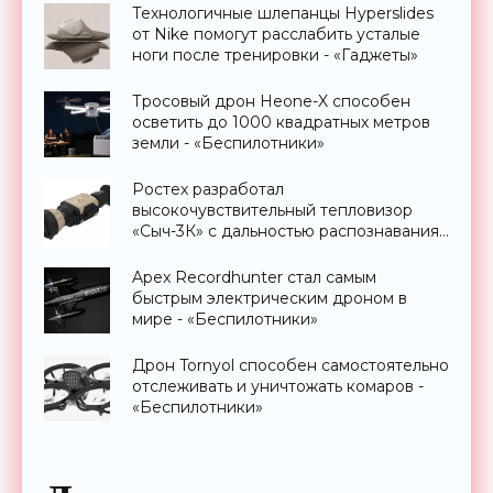
Технологичные шлепанцы Hyperslides
от Nike помогут расслабить усталые
ноги после тренировки - «Гаджеты»
Тросовый дрон Heone-X способен
осветить до 1000 квадратных метров
земли - «Беспилотники»
Ростех разработал
высокочувствительный тепловизор
«Сыч-3К» с дальностью распознавания
до 2 км - «Гаджеты»
Apex Recordhunter стал самым
быстрым электрическим дроном в
мире - «Беспилотники»
Дрон Tornyol способен самостоятельно
отслеживать и уничтожать комаров -
«Беспилотники»