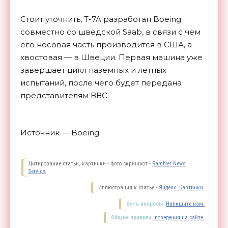
Стоит уточнить, T-7A разработан Boeing
совместно со шведской Saab, в связи с чем
его носовая часть производится в США, а
хвостовая — в Швеции. Первая машина уже
завершает цикл наземных и летных
испытаний, после чего будет передана
представителям ВВС.
Источник — Boeing
Цитирование статьи, картинки - фото скриншот -
Rambler News
Service.
Иллюстрация к статье -
Яндекс. Картинки.
Есть вопросы.
Напишите нам.
Общие правила
поведения на сайте.