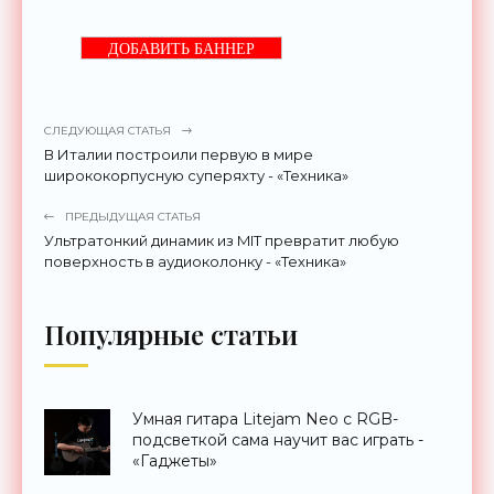
ДОБАВИТЬ БАННЕР
СЛЕДУЮЩАЯ СТАТЬЯ
В Италии построили первую в мире
ширококорпусную суперяхту - «Техника»
ПРЕДЫДУЩАЯ СТАТЬЯ
Ультратонкий динамик из MIT превратит любую
поверхность в аудиоколонку - «Техника»
Популярные статьи
Умная гитара Litejam Neo с RGB-
подсветкой сама научит вас играть -
«Гаджеты»