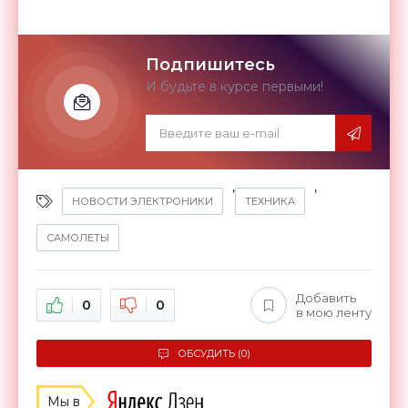
Подпишитесь
И будьте в курсе первыми!
,
,
НОВОСТИ ЭЛЕКТРОНИКИ
ТЕХНИКА
САМОЛЕТЫ
Добавить
0
0
в мою ленту
ОБСУДИТЬ (0)
Мы в