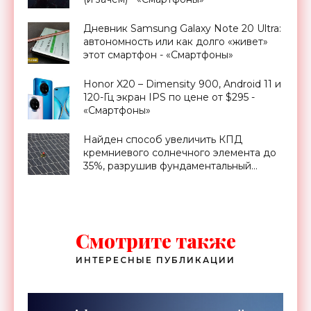
Дневник Samsung Galaxy Note 20 Ultra:
автономность или как долго «живет»
этот смартфон - «Смартфоны»
Honor X20 – Dimensity 900, Android 11 и
120-Гц экран IPS по цене от $295 -
«Смартфоны»
Найден способ увеличить КПД
кремниевого солнечного элемента до
35%, разрушив фундаментальный
предел Шокли-Квиссера - «Новости
Электроники»
Смотрите также
ИНТЕРЕСНЫЕ ПУБЛИКАЦИИ