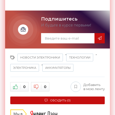
Подпишитесь
И будьте в курсе первыми!
,
,
НОВОСТИ ЭЛЕКТРОНИКИ
ТЕХНОЛОГИИ
,
ЭЛЕКТРОНИКА
АККУМУЛЯТОРЫ
Добавить
0
0
в мою ленту
ОБСУДИТЬ (0)
Мы в