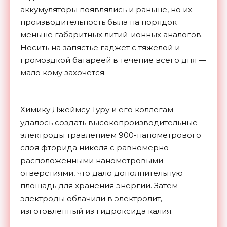
аккумуляторы появлялись и раньше, но их
производительность была на порядок
меньше габаритных литий-ионных аналогов.
Носить на запястье гаджет с тяжелой и
громоздкой батареей в течение всего дня —
мало кому захочется.
Химику Джеймсу Туру и его коллегам
удалось создать высокопроизводительные
электроды травлением 900-нанометрового
слоя фторида никеля с равномерно
расположенными нанометровыми
отверстиями, что дало дополнительную
площадь для хранения энергии. Затем
электроды облачили в электролит,
изготовленный из гидроксида калия.