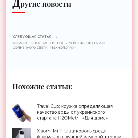
Д
ругие новости
СЛЕДУЮЩАЯ СТАТЬЯ
SOLAR-JET — ТОПЛИВО ИЗ ВОДЫ, УГЛЕКИСЛОГО ГАЗА И
СОЛНЕЧНОГО СВЕТА - «ТЕХНОЛОГИИ»
Похожие статьи:
Travel Cup: кружка определяющая
качество воды от украинского
стартапа H2OMetr - «Для дома»
Xiaomi Mi 11 Ultra: король среди
флагманов с лучшей камерой, вторым