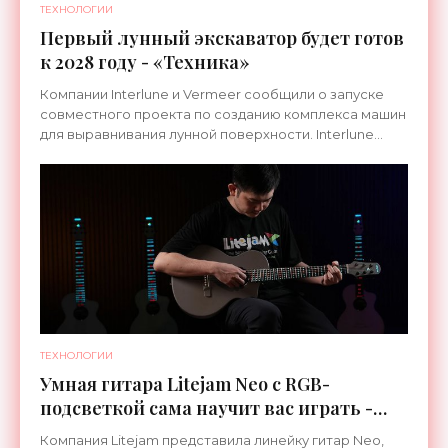
ТЕХНОЛОГИИ
Первый лунный экскаватор будет готов
к 2028 году - «Техника»
Компании Interlune и Vermeer сообщили о запуске
совместного проекта по созданию комплекса машин
для выравнивания лунной поверхности. Interlune
специализируется на робототехнике и космической
ТЕХНОЛОГИИ
Умная гитара Litejam Neo с RGB-
подсветкой сама научит вас играть -
«Гаджеты»
Компания Litejam представила линейку гитар Neo,