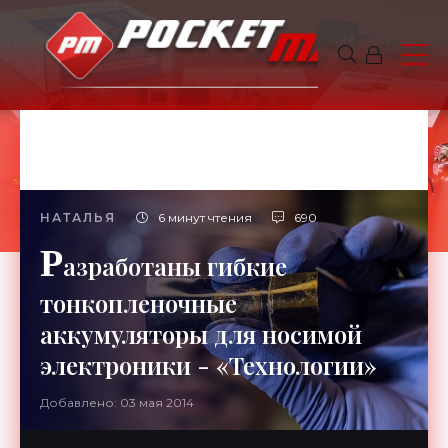
НАТАЛЬЯ
6 минут чтения
690
Р
азработаны гибкие
тонкопленочные
аккумуляторы для носимой
электроники - «Технологии»
Добавлено: 03 мая 2014