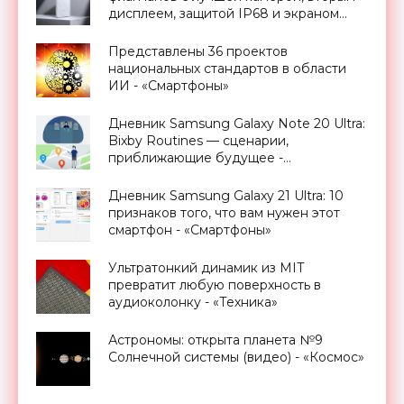
дисплеем, защитой IP68 и экраном
Dolby Vision за $900 - «Смартфоны»
Представлены 36 проектов
национальных стандартов в области
ИИ - «Смартфоны»
Дневник Samsung Galaxy Note 20 Ultra:
Bixby Routines — сценарии,
приближающие будущее -
«Смартфоны»
Дневник Samsung Galaxy 21 Ultra: 10
признаков того, что вам нужен этот
смартфон - «Смартфоны»
Ультратонкий динамик из MIT
превратит любую поверхность в
аудиоколонку - «Техника»
Астрономы: открыта планета №9
Солнечной системы (видео) - «Космос»