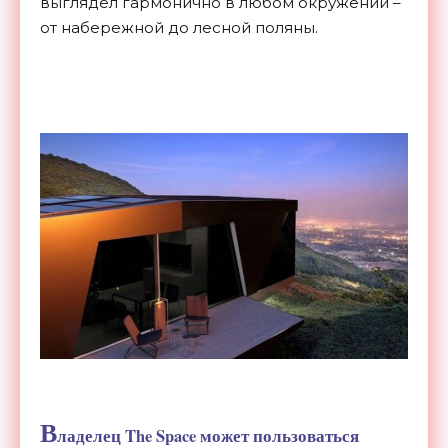
выглядел гармонично в любом окружении –
от набережной до лесной поляны.
В
ладелец The Space может пользоваться