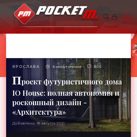
ЯРОСЛАВА
6 минут чтения
805
П
роект футуристичного дома
IO House: полная автономия и
роскошный дизайн -
«Архитектура»
Добавлено: 18 августа 2021