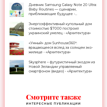
Дневник Samsung Galaxy Note 20 Ultra:
Bixby Routines — сценарии,
приближающие будущее -
«Смартфоны»
Энергоэффективный купольный дом
стоимостью $7000 построил
украинский умелец - «Архитектура»
«Умный» дом Sunhouse360º:
вращающееся вслед за солнцем эко-
жилище - «Архитектура»
Skysphere – футуристичный экодом из
Новой Зеландии управляемый
смартфоном (видео) - «Архитектура»
Смотрите также
ИНТЕРЕСНЫЕ ПУБЛИКАЦИИ