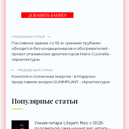
ДОБАВИТЬ БАННЕР
СЛЕДУЮЩАЯ СТАТЬЯ
Пассивное здание со 112-ю «умными трубами»
обходится без кондиционеров и обогревателей -
проект итальянских архитекторов Mario Cucinella -
«Архитектура»
ПРЕДЫДУЩАЯ СТАТЬЯ
Конопля и солнечная энергия - в Марроко
представили экодом SUNIMPLANT - «Архитектура»
Популярные статьи
Умная гитара Litejam Neo с RGB-
подсветкой сама научит вас играть -