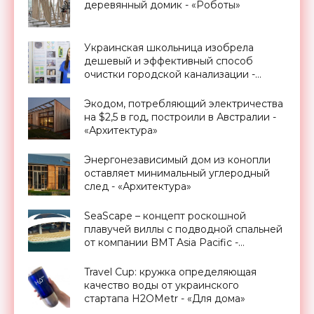
деревянный домик - «Роботы»
Украинская школьница изобрела
дешевый и эффективный способ
очистки городской канализации -
«Технологии»
Экодом, потребляющий электричества
на $2,5 в год, построили в Австралии -
«Архитектура»
Энергонезависимый дом из конопли
оставляет минимальный углеродный
след - «Архитектура»
SeaScape – концепт роскошной
плавучей виллы с подводной спальней
от компании BMT Asia Pacific -
«Архитектура»
Travel Cup: кружка определяющая
качество воды от украинского
стартапа H2OMetr - «Для дома»