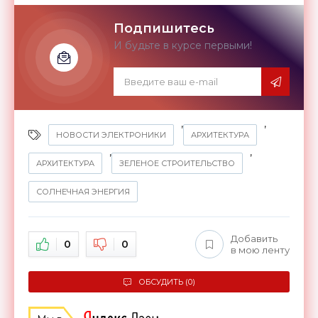
Подпишитесь
И будьте в курсе первыми!
,
,
НОВОСТИ ЭЛЕКТРОНИКИ
АРХИТЕКТУРА
,
,
АРХИТЕКТУРА
ЗЕЛЕНОЕ СТРОИТЕЛЬСТВО
СОЛНЕЧНАЯ ЭНЕРГИЯ
Добавить
0
0
в мою ленту
ОБСУДИТЬ (0)