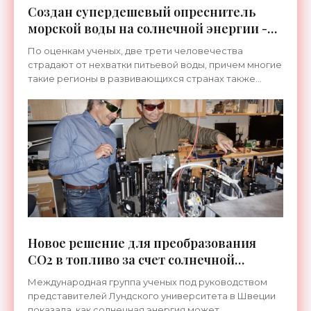
Создан супердешевый опреснитель
морской воды на солнечной энергии -
«Технологии»
По оценкам ученых, две трети человечества
страдают от нехватки питьевой воды, причем многие
такие регионы в развивающихся странах также
сталкиваются с отсутствием централизованных
электрических
Новое решение для преобразования
CO2 в топливо за счет солнечной
энергии - «Технологии»
Международная группа ученых под руководством
представителей Лундского университета в Швеции
показала, как солнечная энергия может