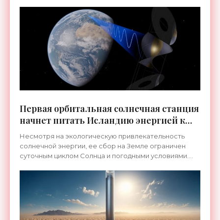
Первая орбитальная солнечная станция
начнет питать Исландию энергией к
2036 году - «Технологии»
Несмотря на экологическую привлекательность
солнечной энергии, ее сбор на Земле ограничен
суточным циклом Солнца и погодными условиями.
Однако ученые еще с 1970-х годов предлагают
решение в виде