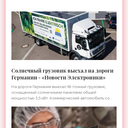
первая
Солнечный грузовик выехал на дороги
Германии - «Новости Электроники»
На дороги Германии выехал 18-тонный грузовик,
оснащенный солнечными панелями общей
мощностью 3,5 кВт. Коммерческий автомобиль со
встроенной в крышу высоковольтной
фотоэлектрической системой и