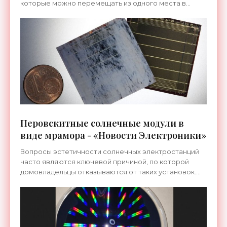
которые можно перемещать из одного места в
другое для выработки энергии. Но особый интерес
может представлять
Перовскитные солнечные модули в
виде мрамора - «Новости Электроники»
Вопросы эстетичности солнечных электростанций
часто являются ключевой причиной, по которой
домовладельцы отказываются от таких установок.
Исследователи из Технологического института
Карлсруэ (KIT)