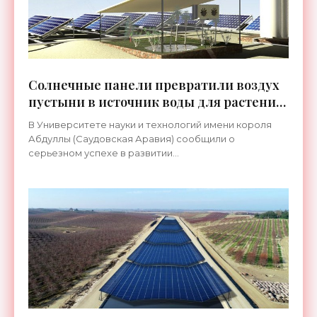
Солнечные панели превратили воздух
пустыни в источник воды для растений
- «Технологии»
В Университете науки и технологий имени короля
Абдуллы (Саудовская Аравия) сообщили о
серьезном успехе в развитии
агрофотоэлектрической энергетики. Она
подразумевает создание таких установок для