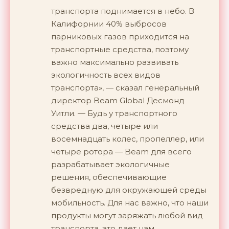
транспорта поднимается в небо. В
Калифорнии 40% выбросов
парниковых газов приходится на
транспортные средства, поэтому
важно максимально развивать
экологичность всех видов
транспорта», — сказал генеральный
директор Beam Global Десмонд
Уитли. — Будь у транспортного
средства два, четыре или
восемнадцать колес, пропеллер, или
четыре ротора — Beam для всего
разрабатывает экологичные
решения, обеспечивающие
безвредную для окружающей среды
мобильность. Для нас важно, что наши
продукты могут заряжать любой вид
транспорта, это дает нам