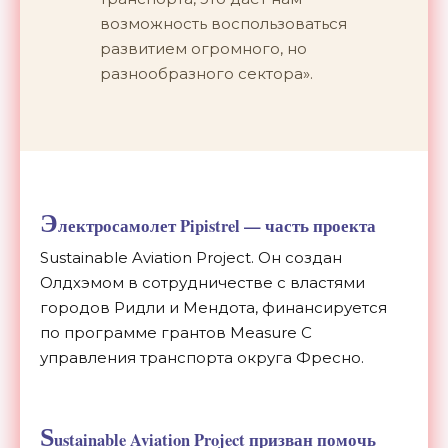
возможность воспользоваться
развитием огромного, но
разнообразного сектора».
Э
лектросамолет Pipistrel — часть проекта
Sustainable Aviation Project. Он создан
Олдхэмом в сотрудничестве с властями
городов Ридли и Мендота, финансируется
по программе грантов Measure C
управления транспорта округа Фресно.
S
ustainable Aviation Project призван помочь