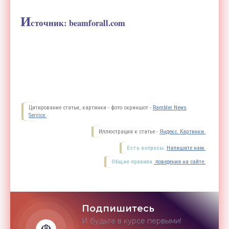
И
сточник: beamforall.com
Цитирование статьи, картинки - фото скриншот -
Rambler News
Service.
Иллюстрация к статье -
Яндекс. Картинки.
Есть вопросы.
Напишите нам.
Общие правила
поведения на сайте.
Подпишитесь
И будьте в курсе первыми!