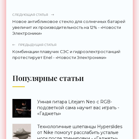
СЛЕДУЮЩАЯ СТАТЬЯ
Новое антибликовое стекло для солнечных батарей
увеличит их производительность на 12% - «Новости
Электроники»
ПРЕДЫДУЩАЯ СТАТЬЯ
Комбинации плавучих СЭС и гидроэлектростанций
протестирует Enel - «Новости Электроники»
Популярные статьи
Умная гитара Litejam Neo с RGB-
подсветкой сама научит вас играть -
«Гаджеты»
Технологичные шлепанцы Hyperslides
от Nike помогут расслабить усталые
ноги после тренировки - «Гаджеты»