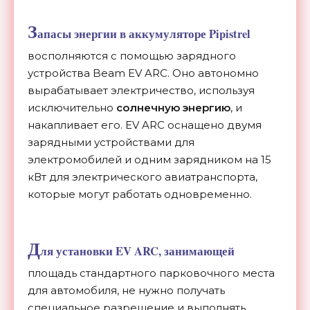
З
апасы энергии в аккумуляторе Pipistrel
восполняются с помощью зарядного
устройства Beam EV ARC. Оно автономно
вырабатывает электричество, используя
исключительно
солнечную энергию
, и
накапливает его. EV ARC оснащено двумя
зарядными устройствами для
электромобилей и одним зарядником на 15
кВт для электрического авиатранспорта,
которые могут работать одновременно.
Д
ля установки EV ARC, занимающей
площадь стандартного парковочного места
для автомобиля, не нужно получать
специальное разрешение и выполнять