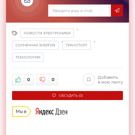
,
НОВОСТИ ЭЛЕКТРОНИКИ
,
,
СОЛНЕЧНАЯ ЭНЕРГИЯ
ТРАНСПОРТ
ТЕХНОЛОГИИ
Добавить
0
0
в мою ленту
ОБСУДИТЬ (0)
Мы в