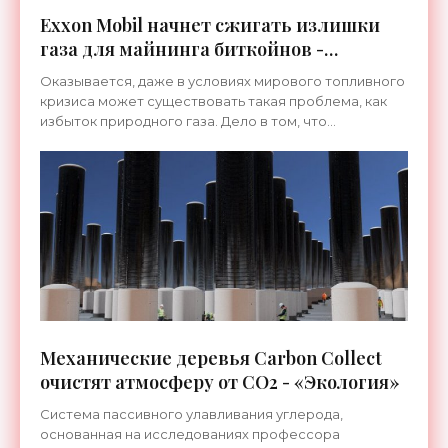
Exxon Mobil начнет сжигать излишки
газа для майнинга биткойнов -
«Техника»
Оказывается, даже в условиях мирового топливного
кризиса может существовать такая проблема, как
избыток природного газа. Дело в том, что
нефтепроводы нефтяного гиганта Exxon Mobil
оказались не в
Механические деревья Carbon Collect
очистят атмосферу от CO2 - «Экология»
Система пассивного улавливания углерода,
основанная на исследованиях профессора