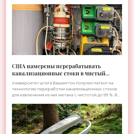
США намерены перерабатывать
канализационные стоки в чистый
метан - «Технологии»
Университет штата Вашингтон получил патент на
технологию переработки канализационных стоков
для извлечения из них метана с чистотой до 99 %. В
настоящее время идут работы по масштабированию