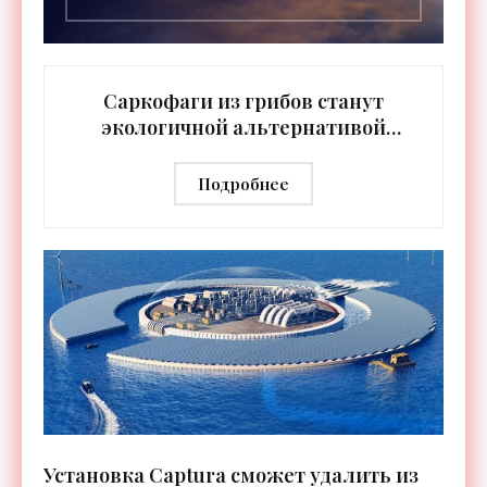
Саркофаги из грибов станут
экологичной альтернативой
деревянным гробам -
«Технологии»
Подробнее
Установка Captura сможет удалить из