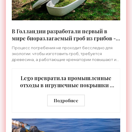
В Голландии разработали первый в
мире биоразлагаемый гроб из грибов -
«Технологии»
Процесс погребения не проходит бесследно для
экологии: чтобы изготовить гроб, требуется
древесина, а работающие крематории повышают и
без того колоссальные объемы выбросов СО2.
Голландская компания
Lego превратила промышленные
отходы в игрушечные покрышки -
«Технологии»
Подробнее