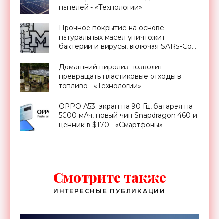
панелей - «Технологии»
Прочное покрытие на основе
натуральных масел уничтожит
бактерии и вирусы, включая SARS-CoV
- «Технологии»
Домашний пиролиз позволит
превращать пластиковые отходы в
топливо - «Технологии»
OPPO A53: экран на 90 Гц, батарея на
5000 мАч, новый чип Snapdragon 460 и
ценник в $170 - «Смартфоны»
Смотрите также
ИНТЕРЕСНЫЕ ПУБЛИКАЦИИ