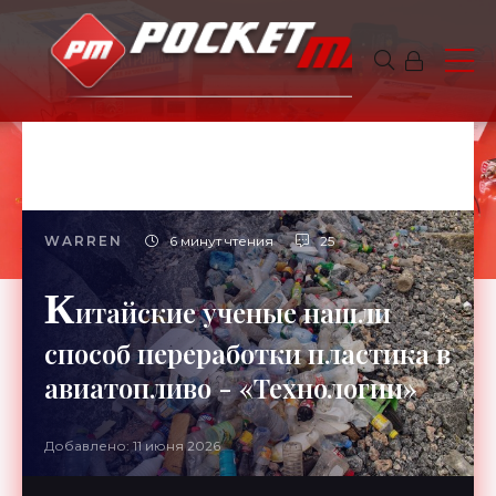
WARREN
6 минут чтения
25
К
итайские ученые нашли
способ переработки пластика в
авиатопливо - «Технологии»
Добавлено: 11 июня 2026