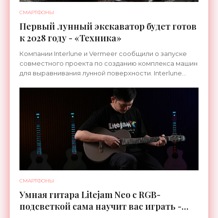
СМАРТФОНЫ
Первый лунный экскаватор будет готов
к 2028 году - «Техника»
Компании Interlune и Vermeer сообщили о запуске
совместного проекта по созданию комплекса машин
для выравнивания лунной поверхности. Interlune
специализируется на робототехнике и космической
СМАРТФОНЫ
Умная гитара Litejam Neo с RGB-
подсветкой сама научит вас играть -
«Гаджеты»