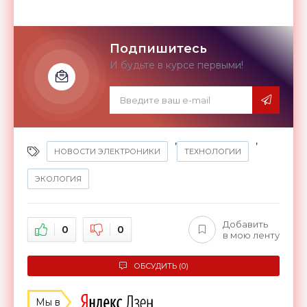
Подпишитесь
И будьте в курсе первыми!
,
,
НОВОСТИ ЭЛЕКТРОНИКИ
ТЕХНОЛОГИИ
ЭКОЛОГИЯ
Добавить
0
0
в мою ленту
ОБСУДИТЬ (0)
Мы в