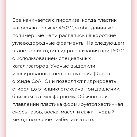
Все начинается с пиролиза, когда пластик
нагревают свыше 460°C, чтобы длинные
полимерные цепи распались на короткие
углеводородные фрагменты. На следующем
этапе происходит гидрогенизация при 160°C
с использованием специальных
катализаторов. Ученые выделили
изолированные центры рутения (Ru) на
оксиде CoAl. Они позволяют гидрировать
стирол до этилциклогексана при давлении,
близком к атмосферному. Обычно при
плавлении пластика формируется хаотичная
смесь газов, воска, масел и сажи – новый
метод позволяет избежать этого.