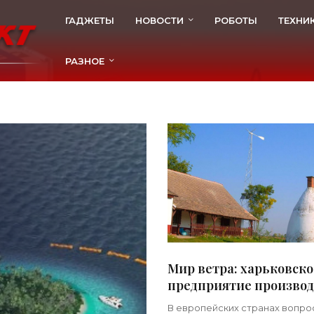
ГАДЖЕТЫ
НОВОСТИ
РОБОТЫ
ТЕХНИ
РАЗНОЕ
Мир ветра: харьковско
предприятие произво
уникальные и недорог
В европейских странах вопро