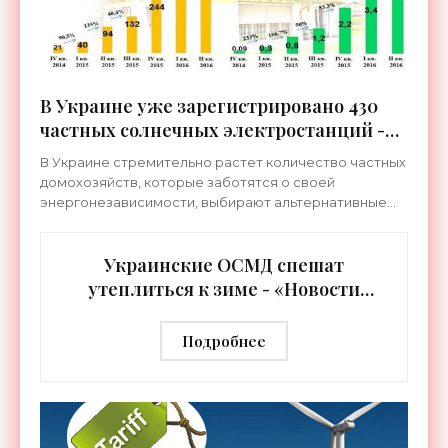
В Украине уже зарегистрировано 430
частных солнечных электростанций -
«Новости Электроники»
В Украине стремительно растет количество частных
домохозяйств, которые заботятся о своей
энергонезависимости, выбирают альтернативные
источники энергии и устанавливают солнечные
панели для
Украинские ОСМД спешат
утеплиться к зиме - «Новости
Электроники»
Подробнее