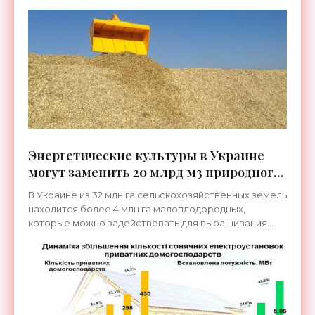
Энергетические культуры в Украине
могут заменить 20 млрд м3 природного
газа - «Новости Электроники»
В Украине из 32 млн га сельскохозяйственных земель
находится более 4 млн га малоплодородных,
которые можно задействовать для выращивания
именно энергетических культур. Эти растения
являются