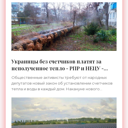
энергосбережению и размера процентов
Украинцы без счетчиков платят за
неполученное тепло - РПР и НЕЦУ -
«Новости Электроники»
Общественные активисты требуют от народных
депутатов новый закон об установлении счетчиков
тепла и воды в каждый дом. Накануне нового
отопительного сезона активисты Национального
экологического