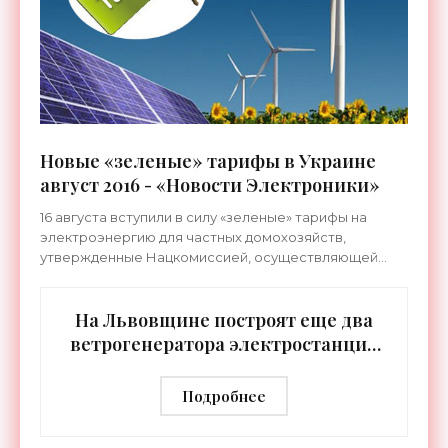
Новые «зеленые» тарифы в Украине
август 2016 - «Новости Электроники»
16 августа вступили в силу «зеленые» тарифы на
электроэнергию для частных домохозяйств,
утвержденные Нацкомиссией, осуществляющей
государственное регулирование в сфере
энергетики и коммунальных
На Львовщине построят еще два
ветрогенератора электростанции
«Старый Самбор 1» - «Новости
Электроники»
Подробнее