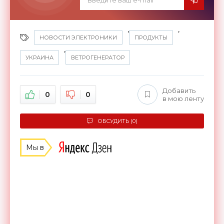
,
,
НОВОСТИ ЭЛЕКТРОНИКИ
ПРОДУКТЫ
,
УКРАИНА
ВЕТРОГЕНЕРАТОР
Добавить
0
0
в мою ленту
ОБСУДИТЬ (0)
Мы в