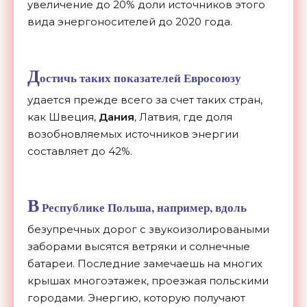
увеличение до 20% доли источников этого
вида энергоносителей до 2020 года.
Д
остичь таких показателей Евросоюзу
удается прежде всего за счет таких стран,
как Швеция,
Дания
, Латвия, где доля
возобновляемых источников энергии
составляет до 42%.
В
Республике Польша, например, вдоль
безупречных дорог с звукоизолироваными
заборами высятся ветряки и солнечные
батареи. Последние замечаешь на многих
крышах многоэтажек, проезжая польскими
городами. Энергию, которую получают