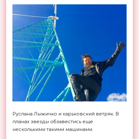
Руслана Лыжичко и харьковский ветряк. В
планах звезды обзавестись еще
несколькими такими машинами.