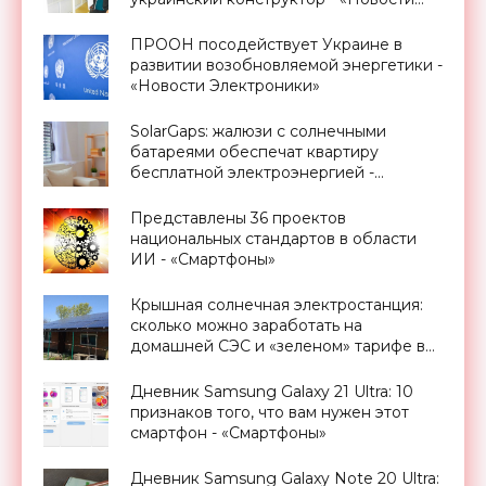
Электроники»
ПРООН посодействует Украине в
развитии возобновляемой энергетики -
«Новости Электроники»
SolarGaps: жалюзи с солнечными
батареями обеспечат квартиру
бесплатной электроэнергией -
«Новости Электроники»
Представлены 36 проектов
национальных стандартов в области
ИИ - «Смартфоны»
Крышная солнечная электростанция:
сколько можно заработать на
домашней СЭС и «зеленом» тарифе в
Украине - «Новости Электроники»
Дневник Samsung Galaxy 21 Ultra: 10
признаков того, что вам нужен этот
смартфон - «Смартфоны»
Дневник Samsung Galaxy Note 20 Ultra: