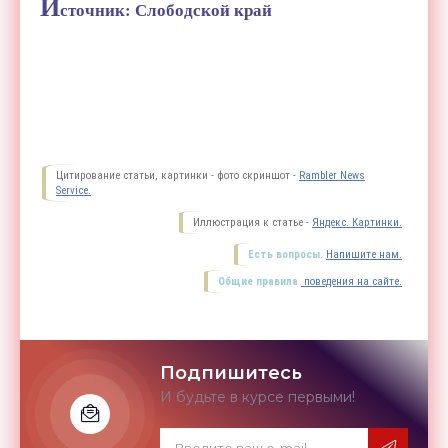
И
сточник: Слободской край
Цитирование статьи, картинки - фото скриншот -
Rambler News
Service.
Иллюстрация к статье -
Яндекс. Картинки.
Есть вопросы.
Напишите нам.
Общие правила
поведения на сайте.
Подпишитесь
И будьте в курсе первыми!