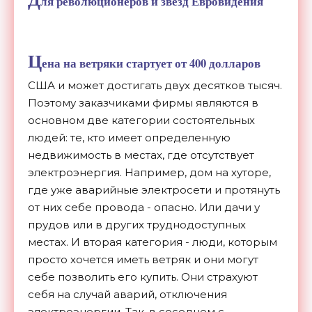
ля революционеров и звезд Евровидения
Ц
ена на ветряки стартует от 400 долларов
США и может достигать двух десятков тысяч.
Поэтому заказчиками фирмы являются в
основном две категории состоятельных
людей: те, кто имеет определенную
недвижимость в местах, где отсутствует
электроэнергия. Например, дом на хуторе,
где уже аварийные электросети и протянуть
от них себе провода - опасно. Или дачи у
прудов или в других труднодоступных
местах. И вторая категория - люди, которым
просто хочется иметь ветряк и они могут
себе позволить его купить. Они страхуют
себя на случай аварий, отключения
электроэнергии. Так, в соседнем с