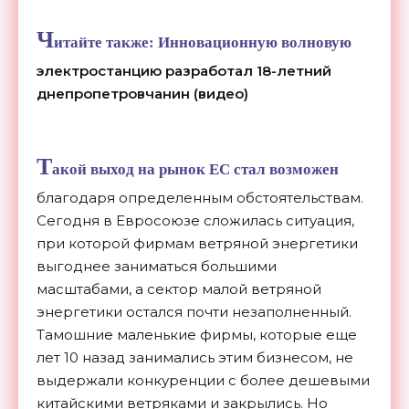
Ч
итайте также:
Инновационную волновую
электростанцию разработал 18-летний
днепропетровчанин (видео)
Т
акой выход на рынок ЕС стал возможен
благодаря определенным обстоятельствам.
Сегодня в Евросоюзе сложилась ситуация,
при которой фирмам ветряной энергетики
выгоднее заниматься большими
масштабами, а сектор малой ветряной
энергетики остался почти незаполненный.
Тамошние маленькие фирмы, которые еще
лет 10 назад занимались этим бизнесом, не
выдержали конкуренции с более дешевыми
китайскими ветряками и закрылись. Но