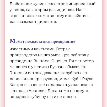
Люботином купил неэлектрифицированный
участок, на котором разводит коз. Наш
агрегат также помогает ему в хозяйстве, -
рассказывает директор.
М
ожет похвастаться предприятие
известными клиентами. Ветряк
производства наших умельцев работал у
президента Виктора Ющенко. Гоняет ветер
машинка и у певицы Русланы Лыжичко.
Готовили ветряк даже для зарубежного
революционера: руководителя Кубы Рауля
Кастро в качестве подарка от украинского
генерала Анатолия Лопаты. Но почему-то
подарок к кубинцу так и не дошел.