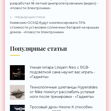
разработал 18-летний днепропетровчанин (видео) -
«Новости Электроники»
ПРЕДЫДУЩАЯ СТАТЬЯ
Киевским ОСМД будут компенсировать 70%
стоимости установки солнечных батарей на крышах
домов - «Новости Электроники»
Популярные статьи
Умная гитара Litejam Neo с RGB-
подсветкой сама научит вас играть -
«Гаджеты»
Технологичные шлепанцы Hyperslides
от Nike помогут расслабить усталые
ноги после тренировки - «Гаджеты»
Тросовый дрон Heone-X способен