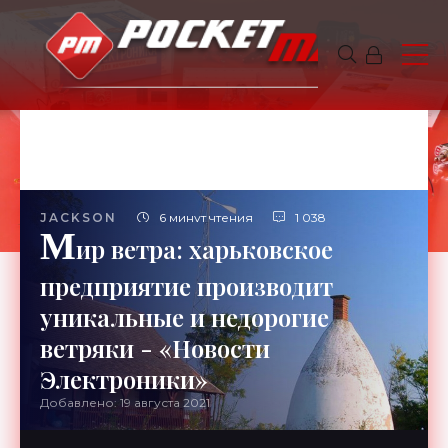
JACKSON
6 минут чтения
1 038
М
ир ветра: харьковское
предприятие производит
уникальные и недорогие
ветряки - «Новости
Электроники»
Добавлено: 19 августа 2021