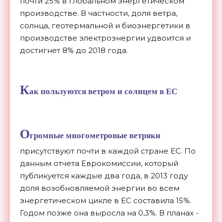
почти 25% в глобальном энергетическом
производстве. В частности, доля ветра,
солнца, геотермальной и биоэнергетики в
производстве электроэнергии удвоится и
достигнет 8% до 2018 года.
К
ак пользуются ветром и солнцем в ЕС
О
громные многометровые ветряки
присутствуют почти в каждой стране ЕС. По
данным отчета Еврокомиссии, который
публикуется каждые два года, в 2013 году
доля возобновляемой энергии во всем
энергетическом цикле в ЕС составила 15%.
Годом позже она выросла на 0,3%. В планах -