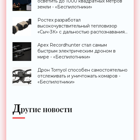
осветить до 1000 квадратных метров
земли - «Беспилотники»
Ростех разработал
высокочувствительный тепловизор
«Сыч-3К» с дальностью распознавания
до 2 км - «Гаджеты»
Apex Recordhunter стал самым
быстрым электрическим дроном в
мире - «Беспилотники»
Дрон Tornyol способен самостоятельно
отслеживать и уничтожать комаров -
«Беспилотники»
Д
ругие новости