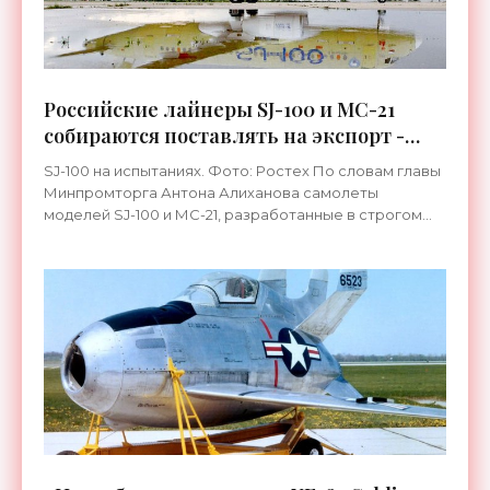
Российские лайнеры SJ-100 и МС-21
собираются поставлять на экспорт -
«Техника»
SJ-100 на испытаниях. Фото: Ростех По словам главы
Минпромторга Антона Алиханова самолеты
моделей SJ-100 и МС-21, разработанные в строгом
соответствии с международными и российскими
стандартами,