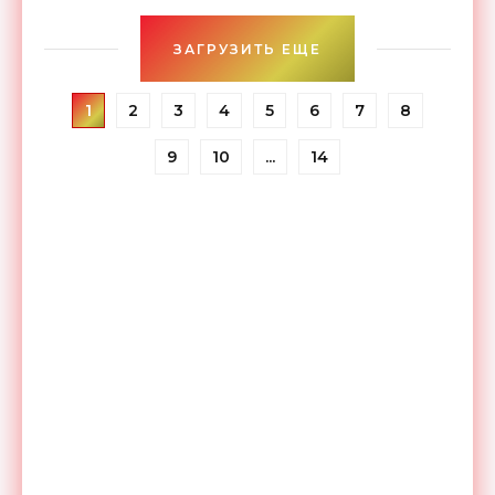
действует 159
ЗАГРУЗИТЬ ЕЩЕ
1
2
3
4
5
6
7
8
9
10
...
14