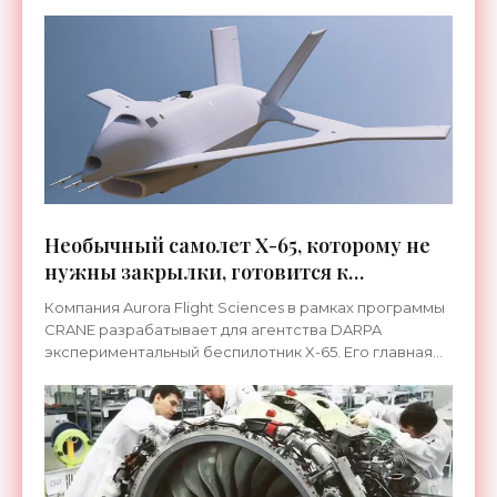
Необычный самолет Х-65, которому не
нужны закрылки, готовится к
испытаниям - «Техника»
Компания Aurora Flight Sciences в рамках программы
CRANE разрабатывает для агентства DARPA
экспериментальный беспилотник X-65. Его главная
особенность — полное отсутствие традиционных
подвижных