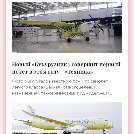
воздушное судно
Новый «Кукурузник» совершит первый
полет в этом году - «Техника»
Фото: УЗГА Стало известно о том, что самолет
легкого класса «Байкал» с многоцелевым
назначением, также известный под модельным
номером ЛМС-901, приступит к летным испытаниям
не позднее конца этого