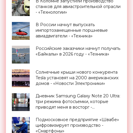
В Коломне запустили производство
станков для авиастроительной отрасли
- «Технологии»
В России начнут выпускать
импортозамещенные поршневые
авиадвигатели - «Техника»
Российские заказчики начнут получать
«Байкалы» в 2026 году - «Техника»
Солнечные крыши нового конкурента
Tesla установят на 2000 американских
домов - «Новости Электроники»
Дневник Samsung Galaxy Note 20 Ultra:
три режима фотосъемки, которые
приводят меня в восторг -
«Смартфоны»
Подмосковное предприятие «Швабе»
цифровизирует производство -
«Смартфоны»