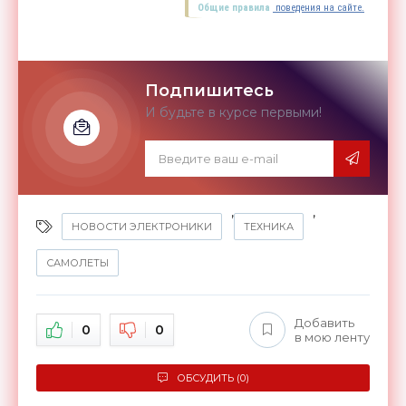
Общие правила
поведения на сайте.
Подпишитесь
И будьте в курсе первыми!
,
,
НОВОСТИ ЭЛЕКТРОНИКИ
ТЕХНИКА
САМОЛЕТЫ
Добавить
0
0
в мою ленту
ОБСУДИТЬ (0)