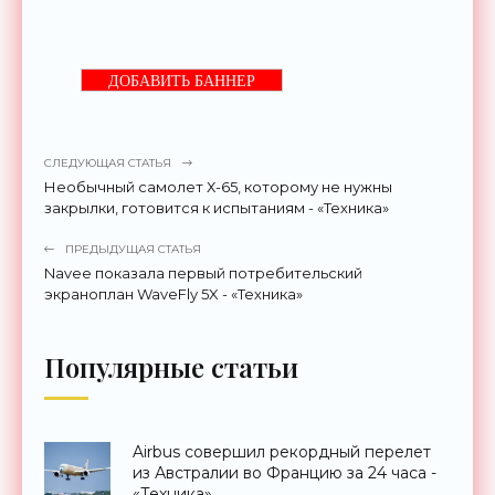
ДОБАВИТЬ БАННЕР
СЛЕДУЮЩАЯ СТАТЬЯ
Необычный самолет Х-65, которому не нужны
закрылки, готовится к испытаниям - «Техника»
ПРЕДЫДУЩАЯ СТАТЬЯ
Navee показала первый потребительский
экраноплан WaveFly 5X - «Техника»
Популярные статьи
Airbus совершил рекордный перелет
из Австралии во Францию за 24 часа -
«Техника»