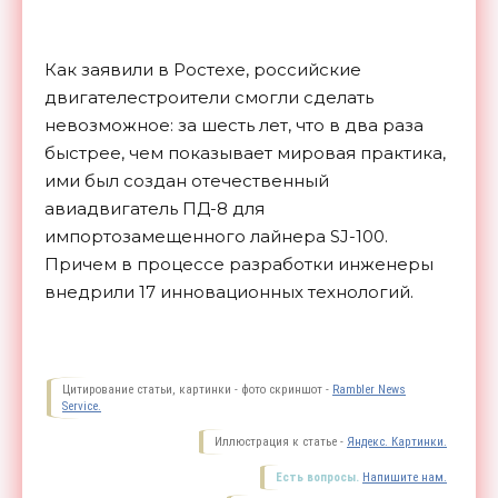
Как заявили в Ростехе, российские
двигателестроители смогли сделать
невозможное: за шесть лет, что в два раза
быстрее, чем показывает мировая практика,
ими был создан отечественный
авиадвигатель ПД-8 для
импортозамещенного лайнера SJ-100.
Причем в процессе разработки инженеры
внедрили 17 инновационных
технологий.
Цитирование статьи, картинки - фото скриншот -
Rambler News
Service.
Иллюстрация к статье -
Яндекс. Картинки.
Есть вопросы.
Напишите нам.