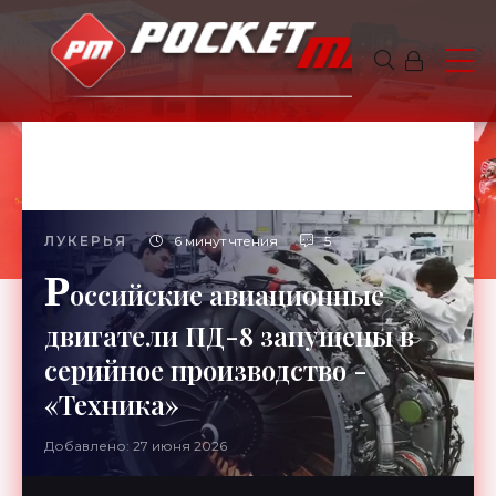
ЛУКЕРЬЯ
6 минут чтения
5
Р
оссийские авиационные
двигатели ПД-8 запущены в
серийное производство -
«Техника»
Добавлено: 27 июня 2026