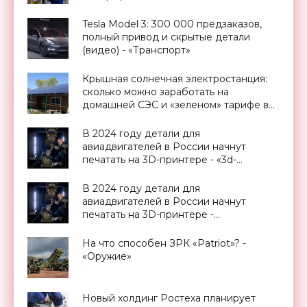
Tesla Model 3: 300 000 предзаказов,
полный привод и скрытые детали
(видео) - «Транспорт»
Крышная солнечная электростанция:
сколько можно заработать на
домашней СЭС и «зеленом» тарифе в
Украине - «Новости Электроники»
В 2024 году детали для
авиадвигателей в России начнут
печатать на 3D-принтере - «3d-
принтеры»
В 2024 году детали для
авиадвигателей в России начнут
печатать на 3D-принтере -
«Технологии»
На что способен ЗРК «Patriot»? -
«Оружие»
Новый холдинг Ростеха планирует