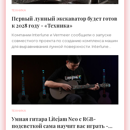
ТЕХНИКА
Первый лунный экскаватор будет готов
к 2028 году - «Техника»
Компании Interlune и Vermeer сообщили о запуске
совместного проекта по созданию комплекса машин
для выравнивания лунной поверхности. Interlune
специализируется на робототехнике и космической
ТЕХНИКА
Умная гитара Litejam Neo с RGB-
подсветкой сама научит вас играть -