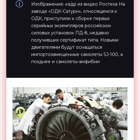
Изображение: кадр из видео Ростеха На
заводе «ОДК-Сатурн», относящемся к
ОДК, приступили к сборке первых
серийных экземпляров российских
силовых установок ПД-8, недавно
получивших сертификат типа. Новыми
двигателями будут оснащаться
импортозамещенные самолеты SJ-100, а
позднее и самолеты-амфибии