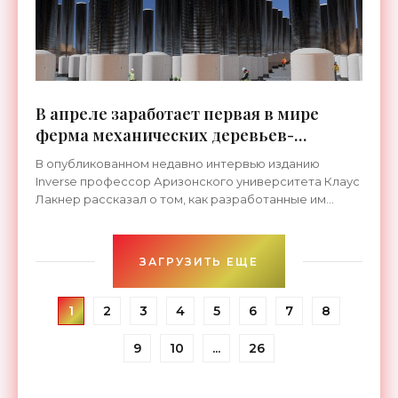
В апреле заработает первая в мире
ферма механических деревьев-
поглотителей СО2 - «Технологии»
В опубликованном недавно интервью изданию
Inverse профессор Аризонского университета Клаус
Лакнер рассказал о том, как разработанные им
механические деревья будут улавливать из воздуха
СО2.
ЗАГРУЗИТЬ ЕЩЕ
1
2
3
4
5
6
7
8
9
10
...
26