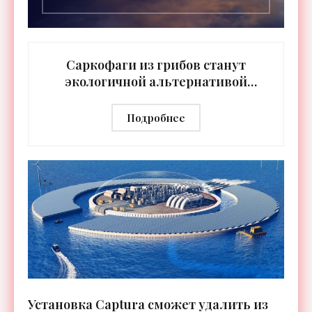
Саркофаги из грибов станут
экологичной альтернативой
деревянным гробам -
«Технологии»
Подробнее
Установка Captura сможет удалить из