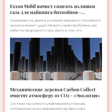
Exxon Mobil начнет сжигать излишки
газа для майнинга биткойнов -
«Техника»
Оказывается, даже в условиях мирового топливного
кризиса может существовать такая проблема, как
избыток природного газа. Дело в том, что
нефтепроводы нефтяного гиганта Exxon Mobil
оказались не в
Механические деревья Carbon Collect
очистят атмосферу от CO2 - «Экология»
Система пассивного улавливания углерода,
основанная на исследованиях профессора