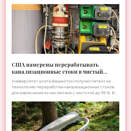
США намерены перерабатывать
канализационные стоки в чистый
метан - «Технологии»
Университет штата Вашингтон получил патент на
технологию переработки канализационных стоков
для извлечения из них метана с чистотой до 99 %. В
настоящее время идут работы по масштабированию