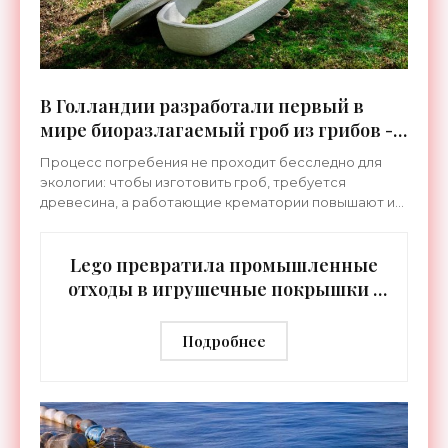
В Голландии разработали первый в
мире биоразлагаемый гроб из грибов -
«Технологии»
Процесс погребения не проходит бесследно для
экологии: чтобы изготовить гроб, требуется
древесина, а работающие крематории повышают и
без того колоссальные объемы выбросов СО2.
Голландская компания
Lego превратила промышленные
отходы в игрушечные покрышки -
«Технологии»
Подробнее