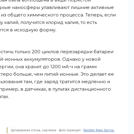
одные наносферы улавливают лишние активные
 из общего химического процесса. Теперь, если
у калий, получится хлорид калия, то есть
тся в исходную форму.
стичь только 200 циклов перезарядки батареи
тий-ионных аккумуляторов. Однако у новой
ргии, она хранит до 1200 мА⋅ч на грамм
теро больше, чем литий-ионные. Это делает ее
ьзования там, где заряд тратится медленно и
ример, в датчиках, в пультах дистанционного
тах.
Цитирование статьи, картинки - фото скриншот -
Rambler News Service.