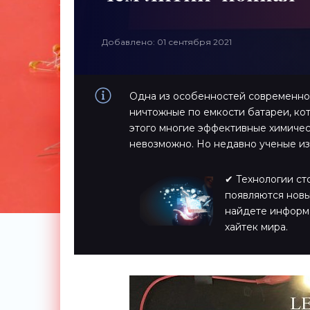
Добавлено: 01 сентября 2021
Одна из особенностей современной
ничтожные по емкости батареи, ко
этого многие эффективные химичес
невозможно. Но недавно ученые и
✔ Технологии ст
появляются новы
найдете информ
хайтек мира.