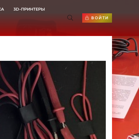
КА
3D-ПРИНТЕРЫ
ВОЙТИ