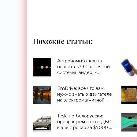
Похожие статьи:
Астрономы: открыта
планета №9 Солнечной
системы (видео) -
«Космос»
EmDrive: все что вам
нужно знать о двигателе
на электромагнитной
тяге - «Космос»
Tesla по-белорусски:
превращаем авто с ДВС
в электрокар за $7000 -
«Транспорт»