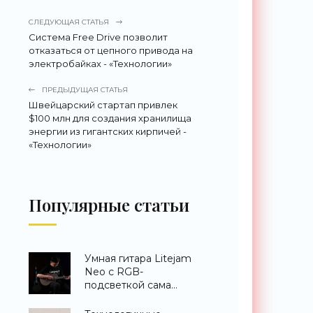
СЛЕДУЮЩАЯ СТАТЬЯ
Система Free Drive позволит
отказаться от цепного привода на
электробайках - «Технологии»
ПРЕДЫДУЩАЯ СТАТЬЯ
Швейцарский стартап привлек
$100 млн для создания хранилища
энергии из гигантских кирпичей -
«Технологии»
Популярные статьи
Умная гитара Litejam
Neo с RGB-
подсветкой сама
научит вас играть -
«Гаджеты»