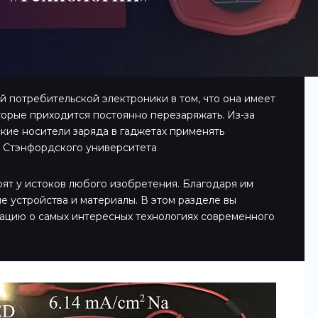
 потребительской электроники в том, что она имеет
торые приходится постоянно перезаряжать. Из-за
кие носители заряда в гаджетах применять
з Стэнфордского университета
оят у истоков любого изобретения. Благодаря им
е устройства и материалы. В этом разделе вы
ацию о самых интересных технологиях современного