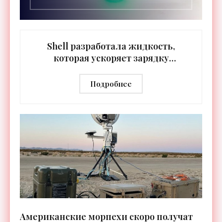
Shell разработала жидкость,
которая ускоряет зарядку
электромобилей до 10 минут -
«Технологии»
Подробнее
Американские морпехи скоро получат