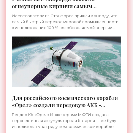
огнеупорные кирпичи самым
эффективным накопителем энергии
Исследователи из Стэнфорда пришли к выводу, что
для нужд индустрии - «Технологии»
самый быстрый переход мировой промышленности
к использованию 100 % возобновляемой энергии
можно обеспечить массовым внедрением в важных
отраслях
Для российского космического корабля
«Орел» создали передовую АКБ -
«Космос»
Рендер КК «Орел» Инженерами МФТИ создана
перспективная аккумуляторная батарея — ее будут
использовать на грядущем космическом корабле
«Орел». Она рассчитана на не менее, чем четыре