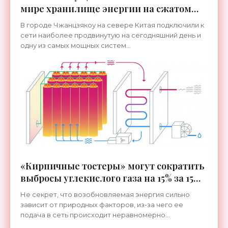
мире хранилище энергии на сжатом
воздухе - «Технологии»
В городе Чжанцзякоу на севере Китая подключили к
сети наиболее продвинутую на сегодняшний день и
одну из самых мощных систем...
«Кирпичные тостеры» могут сократить
выбросы углекислого газа на 15% за 15
лет - «Технологии»
Не секрет, что возобновляемая энергия сильно
зависит от природных факторов, из-за чего ее
подача в сеть происходит неравномерно...