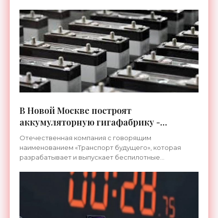
различных
В Новой Москве построят
аккумуляторную гигафабрику -
«Технологии»
Отечественная компания с говорящим
наименованием «Транспорт будущего», которая
разрабатывает и выпускает беспилотные
авиационные системы, при поддержке
правительства Москвы возведет в Новой Москве