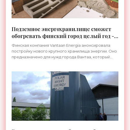
Подземное энергохранилище сможет
обогревать финский город целый год -
«Технологии»
Финская компания Vantaan Energia анонсировала
постройку нового крупного хранилища энергии. Оно
предназначено для нужд города Вантаа, который
находится в четвертом по численности населения