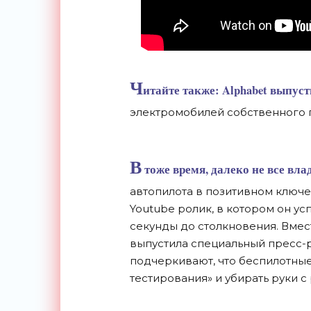
Ч
итайте также: Alphabet выпус
электромобилей собственного 
В
тоже время, далеко не все вла
автопилота в позитивном ключе.
Youtube ролик, в котором он ус
секунды до столкновения. Вмест
выпустила специальный пресс-
подчеркивают, что беспилотные
тестирования» и убирать руки с 