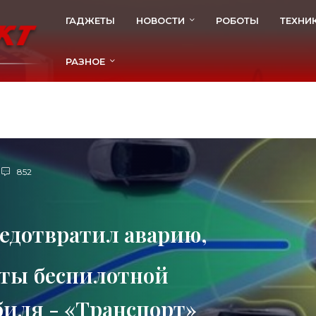
ГАДЖЕТЫ
НОВОСТИ
РОБОТЫ
ТЕХНИ
РАЗНОЕ
852
редотвратил аварию,
оты беспилотной
иля - «Транспорт»