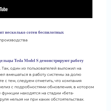
тит несколько сотен беспилотных
производства
дельцы Tesla Model S демонстрируют работу
 Так, один из пользователей выложил на
пел вмешаться в работу системы за долю
е с тем, следуем отметить, что компания
релиз с подробностями обновления, в котором
 функции находятся на стадии «бета-
руля нельзя ни при каких обстоятельствах.