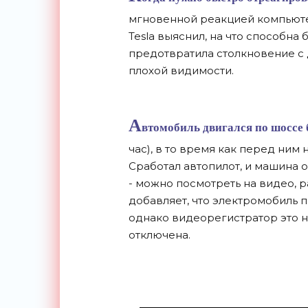
мгновенной реакцией компьюте
Tesla выяснил, на что способна б
предотвратила столкновение с
плохой видимости.
А
втомобиль двигался по шоссе б
час), в то время как перед ни
Сработал автопилот, и машина 
- можно посмотреть на видео, р
добавляет, что электромобиль
однако видеорегистратор это не
отключена.