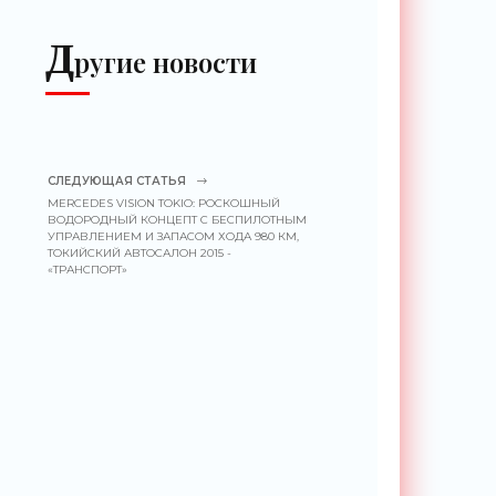
уничтожать комаров -
«Беспилотники»
Д
ругие новости
СЛЕДУЮЩАЯ СТАТЬЯ
MERCEDES VISION TOKIO: РОСКОШНЫЙ
ВОДОРОДНЫЙ КОНЦЕПТ С БЕСПИЛОТНЫМ
УПРАВЛЕНИЕМ И ЗАПАСОМ ХОДА 980 КМ,
ТОКИЙСКИЙ АВТОСАЛОН 2015 -
«ТРАНСПОРТ»