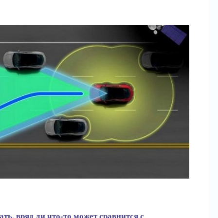
ть, вряд ли что-то может сравнится с