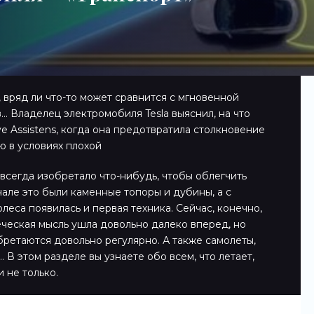
 вряд ли что-то может сравнится с мгновенной
. Владелец электромобиля Tesla выяснил, на что
e Assistens, когда она предотвратила столкновение
 в условиях плохой
всегда изобретало что-нибудь, чтобы облегчить
чале это были каменные топоры и дубины, а с
леса появилась и первая техника. Сейчас, конечно,
еческая мысль ушла довольно далеко вперед, но
ретаются довольно регулярно. А также самолеты,
 В этом разделе вы узнаете обо всем, что летает,
и не только.