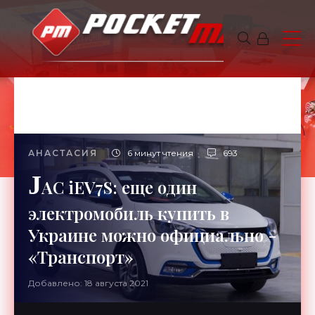
АНАСТАСИЯ
6 минут чтения
693
J
AC iEV7S: еще один
электромобиль купить в
Украине можно официально -
«Транспорт»
Добавлено: 18 августа 2021