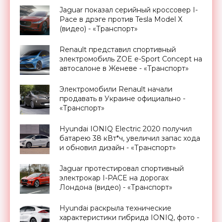
Jaguar показал серийный кроссовер I-
Pace в дрэге против Tesla Model X
(видео) - «Транспорт»
Renault представил спортивный
электромобиль ZOE e-Sport Concept на
автосалоне в Женеве - «Транспорт»
Электромобили Renault начали
продавать в Украине официально -
«Транспорт»
Hyundai IONIQ Electric 2020 получил
батарею 38 кВт*ч, увеличил запас хода
и обновил дизайн - «Транспорт»
Jaguar протестировал спортивный
электрокар I-PACE на дорогах
Лондона (видео) - «Транспорт»
Hyundai раскрыла технические
характеристики гибрида IONIQ, фото -