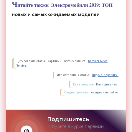
Ч
итайте также:
Электромобили 2019: ТОП
новых и самых ожидаемых моделей
Цитирование статьи, картинки - фото скриншот -
Rambler News
Service.
Иллюстрация к статье -
Яндекс. Картинки.
Есть вопросы.
Напишите нам.
Общие правила
поведения на сайте.
Подпишитесь
И будьте в курсе первыми!