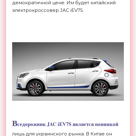
демократичной цене. Им будет китайский
электрокроссовер JAC iEV7S.
В
седорожник JAC iEV7S является новинкой
лишь для украинского рынка. В Китае он