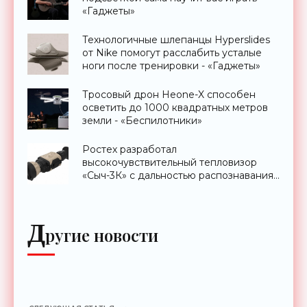
«Гаджеты»
Технологичные шлепанцы Hyperslides
от Nike помогут расслабить усталые
ноги после тренировки - «Гаджеты»
Тросовый дрон Heone-X способен
осветить до 1000 квадратных метров
земли - «Беспилотники»
Ростех разработал
высокочувствительный тепловизор
«Сыч-3К» с дальностью распознавания
до 2 км - «Гаджеты»
Д
ругие новости