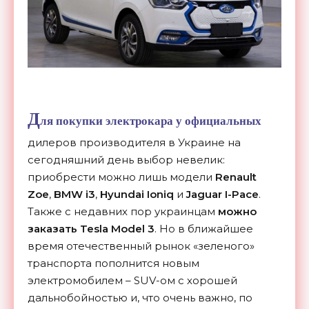
Д
ля покупки электрокара у официальных
дилеров производителя в Украине на
сегодняшний день выбор невелик:
приобрести можно лишь модели
Renault
Zoe
,
BMW i3
,
Hyundai Ioniq
и
Jaguar I-Pace
.
Также с недавних пор украинцам
можно
заказать Tesla Model 3
. Но в ближайшее
время отечественный рынок «зеленого»
транспорта пополнится новым
электромобилем – SUV-ом с хорошей
дальнобойностью и, что очень важно, по