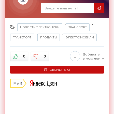
,
,
НОВОСТИ ЭЛЕКТРОНИКИ
ТРАНСПОРТ
,
,
ТРАНСПОРТ
ПРОДУКТЫ
ЭЛЕКТРОМОБИЛИ
Добавить
0
0
в мою ленту
ОБСУДИТЬ (0)
Мы в