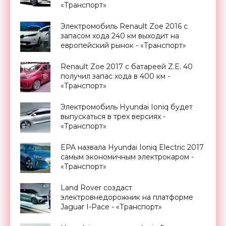
«Транспорт»
Электромобиль Renault Zoe 2016 с
запасом хода 240 км выходит на
европейский рынок - «Транспорт»
Renault Zoe 2017 с батареей Z.E. 40
получил запас хода в 400 км -
«Транспорт»
Электромобиль Hyundai Ioniq будет
выпускаться в трех версиях -
«Транспорт»
EPA назвала Hyundai Ioniq Electric 2017
самым экономичным электрокаром -
«Транспорт»
Land Rover создаст
электровнедорожник на платформе
Jaguar I-Pace - «Транспорт»