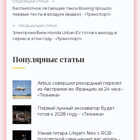
СЛЕДУЮЩАЯ СТАТЬЯ
Беспилотное летающее такси Boeing прошло
первые тесты в воздухе (видео) - «Транспорт»
ПРЕДЫДУЩАЯ СТАТЬЯ
Электромобиль Honda Urban EV готов к выходу в
серию в этом году - «Транспорт»
Популярные статьи
Airbus совершил рекордный перелет
из Австралии во Францию за 24 часа -
«Техника»
Первый лунный экскаватор будет
готов к 2028 году - «Техника»
Умная гитара Litejam Neo с RGB-
подсветкой сама научит вас играть -