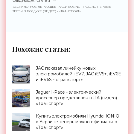
СЛЕДУЮЩАЯ СТАТЬЯ
БЕСПИЛОТНОЕ ЛЕТАЮЩЕЕ ТАКСИ BOEING ПРОШЛО ПЕРВЫЕ
ТЕСТЫ В ВОЗДУХЕ (ВИДЕО) - «ТРАНСПОРТ»
Похожие статьи:
JAC показал линейку новых
электромобилей: iEV7, JAC iEV5+, iEV6E
и iEV6S - «Транспорт»
Jaguar I-Pace - электрический
кроссовер представлен в ЛА (видео) -
«Транспорт»
Купить электромобили Hyundai IONIQ
в Украине теперь можно официально -
«Транспорт»