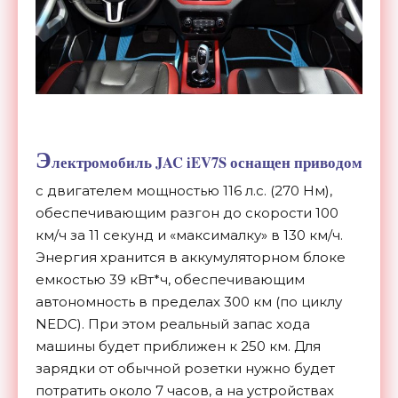
Э
лектромобиль JAC iEV7S оснащен приводом
с двигателем мощностью 116 л.с. (270 Нм),
обеспечивающим разгон до скорости 100
км/ч за 11 секунд и «максималку» в 130 км/ч.
Энергия хранится в аккумуляторном блоке
емкостью 39 кВт*ч, обеспечивающим
автономность в пределах 300 км (по циклу
NEDC). При этом реальный запас хода
машины будет приближен к 250 км. Для
зарядки от обычной розетки нужно будет
потратить около 7 часов, а на устройствах