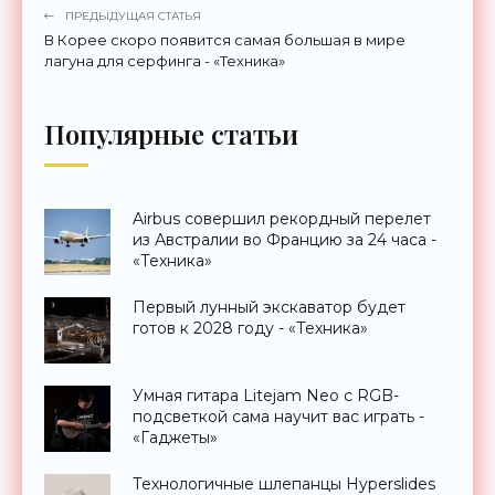
ПРЕДЫДУЩАЯ СТАТЬЯ
В Корее скоро появится самая большая в мире
лагуна для серфинга - «Техника»
Популярные статьи
Airbus совершил рекордный перелет
из Австралии во Францию за 24 часа -
«Техника»
Первый лунный экскаватор будет
готов к 2028 году - «Техника»
Умная гитара Litejam Neo с RGB-
подсветкой сама научит вас играть -
«Гаджеты»
Технологичные шлепанцы Hyperslides