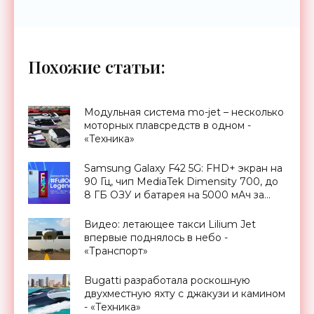
Похожие статьи:
Модульная система mo-jet – несколько
моторных плавсредств в одном -
«Техника»
Samsung Galaxy F42 5G: FHD+ экран на
90 Гц, чип MediaTek Dimensity 700, до
8 ГБ ОЗУ и батарея на 5000 мАч за
$285 - «Смартфоны»
Видео: летающее такси Lilium Jet
впервые поднялось в небо -
«Транспорт»
Bugatti разработала роскошную
двухместную яхту с джакузи и камином
- «Техника»