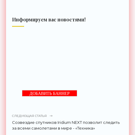
Информируем вас новостями!
ДОБАВИТЬ БАННЕР
СЛЕДУЮЩАЯ СТАТЬЯ
Созвездие спутников Iridium NEXT позволит следить
за всеми самолетами в мире - «Техника»