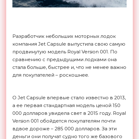
Разработчик небольших моторных лодок
компания Jet Capsule выпустила свою самую
продвинутую модель Royal Version 001. По
сравнению с предыдущими лодками она
стала больше, быстрее и, что не менее важно
для покупателей – роскошнее.
О Jet Capsule впервые стало известно в 2013,
а ее первая стандартная модель ценой 150
000 долларов увидела свет в 2015 году. Royal
Version 001 обойдется покупателям почти
вдвое дороже – 285 000 долларов. За эти
деньги они получат судно того же базового