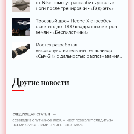
от Nike помогут расслабить усталые
ноги после тренировки - «Гаджеты»
Тросовый дрон Heone-X способен
осветить до 1000 квадратных метров
земли - «Беспилотники»
Ростех разработал
высокочувствительный тепловизор
«Сыч-3К» с дальностью распознавания
до 2 км - «Гаджеты»
Д
ругие новости
СЛЕДУЮЩАЯ СТАТЬЯ
СОЗВЕЗДИЕ СПУТНИКОВ IRIDIUM NEXT ПОЗВОЛИТ СЛЕДИТЬ ЗА
ВСЕМИ САМОЛЕТАМИ В МИРЕ - «ТЕХНИКА»