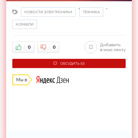
,
,
НОВОСТИ ЭЛЕКТРОНИКИ
ТЕХНИКА
КОРАБЛИ
Добавить
0
0
в мою ленту
ОБСУДИТЬ (0)
Мы в