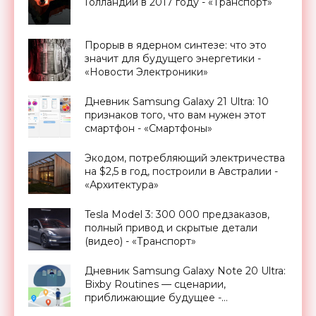
Голландии в 2017 году - «Транспорт»
Прорыв в ядерном синтезе: что это
значит для будущего энергетики -
«Новости Электроники»
Дневник Samsung Galaxy 21 Ultra: 10
признаков того, что вам нужен этот
смартфон - «Смартфоны»
Экодом, потребляющий электричества
на $2,5 в год, построили в Австралии -
«Архитектура»
Tesla Model 3: 300 000 предзаказов,
полный привод и скрытые детали
(видео) - «Транспорт»
Дневник Samsung Galaxy Note 20 Ultra:
Bixby Routines — сценарии,
приближающие будущее -
«Смартфоны»