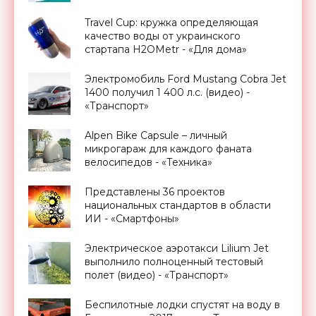
Travel Cup: кружка определяющая
качество воды от украинского
стартапа H2OMetr - «Для дома»
Электромобиль Ford Mustang Cobra Jet
1400 получил 1 400 л.с. (видео) -
«Транспорт»
Alpen Bike Capsule – личный
микрогараж для каждого фаната
велосипедов - «Техника»
Представлены 36 проектов
национальных стандартов в области
ИИ - «Смартфоны»
Электрическое аэротакси Lilium Jet
выполнило полноценный тестовый
полет (видео) - «Транспорт»
Беспилотные лодки спустят на воду в