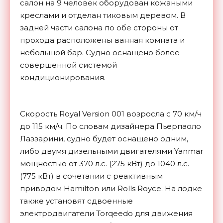
салон на 9 человек оборудован кожаными
креслами и отделан тиковым деревом. В
задней части салона по обе стороны от
прохода расположены ванная комната и
небольшой бар. Судно оснащено более
совершенной системой
кондиционирования.
Скорость Royal Version 001 возросла с 70 км/ч
до 115 км/ч. По словам дизайнера Пьерпаоло
Лаззарини, судно будет оснащено одним,
либо двумя дизельными двигателями Yanmar
мощностью от 370 л.с. (275 кВт) до 1040 л.с.
(775 кВт) в сочетании с реактивным
приводом Hamilton или Rolls Royce. На лодке
также установят сдвоенные
электродвигатели Torqeedo для движения