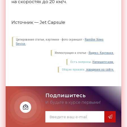
на скоростях до 20 км/ч.
Источник — Jet Capsule
Цитирование статьи, картинки - фото скриншот -
Rambler News
Service.
Иллюстрация к статье -
Яндекс. Картинки.
Есть вопросы.
Напишите нам.
Общие правила
поведения на сайте.
Подпишитесь
И будьте в курсе первыми!