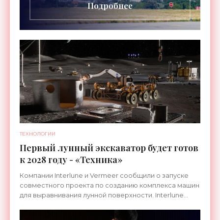
Подробнее
ТЕХНОЛОГИИ
Первый лунный экскаватор будет готов
к 2028 году - «Техника»
Компании Interlune и Vermeer сообщили о запуске
совместного проекта по созданию комплекса машин
для выравнивания лунной поверхности. Interlune
специализируется на робототехнике и космической