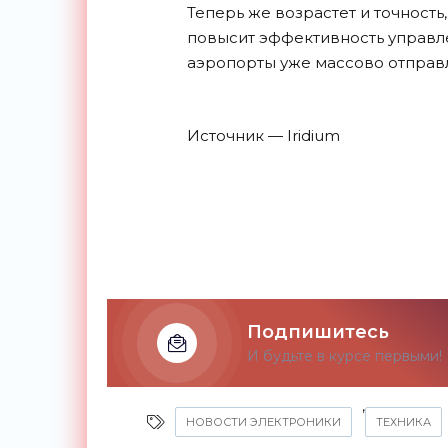
Теперь же возрастет и точность
повысит эффективность управле
аэропорты уже массово отправ
Источник — Iridium
Подпишитесь
И будьте в курсе первыми!
,
НОВОСТИ ЭЛЕКТРОНИКИ
ТЕХНИКА