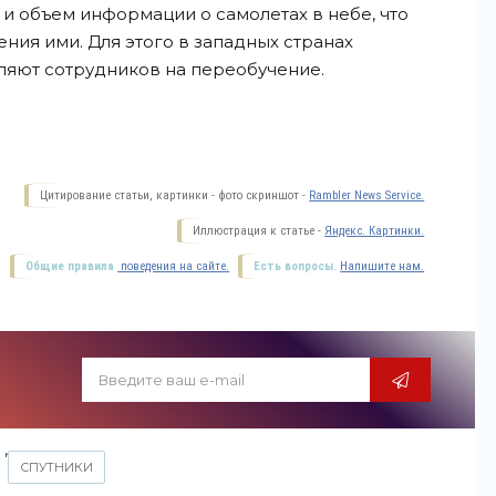
, и объем информации о самолетах в небе, что
ния ими. Для этого в западных странах
ляют сотрудников на
переобучение.
Цитирование статьи, картинки - фото скриншот -
Rambler News Service.
Иллюстрация к статье -
Яндекс. Картинки.
Общие правила
поведения на сайте.
Есть вопросы.
Напишите нам.
,
СПУТНИКИ