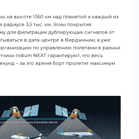
ы на высоте 1360 км над планетой и каждый из
 радиусе 3,5 тыс. км. Зоны покрытия
му для фильтрации дублирующих сигналов от
тываться в дата-центре в Вирджинии, а уже
 организацию по управлению полетами в разных
тчики Iridium NEXT гарантируют, что весь
екунд – за это время борт пролетит максимум