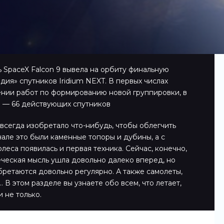
ь SpaceX Falcon 9 вывела на орбиту финальную
дия» спутников Iridium NEXT. В первых числах
нии работ по формированию новой группировки, в
в — 66 действующих спутников
всегда изобретало что-нибудь, чтобы облегчить
чале это были каменные топоры и дубины, а с
леса появилась и первая техника. Сейчас, конечно,
еческая мысль ушла довольно далеко вперед, но
ретаются довольно регулярно. А также самолеты,
 В этом разделе вы узнаете обо всем, что летает,
и не только.