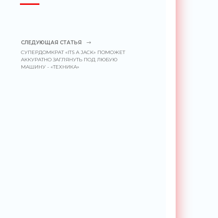
СЛЕДУЮЩАЯ СТАТЬЯ
СУПЕРДОМКРАТ «ITS A JACK» ПОМОЖЕТ
АККУРАТНО ЗАГЛЯНУТЬ ПОД ЛЮБУЮ
МАШИНУ - «ТЕХНИКА»