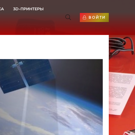
КА
3D-ПРИНТЕРЫ
ВОЙТИ