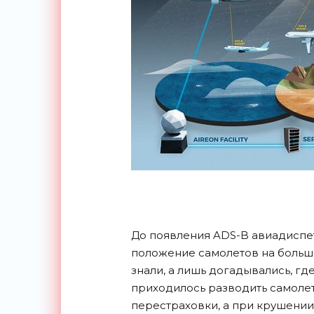
До появления ADS-B авиадиспе
положение самолетов на больш
знали, а лишь догадывались, где
приходилось разводить самолет
перестраховки, а при крушени