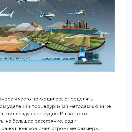
тчерам часто приходилось определять
ом удалении процедурными методами, они не
 летит воздушное судно. Из-за этого
ы на большое расстояние, ради
и район поисков имел огромные размеры.