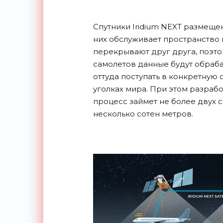
Спутники Iridium NEXT размещен
них обслуживает пространство в
перекрывают друг друга, поэто
самолетов данные будут обраба
оттуда поступать в конкретную
уголках мира. При этом разрабо
процесс займет не более двух с
несколько сотен метров.