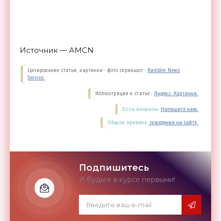
Источник — AMCN
Цитирование статьи, картинки - фото скриншот -
Rambler News
Service.
Иллюстрация к статье -
Яндекс. Картинки.
Есть вопросы.
Напишите нам.
Общие правила
поведения на сайте.
Подпишитесь
И будьте в курсе первыми!