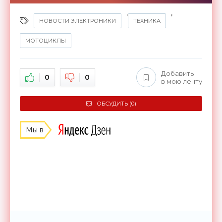
,
,
НОВОСТИ ЭЛЕКТРОНИКИ
ТЕХНИКА
МОТОЦИКЛЫ
Добавить
0
0
в мою ленту
ОБСУДИТЬ (0)
Мы в