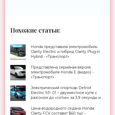
Похожие статьи:
Honda представила электромобиль
Clarity Electric и гибрид Clarity Plug-in
Hybrid - «Транспорт»
Представлена серийная версия
электромобиля Honda E (видео) -
«Транспорт»
Электрический спорткар Detroit
Electric SP: 01 – двухместное купе с
разгоном до «сотни» за 3,9 секунды и
запасом хода 288 км - «Транспорт»
Цена водородного седана Honda
Clarity FCV составит $60 тыс -