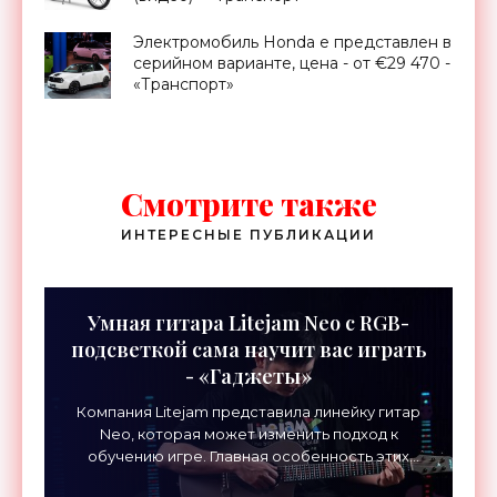
Электромобиль Honda e представлен в
серийном варианте, цена - от €29 470 -
«Транспорт»
Смотрите также
ИНТЕРЕСНЫЕ ПУБЛИКАЦИИ
Умная гитара Litejam Neo с RGB-
подсветкой сама научит вас играть
- «Гаджеты»
Компания Litejam представила линейку гитар
Neo, которая может изменить подход к
обучению игре. Главная особенность этих
инструментов – встроенная RGB-подсветка