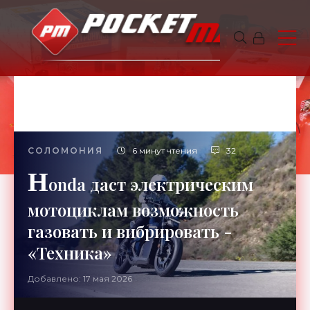
СОЛОМОНИЯ
6 минут чтения
32
H
onda даст электрическим
мотоциклам возможность
газовать и вибрировать -
«Техника»
Добавлено: 17 мая 2026