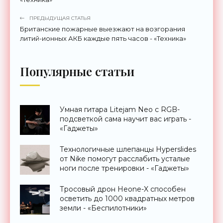
ПРЕДЫДУЩАЯ СТАТЬЯ
Британские пожарные выезжают на возгорания
литий-ионных АКБ каждые пять часов - «Техника»
Популярные статьи
Умная гитара Litejam Neo с RGB-
подсветкой сама научит вас играть -
«Гаджеты»
Технологичные шлепанцы Hyperslides
от Nike помогут расслабить усталые
ноги после тренировки - «Гаджеты»
Тросовый дрон Heone-X способен
осветить до 1000 квадратных метров
земли - «Беспилотники»