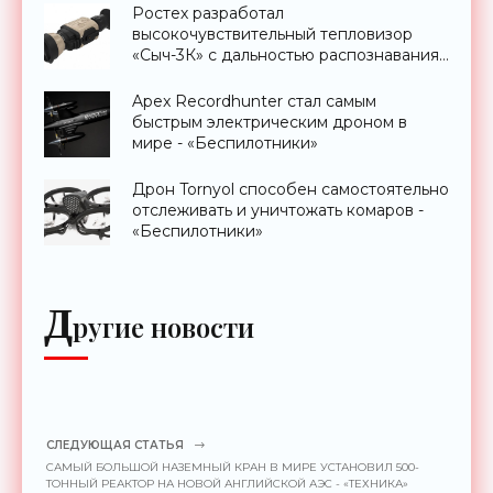
Ростех разработал
высокочувствительный тепловизор
«Сыч-3К» с дальностью распознавания
до 2 км - «Гаджеты»
Apex Recordhunter стал самым
быстрым электрическим дроном в
мире - «Беспилотники»
Дрон Tornyol способен самостоятельно
отслеживать и уничтожать комаров -
«Беспилотники»
Д
ругие новости
СЛЕДУЮЩАЯ СТАТЬЯ
САМЫЙ БОЛЬШОЙ НАЗЕМНЫЙ КРАН В МИРЕ УСТАНОВИЛ 500-
ТОННЫЙ РЕАКТОР НА НОВОЙ АНГЛИЙСКОЙ АЭС - «ТЕХНИКА»