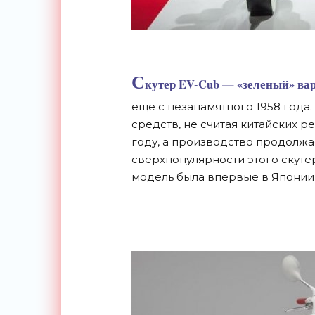
С
кутер EV-Cub — «зеленый» вар
еще с незапамятного 1958 года
средств, не считая китайских р
году, а производство продолжа
сверхпопулярности этого скутер
модель была впервые в Японии 