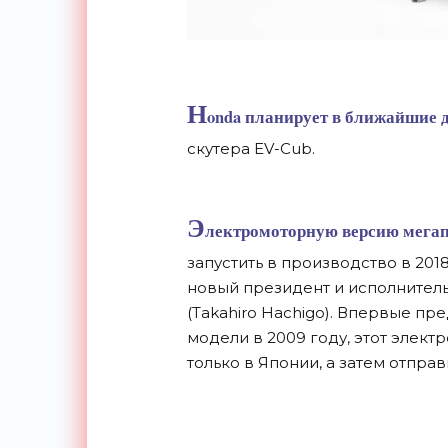
H
onda планирует в ближайшие д
скутера EV-Cub.
Э
лектромоторную версию мегап
запустить в производство в 201
новый президент и исполнител
(Takahiro Hachigo). Впервые пр
модели в 2009 году, этот элект
только в Японии, а затем отпра