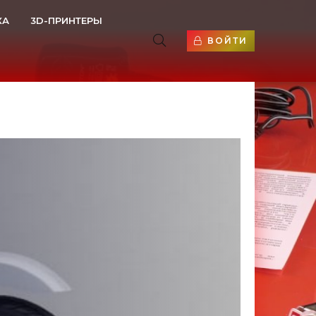
КА
3D-ПРИНТЕРЫ
ВОЙТИ