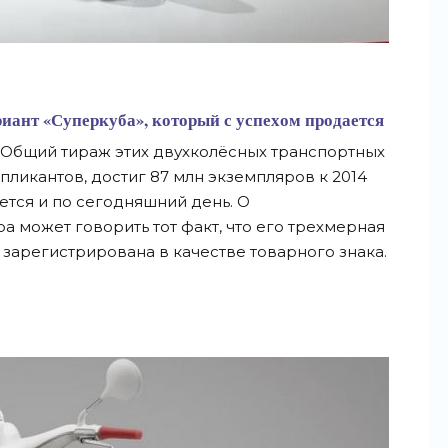
иант «Суперкуба», который с успехом продается
. Общий тираж этих двухколёсных транспортных
епликантов, достиг 87 млн экземпляров к 2014
ется и по сегодняшний день. О
а может говорить тот факт, что его трехмерная
зарегистрирована в качестве товарного знака.