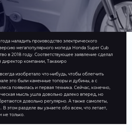
года наладить производство электрического
 версию мегапопулярного мопеда Honda Super Cub
тво в 2018 году. Соответствующее заявление сделал
 директор компании, Такахиро
всегда изобретало что-нибудь, чтобы облегчить
чале это были каменные топоры и дубины, а с
леса появилась и первая техника. Сейчас, конечно,
еческая мысль ушла довольно далеко вперед, но
ретаются довольно регулярно. А также самолеты,
 В этом разделе вы узнаете обо всем, что летает,
и не только.