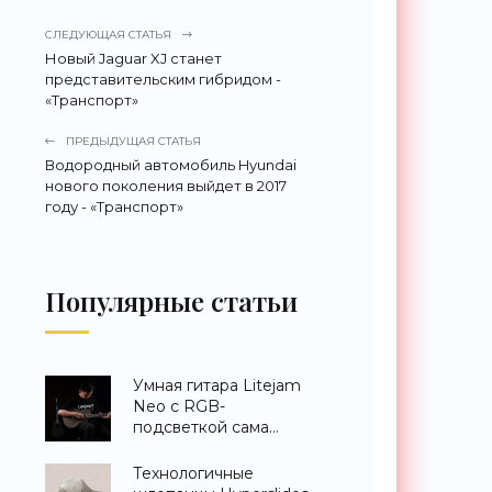
СЛЕДУЮЩАЯ СТАТЬЯ
Новый Jaguar XJ станет
представительским гибридом -
«Транспорт»
ПРЕДЫДУЩАЯ СТАТЬЯ
Водородный автомобиль Hyundai
нового поколения выйдет в 2017
году - «Транспорт»
Популярные статьи
Умная гитара Litejam
Neo с RGB-
подсветкой сама
научит вас играть -
«Гаджеты»
Технологичные