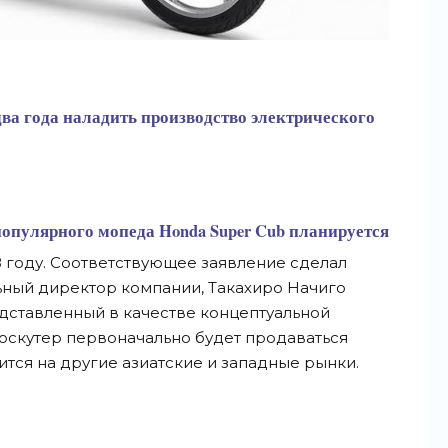
ва года наладить производство электрического
опулярного мопеда Honda Super Cub планируется
8 году. Соответствующее заявление сделал
ьный директор компании, Такахиро Начиго
едставленный в качестве концептуальной
роскутер первоначально будет продаваться
вится на другие азиатские и западные рынки.