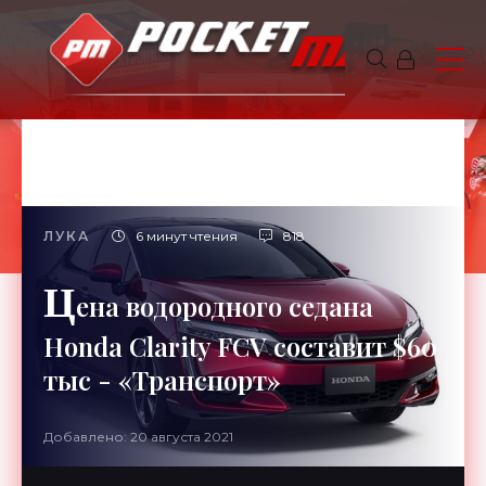
ЛУКА
6 минут чтения
818
Ц
ена водородного седана
Honda Clarity FCV составит $60
тыс - «Транспорт»
Добавлено: 20 августа 2021