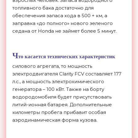
взрослых человек. Запаса водородного
топливного бака достаточно для
обеспечения запаса хода в 500 + км, а
заправка «до полного» нового зеленого
седана от Honda не займет более 5 минут.
Ч
то касается технических характеристик
силового агрегата, то мощность
электродвигателя Clarity FCV составляет 177
л.с., а мощность электрохимического
генератора – 100 кВт. Также на борту
водородомобиля будет присутствовать
литий-ионная батарея. Дополнительные
километры пробега прибавит особая
аэродинамическая форма кузова.