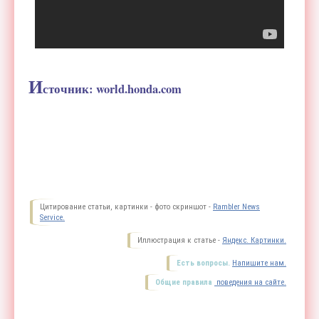
И
сточник: world.honda.com
Цитирование статьи, картинки - фото скриншот -
Rambler News
Service.
Иллюстрация к статье -
Яндекс. Картинки.
Есть вопросы.
Напишите нам.
Общие правила
поведения на сайте.