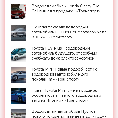
Водородомобиль Honda Clarity Fuel
Cell вышел в продажу - «Транспорт»
Hyundai показала водородный
автомобиль FE Fuel Cell с запасом хода
800 км - «Транспорт»
Toyota FCV Plus – водородный
автомобиль будущего, способный
снабжать дома электроэнергией -
«Транспорт»
Toyota Mirai: новые подробности о
водородном автомобиле 2-го
поколения - «Транспорт»
Новая Toyota Mirai уже в продаже:
особенности главного водородного
авто из Японии - «Транспорт»
Водородный автомобиль Hyundai
нового поколения выйдет в 2017 году -