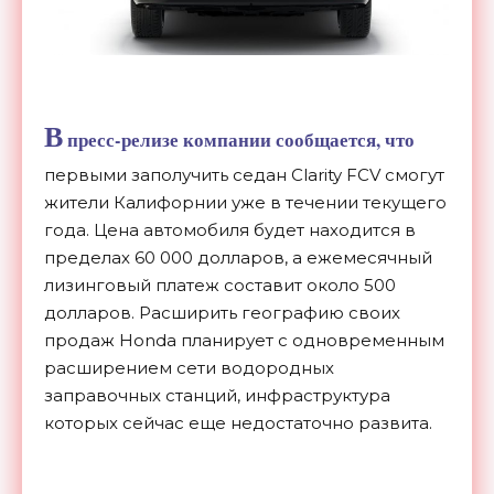
В
пресс-релизе компании сообщается, что
первыми заполучить седан Clarity FCV смогут
жители Калифорнии уже в течении текущего
года. Цена автомобиля будет находится в
пределах 60 000 долларов, а ежемесячный
лизинговый платеж составит около 500
долларов. Расширить географию своих
продаж Honda планирует с одновременным
расширением сети водородных
заправочных станций, инфраструктура
которых сейчас еще недостаточно развита.