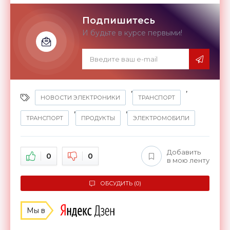
Подпишитесь
И будьте в курсе первыми!
,
,
НОВОСТИ ЭЛЕКТРОНИКИ
ТРАНСПОРТ
,
,
ТРАНСПОРТ
ПРОДУКТЫ
ЭЛЕКТРОМОБИЛИ
Добавить
0
0
в мою ленту
ОБСУДИТЬ (0)
Мы в