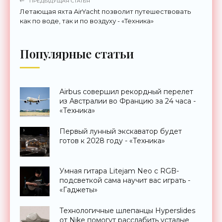
ПРЕДЫДУЩАЯ СТАТЬЯ
Летающая яхта AirYacht позволит путешествовать
как по воде, так и по воздуху - «Техника»
Популярные статьи
Airbus совершил рекордный перелет
из Австралии во Францию за 24 часа -
«Техника»
Первый лунный экскаватор будет
готов к 2028 году - «Техника»
Умная гитара Litejam Neo с RGB-
подсветкой сама научит вас играть -
«Гаджеты»
Технологичные шлепанцы Hyperslides
от Nike помогут расслабить усталые