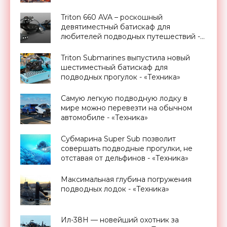
Triton 660 AVA – роскошный
девятиместный батискаф для
любителей подводных путешествий -
«Техника»
Triton Submarines выпустила новый
шестиместный батискаф для
подводных прогулок - «Техника»
Самую легкую подводную лодку в
мире можно перевезти на обычном
автомобиле - «Техника»
Субмарина Super Sub позволит
совершать подводные прогулки, не
отставая от дельфинов - «Техника»
Максимальная глубина погружения
подводных лодок - «Техника»
Ил-38Н — новейший охотник за