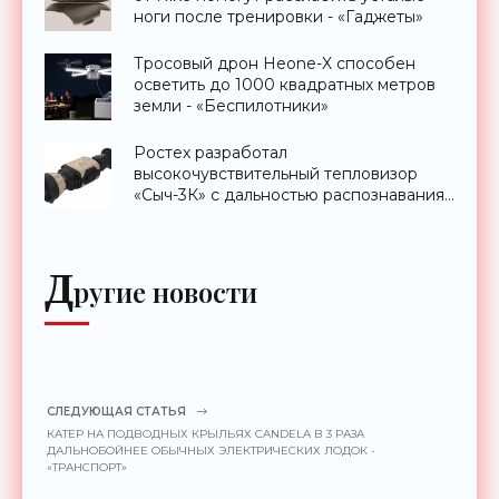
ноги после тренировки - «Гаджеты»
Тросовый дрон Heone-X способен
осветить до 1000 квадратных метров
земли - «Беспилотники»
Ростех разработал
высокочувствительный тепловизор
«Сыч-3К» с дальностью распознавания
до 2 км - «Гаджеты»
Д
ругие новости
СЛЕДУЮЩАЯ СТАТЬЯ
КАТЕР НА ПОДВОДНЫХ КРЫЛЬЯХ CANDELA В 3 РАЗА
ДАЛЬНОБОЙНЕЕ ОБЫЧНЫХ ЭЛЕКТРИЧЕСКИХ ЛОДОК -
«ТРАНСПОРТ»