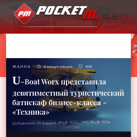
ЖАННА
6 минут чтения
698
U
-Boat Worx представила
девятиместный туристический
батискаф бизнес-класса -
«Техника»
Добавлено: 23 апреля 2022