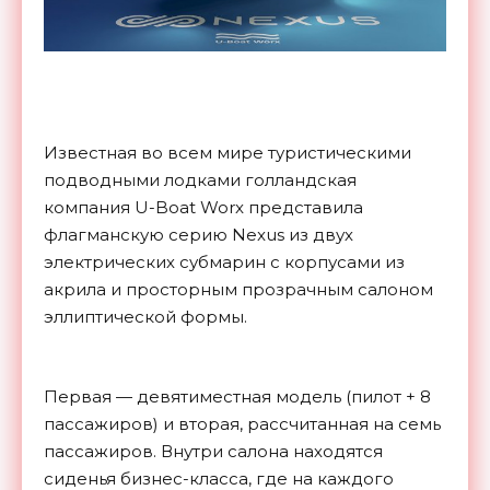
Известная во всем мире туристическими
подводными лодками голландская
компания U-Boat Worx представила
флагманскую серию Nexus из двух
электрических субмарин c корпусами из
акрила и просторным прозрачным салоном
эллиптической формы.
Первая — девятиместная модель (пилот + 8
пассажиров) и вторая, рассчитанная на семь
пассажиров. Внутри салона находятся
сиденья бизнес-класса, где на каждого