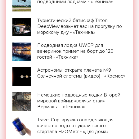
подводными лодками - «Техника»
Туристический батискаф Triton
DeepView возьмет вас на прогулку по
морскому дну - «Техника»
Подводная лодка UWEP для
вечеринок примет на борт до 120
гостей - «Техника»
Астрономы: открыта планета №9
Солнечной системы (видео) - «Космос»
Немецкие подводные лодки Второй
мировой войны: «волчьи стаи»
Вермахта - «Техника»
Travel Cup: кружка определяющая
качество воды от украинского
стартапа H2OMetr - «Для дома»