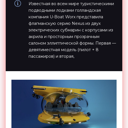
Известная во всем мире туристическими
подводными лодками голландская
компания U-Boat Worx представила
флагманскую серию Nexus из двух
электрических субмарин c корпусами из
акрила и просторным прозрачным
салоном эллиптической формы. Первая —
девятиместная модель (пилот + 8
пассажиров) и вторая,