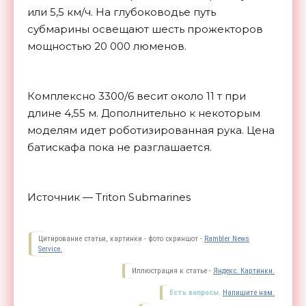
или 5,5 км/ч. На глубоководье путь
субмарины освещают шесть прожекторов
мощностью 20 000 люменов.
Комплексно 3300/6 весит около 11 т при
длине 4,55 м. Дополнительно к некоторым
моделям идет роботизированная рука. Цена
батискафа пока не разглашается.
Источник — Triton Submarines
Цитирование статьи, картинки - фото скриншот -
Rambler News
Service.
Иллюстрация к статье -
Яндекс. Картинки.
Есть вопросы.
Напишите нам.