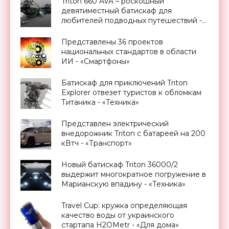
Triton 660 AVA – роскошный
девятиместный батискаф для
любителей подводных путешествий -
«Техника»
Представлены 36 проектов
национальных стандартов в области
ИИ - «Смартфоны»
Батискаф для приключений Triton
Explorer отвезет туристов к обломкам
Титаника - «Техника»
Представлен электрический
внедорожник Triton с батареей на 200
кВтч - «Транспорт»
Новый батискаф Triton 36000/2
выдержит многократное погружение в
Марианскую впадину - «Техника»
Travel Cup: кружка определяющая
качество воды от украинского
стартапа H2OMetr - «Для дома»