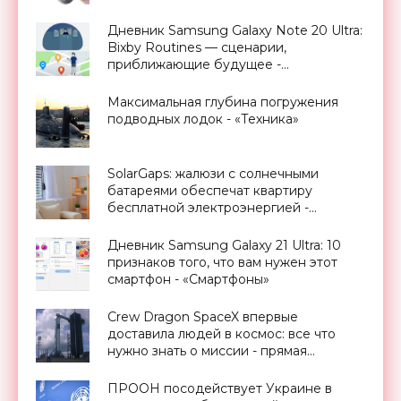
Дневник Samsung Galaxy Note 20 Ultra:
Bixby Routines — сценарии,
приближающие будущее -
«Смартфоны»
Максимальная глубина погружения
подводных лодок - «Техника»
SolarGaps: жалюзи с солнечными
батареями обеспечат квартиру
бесплатной электроэнергией -
«Новости Электроники»
Дневник Samsung Galaxy 21 Ultra: 10
признаков того, что вам нужен этот
смартфон - «Смартфоны»
Crew Dragon SpaceX впервые
доставила людей в космос: все что
нужно знать о миссии - прямая
трансляция запуска - «Космос»
ПРООН посодействует Украине в