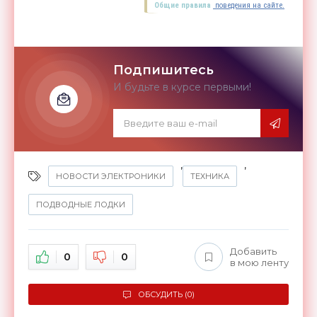
Общие правила
поведения на сайте.
Подпишитесь
И будьте в курсе первыми!
,
,
НОВОСТИ ЭЛЕКТРОНИКИ
ТЕХНИКА
ПОДВОДНЫЕ ЛОДКИ
Добавить
0
0
в мою ленту
ОБСУДИТЬ (0)