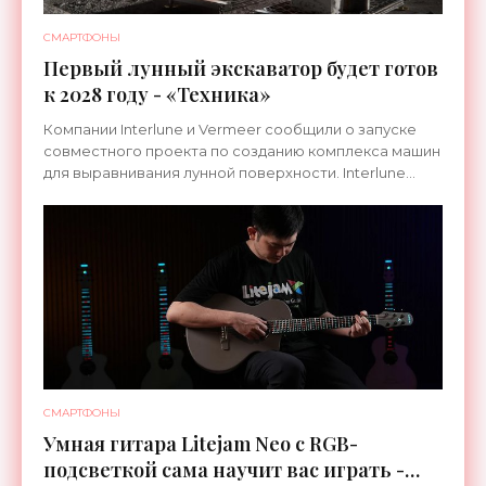
СМАРТФОНЫ
Первый лунный экскаватор будет готов
к 2028 году - «Техника»
Компании Interlune и Vermeer сообщили о запуске
совместного проекта по созданию комплекса машин
для выравнивания лунной поверхности. Interlune
специализируется на робототехнике и космической
СМАРТФОНЫ
Умная гитара Litejam Neo с RGB-
подсветкой сама научит вас играть -